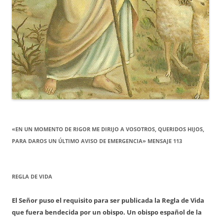
«EN UN MOMENTO DE RIGOR ME DIRIJO A VOSOTROS, QUERIDOS HIJOS,
PARA DAROS UN ÚLTIMO AVISO DE EMERGENCIA» MENSAJE 113
REGLA DE VIDA
El Señor puso el requisito para ser publicada la Regla de Vida
que fuera bendecida por un obispo. Un obispo español de la