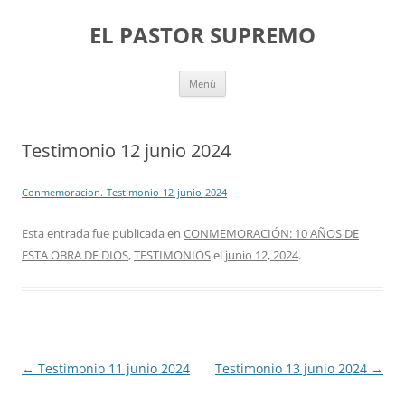
Saltar
al
EL PASTOR SUPREMO
contenido
Menú
Testimonio 12 junio 2024
Conmemoracion.-Testimonio-12-junio-2024
Esta entrada fue publicada en
CONMEMORACIÓN: 10 AÑOS DE
ESTA OBRA DE DIOS
,
TESTIMONIOS
el
junio 12, 2024
.
Navegación
←
Testimonio 11 junio 2024
Testimonio 13 junio 2024
→
de