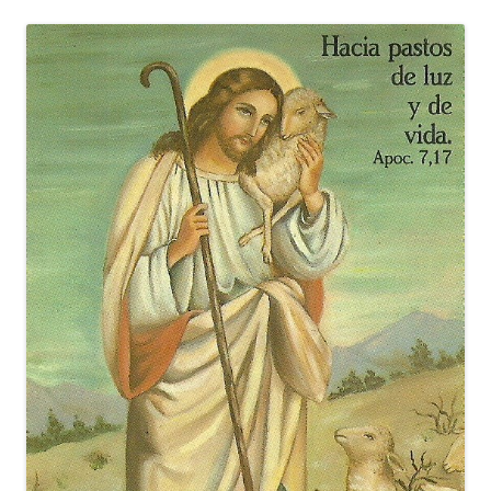
entradas