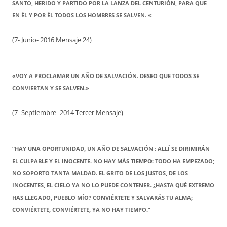
SANTO, HERIDO Y PARTIDO POR LA LANZA DEL CENTURIÓN, PARA QUE
EN ÉL Y POR ÉL TODOS LOS HOMBRES SE SALVEN. «
(7- Junio- 2016 Mensaje 24)
«VOY A PROCLAMAR UN AÑO DE SALVACIÓN. DESEO QUE TODOS SE
CONVIERTAN Y SE SALVEN.»
(7- Septiembre- 2014 Tercer Mensaje)
“HAY UNA OPORTUNIDAD, UN AÑO DE SALVACIÓN : ALLÍ SE DIRIMIRÁN
EL CULPABLE Y EL INOCENTE. NO HAY MÁS TIEMPO: TODO HA EMPEZADO;
NO SOPORTO TANTA MALDAD. EL GRITO DE LOS JUSTOS, DE LOS
INOCENTES, EL CIELO YA NO LO PUEDE CONTENER. ¿HASTA QUÉ EXTREMO
HAS LLEGADO, PUEBLO MÍO? CONVIÉRTETE Y SALVARÁS TU ALMA;
CONVIÉRTETE, CONVIÉRTETE, YA NO HAY TIEMPO.”