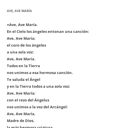
AVE, AVE MARÍA
«Ave, Ave María.
En el Cielo los ángeles entonan una canción:
Ave, Ave María;
el coro de los ángeles
a una sola voz:
Ave, Ave María.
Todos en la Tierra
nos unimos a esa hermosa canción.
Te saluda el Ángel
y en la Tierra todos a una sola voz:
Ave, Ave María;
con el rezo del Ángelus
nos unimos a la voz del Arcángel:
Ave, Ave María,
Madre de Dios,
la más hermosa criatura