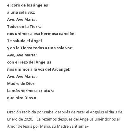
el coro de los ángeles
a una sola voz:
Ave, Ave María.
Todos en la Tierra
nos unimos a esa hermosa canción.
Te saluda el Ángel
y en la Tierra todos a una sola voz:
Ave, Ave María;
con el rezo del Ángelus
nos unimos a la voz del Arcángel:
Ave, Ave María,
Madre de Dios,
la más hermosa criatura
que hizo Dios.»
Oración recibida por Isabel después de rezar el Ángelus el día 3 de
Enero de 2020. «La rezamos después del Ángelus uniéndonos al
Amor de Jesús por María, su Madre Santísima»