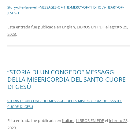
Story-of-a-farewell.-MESSAGES-OF-THE-MERCY-OF-THE-HOLY-HEART-OF-
JESUS-1
Esta entrada fue publicada en
English
,
LIBROS EN PDF
el
agosto 25,
2023
.
“STORIA DI UN CONGEDO“ MESSAGGI
DELLA MISERICORDIA DEL SANTO CUORE
DI GESÙ
STORIA-DI-UN-CONGEDO-MESSAGGI-DELLA-MISERICORDIA-DEL-SANTO-
CUORE-DI-GESU
Esta entrada fue publicada en
Italiani
,
LIBROS EN PDF
el
febrero 23,
2023
.