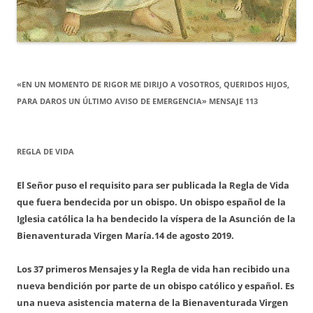
«EN UN MOMENTO DE RIGOR ME DIRIJO A VOSOTROS, QUERIDOS HIJOS,
PARA DAROS UN ÚLTIMO AVISO DE EMERGENCIA» MENSAJE 113
REGLA DE VIDA
El Señor puso el requisito para ser publicada la Regla de Vida
que fuera bendecida por un obispo. Un obispo español de la
Iglesia católica la ha bendecido la víspera de la Asunción de la
Bienaventurada Virgen María.
14 de agosto 2019.
Los 37 primeros Mensajes y la Regla de vida han recibido una
nueva bendición por parte de un obispo católico y español. Es
una nueva asistencia materna de la Bienaventurada Virgen