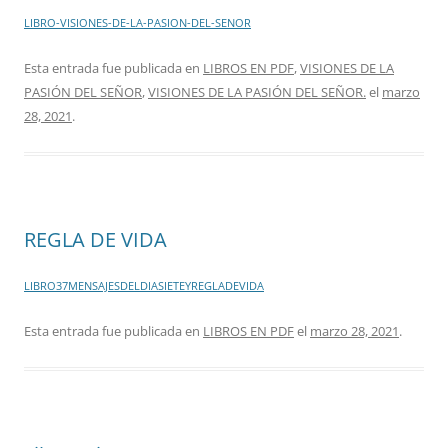
LIBRO-VISIONES-DE-LA-PASION-DEL-SENOR
Esta entrada fue publicada en
LIBROS EN PDF
,
VISIONES DE LA
PASIÓN DEL SEÑOR
,
VISIONES DE LA PASIÓN DEL SEÑOR.
el
marzo
28, 2021
.
REGLA DE VIDA
LIBRO37MENSAJESDELDIASIETEYREGLADEVIDA
Esta entrada fue publicada en
LIBROS EN PDF
el
marzo 28, 2021
.