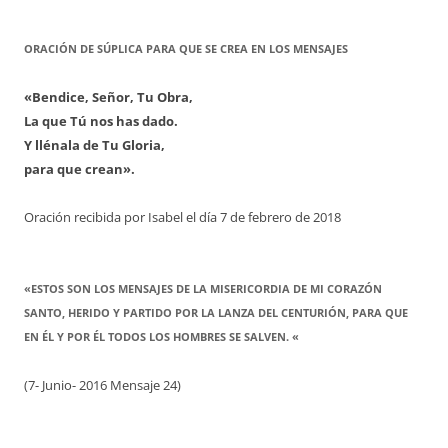
ORACIÓN DE SÚPLICA PARA QUE SE CREA EN LOS MENSAJES
«Bendice, Señor, Tu Obra,
La que Tú nos has dado.
Y llénala de Tu Gloria,
para que crean».
Oración recibida por Isabel el día 7 de febrero de 2018
«ESTOS SON LOS MENSAJES DE LA MISERICORDIA DE MI CORAZÓN
SANTO, HERIDO Y PARTIDO POR LA LANZA DEL CENTURIÓN, PARA QUE
EN ÉL Y POR ÉL TODOS LOS HOMBRES SE SALVEN. «
(7- Junio- 2016 Mensaje 24)