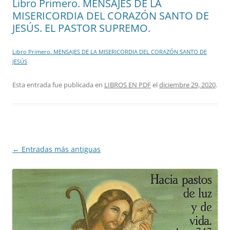
Libro Primero. MENSAJES DE LA
MISERICORDIA DEL CORAZÓN SANTO DE
JESÚS. EL PASTOR SUPREMO.
Libro Primero. MENSAJES DE LA MISERICORDIA DEL CORAZÓN SANTO DE
JESÚS
Esta entrada fue publicada en
LIBROS EN PDF
el
diciembre 29, 2020
.
Navegación
←
Entradas más antiguas
de
entradas