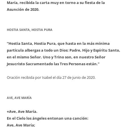
María, recibida la carta muy en torno a su fiesta de la
Asunción de 2020.
HOSTIA SANTA, HOSTIA PURA
“Hostia Santa, Hostia Pura, que hasta en la más mínima
partícula albergas a todo un Dios: Padre, Hijo y Espíritu Santo,
en el mismo Señor. Uno y Trino son, en nuestro Señor
Jesucristo Sacramentado las Tres Personas están.”
Oración recibida por Isabel el día 27 de junio de 2020.
AVE, AVE MARÍA
«Ave, Ave María.
En el Cielo los ángeles entonan una canción:
Ave, Ave María;