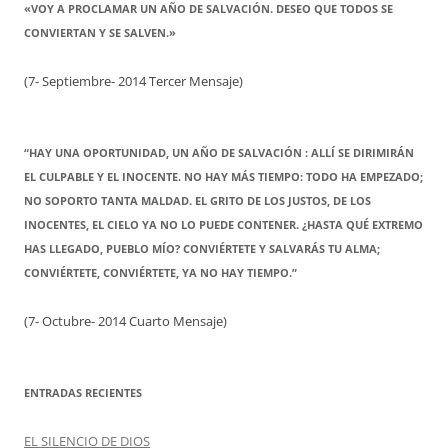
«VOY A PROCLAMAR UN AÑO DE SALVACIÓN. DESEO QUE TODOS SE
CONVIERTAN Y SE SALVEN.»
(7- Septiembre- 2014 Tercer Mensaje)
“HAY UNA OPORTUNIDAD, UN AÑO DE SALVACIÓN : ALLÍ SE DIRIMIRÁN
EL CULPABLE Y EL INOCENTE. NO HAY MÁS TIEMPO: TODO HA EMPEZADO;
NO SOPORTO TANTA MALDAD. EL GRITO DE LOS JUSTOS, DE LOS
INOCENTES, EL CIELO YA NO LO PUEDE CONTENER. ¿HASTA QUÉ EXTREMO
HAS LLEGADO, PUEBLO MÍO? CONVIÉRTETE Y SALVARÁS TU ALMA;
CONVIÉRTETE, CONVIÉRTETE, YA NO HAY TIEMPO.”
(7- Octubre- 2014 Cuarto Mensaje)
ENTRADAS RECIENTES
EL SILENCIO DE DIOS