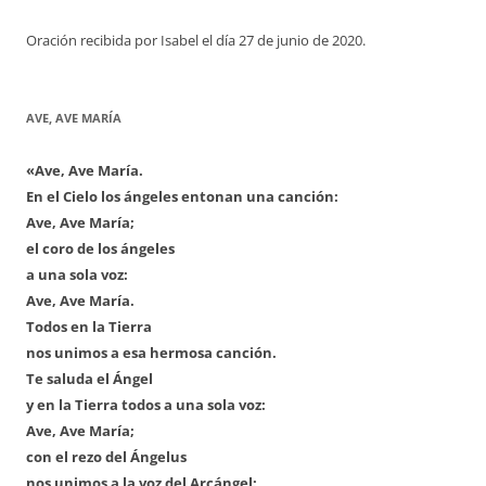
Oración recibida por Isabel el día 27 de junio de 2020.
AVE, AVE MARÍA
«Ave, Ave María.
En el Cielo los ángeles entonan una canción:
Ave, Ave María;
el coro de los ángeles
a una sola voz:
Ave, Ave María.
Todos en la Tierra
nos unimos a esa hermosa canción.
Te saluda el Ángel
y en la Tierra todos a una sola voz:
Ave, Ave María;
con el rezo del Ángelus
nos unimos a la voz del Arcángel: