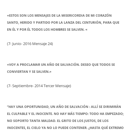
«ESTOS SON LOS MENSAJES DE LA MISERICORDIA DE MI CORAZÓN
SANTO, HERIDO Y PARTIDO POR LA LANZA DEL CENTURIÓN, PARA QUE
EN ÉL Y POR ÉL TODOS LOS HOMBRES SE SALVEN. «
(7- Junio- 2016 Mensaje 24)
«VOY A PROCLAMAR UN AÑO DE SALVACIÓN. DESEO QUE TODOS SE
CONVIERTAN Y SE SALVEN.»
(7- Septiembre- 2014 Tercer Mensaje)
“HAY UNA OPORTUNIDAD, UN AÑO DE SALVACIÓN : ALLÍ SE DIRIMIRÁN
EL CULPABLE Y EL INOCENTE. NO HAY MÁS TIEMPO: TODO HA EMPEZADO;
NO SOPORTO TANTA MALDAD. EL GRITO DE LOS JUSTOS, DE LOS
INOCENTES, EL CIELO YA NO LO PUEDE CONTENER. ¿HASTA QUÉ EXTREMO