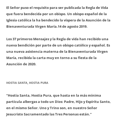
El Señor puso el requisito para ser publicada la Regla de Vida
que fuera bendecida por un obispo. Un obispo español de la
Iglesia católica la ha bendecido la víspera de la Asunción de la
Bienaventurada Virgen María.
14 de agosto 2019.
Los 37 primeros Mensajes y la Regla de vida han recibido una
nueva bendición por parte de un obispo católico y español. Es
una nueva asistencia materna de la Bienaventurada Virgen
María, recibida la carta muy en torno a su fiesta de la
Asunción de 2020.
HOSTIA SANTA, HOSTIA PURA
“Hostia Santa, Hostia Pura, que hasta en la más mínima
partícula albergas a todo un Dios: Padre, Hijo y Espíritu Santo,
en el mismo Señor. Uno y Trino son, en nuestro Señor
Jesucristo Sacramentado las Tres Personas están.”