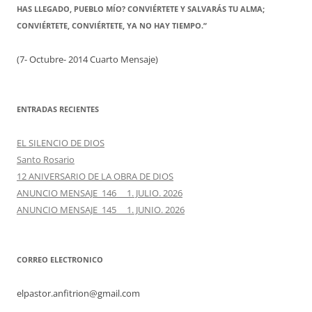
HAS LLEGADO, PUEBLO MÍO? CONVIÉRTETE Y SALVARÁS TU ALMA;
CONVIÉRTETE, CONVIÉRTETE, YA NO HAY TIEMPO.”
(7- Octubre- 2014 Cuarto Mensaje)
ENTRADAS RECIENTES
EL SILENCIO DE DIOS
Santo Rosario
12 ANIVERSARIO DE LA OBRA DE DIOS
ANUNCIO MENSAJE 146 1. JULIO. 2026
ANUNCIO MENSAJE 145 1. JUNIO. 2026
CORREO ELECTRONICO
elpastor.anfitrion@gmail.com