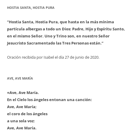
HOSTIA SANTA, HOSTIA PURA
“Hostia Santa, Hostia Pura, que hasta en la más mínima
partícula albergas a todo un Dios: Padre, Hijo y Espíritu Santo,
en el mismo Señor. Uno y Trino son, en nuestro Señor
Jesucristo Sacramentado las Tres Personas están.”
Oración recibida por Isabel el día 27 de junio de 2020.
AVE, AVE MARÍA
«Ave, Ave María.
En el Cielo los ángeles entonan una canción:
Ave, Ave María;
el coro de los ángeles
a una sola voz:
Ave, Ave María.