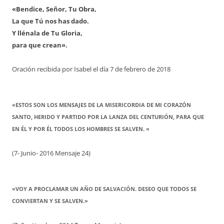
«Bendice, Señor, Tu Obra,
La que Tú nos has dado.
Y llénala de Tu Gloria,
para que crean».
Oración recibida por Isabel el día 7 de febrero de 2018
«ESTOS SON LOS MENSAJES DE LA MISERICORDIA DE MI CORAZÓN
SANTO, HERIDO Y PARTIDO POR LA LANZA DEL CENTURIÓN, PARA QUE
EN ÉL Y POR ÉL TODOS LOS HOMBRES SE SALVEN. «
(7- Junio- 2016 Mensaje 24)
«VOY A PROCLAMAR UN AÑO DE SALVACIÓN. DESEO QUE TODOS SE
CONVIERTAN Y SE SALVEN.»