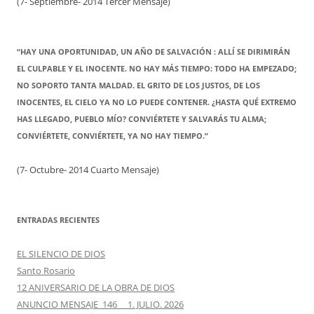
(7- Septiembre- 2014 Tercer Mensaje)
“HAY UNA OPORTUNIDAD, UN AÑO DE SALVACIÓN : ALLÍ SE DIRIMIRÁN
EL CULPABLE Y EL INOCENTE. NO HAY MÁS TIEMPO: TODO HA EMPEZADO;
NO SOPORTO TANTA MALDAD. EL GRITO DE LOS JUSTOS, DE LOS
INOCENTES, EL CIELO YA NO LO PUEDE CONTENER. ¿HASTA QUÉ EXTREMO
HAS LLEGADO, PUEBLO MÍO? CONVIÉRTETE Y SALVARÁS TU ALMA;
CONVIÉRTETE, CONVIÉRTETE, YA NO HAY TIEMPO.”
(7- Octubre- 2014 Cuarto Mensaje)
ENTRADAS RECIENTES
EL SILENCIO DE DIOS
Santo Rosario
12 ANIVERSARIO DE LA OBRA DE DIOS
ANUNCIO MENSAJE 146 1. JULIO. 2026