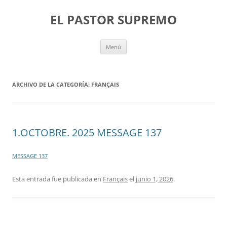
Saltar
al
EL PASTOR SUPREMO
contenido
Menú
ARCHIVO DE LA CATEGORÍA:
FRANÇAIS
1.OCTOBRE. 2025 MESSAGE 137
MESSAGE 137
Esta entrada fue publicada en
Français
el
junio 1, 2026
.