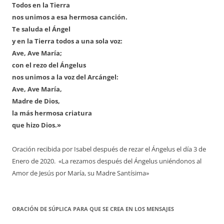
Todos en la Tierra
nos unimos a esa hermosa canción.
Te saluda el Ángel
y en la Tierra todos a una sola voz:
Ave, Ave María;
con el rezo del Ángelus
nos unimos a la voz del Arcángel:
Ave, Ave María,
Madre de Dios,
la más hermosa criatura
que hizo Dios.»
Oración recibida por Isabel después de rezar el Ángelus el día 3 de
Enero de 2020. «La rezamos después del Ángelus uniéndonos al
Amor de Jesús por María, su Madre Santísima»
ORACIÓN DE SÚPLICA PARA QUE SE CREA EN LOS MENSAJES