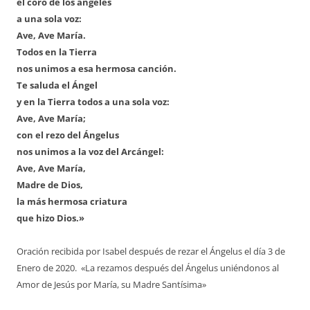
el coro de los ángeles
a una sola voz:
Ave, Ave María.
Todos en la Tierra
nos unimos a esa hermosa canción.
Te saluda el Ángel
y en la Tierra todos a una sola voz:
Ave, Ave María;
con el rezo del Ángelus
nos unimos a la voz del Arcángel:
Ave, Ave María,
Madre de Dios,
la más hermosa criatura
que hizo Dios.»
Oración recibida por Isabel después de rezar el Ángelus el día 3 de
Enero de 2020. «La rezamos después del Ángelus uniéndonos al
Amor de Jesús por María, su Madre Santísima»