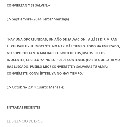
CONVIERTAN Y SE SALVEN.»
(7- Septiembre- 2014 Tercer Mensaje)
“HAY UNA OPORTUNIDAD, UN AÑO DE SALVACIÓN : ALLÍ SE DIRIMIRÁN
EL CULPABLE Y EL INOCENTE. NO HAY MÁS TIEMPO: TODO HA EMPEZADO;
NO SOPORTO TANTA MALDAD. EL GRITO DE LOS JUSTOS, DE LOS
INOCENTES, EL CIELO YA NO LO PUEDE CONTENER. ¿HASTA QUÉ EXTREMO
HAS LLEGADO, PUEBLO MÍO? CONVIÉRTETE Y SALVARÁS TU ALMA;
CONVIÉRTETE, CONVIÉRTETE, YA NO HAY TIEMPO.”
(7- Octubre- 2014 Cuarto Mensaje)
ENTRADAS RECIENTES
EL SILENCIO DE DIOS