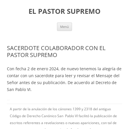
Saltar
al
EL PASTOR SUPREMO
contenido
Menú
SACERDOTE COLABORADOR CON EL
PASTOR SUPREMO
Con fecha 2 de enero 2024, de nuevo tenemos la alegría de
contar con un sacerdote para leer y revisar el Mensaje del
Señor antes de su publicación. De acuerdo al Decreto de
San Pablo VI.
A partir de la anulación de los cánones 1399 y 2318 del antiguo
Código de Derecho Canónico San Pablo VI facilitó la publicación de
escritos referentes a revelaciones o nuevas apariciones, con tal de