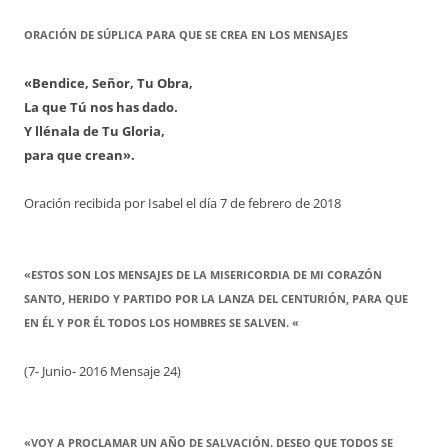
ORACIÓN DE SÚPLICA PARA QUE SE CREA EN LOS MENSAJES
«Bendice, Señor, Tu Obra,
La que Tú nos has dado.
Y llénala de Tu Gloria,
para que crean».
Oración recibida por Isabel el día 7 de febrero de 2018
«ESTOS SON LOS MENSAJES DE LA MISERICORDIA DE MI CORAZÓN
SANTO, HERIDO Y PARTIDO POR LA LANZA DEL CENTURIÓN, PARA QUE
EN ÉL Y POR ÉL TODOS LOS HOMBRES SE SALVEN. «
(7- Junio- 2016 Mensaje 24)
«VOY A PROCLAMAR UN AÑO DE SALVACIÓN. DESEO QUE TODOS SE