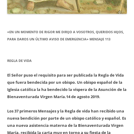
«EN UN MOMENTO DE RIGOR ME DIRIJO A VOSOTROS, QUERIDOS HIJOS,
PARA DAROS UN ÚLTIMO AVISO DE EMERGENCIA» MENSAJE 113
REGLA DE VIDA
El Señor puso el requisito para ser publicada la Regla de Vida
que fuera bendecida por un obispo. Un obispo español de la
Iglesia católica la ha bendecido la víspera de la Asunción de la
Bienaventurada Virgen María.
14 de agosto 2019.
Los 37 primeros Mensajes y la Regla de vida han recibido una
nueva bendición por parte de un obispo católico y español. Es
una nueva asistencia materna de la Bienaventurada Virgen
María, recibida la carta muy en torno a su fiesta de la