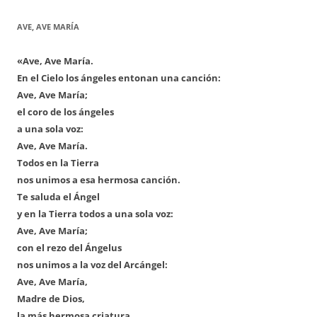
AVE, AVE MARÍA
«Ave, Ave María.
En el Cielo los ángeles entonan una canción:
Ave, Ave María;
el coro de los ángeles
a una sola voz:
Ave, Ave María.
Todos en la Tierra
nos unimos a esa hermosa canción.
Te saluda el Ángel
y en la Tierra todos a una sola voz:
Ave, Ave María;
con el rezo del Ángelus
nos unimos a la voz del Arcángel:
Ave, Ave María,
Madre de Dios,
la más hermosa criatura