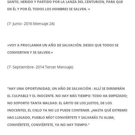
SANTO, HERIDO Y PARTIDO POR LA LANZA DEL CENTURIÓN, PARA QUE
EN ÉL Y POR ÉL TODOS LOS HOMBRES SE SALVEN. «
(7- Junio- 2016 Mensaje 24)
«VOY A PROCLAMAR UN AÑO DE SALVACIÓN. DESEO QUE TODOS SE
CONVIERTAN Y SE SALVEN.»
(7- Septiembre- 2014 Tercer Mensaje)
“HAY UNA OPORTUNIDAD, UN AÑO DE SALVACIÓN : ALLÍ SE DIRIMIRÁN
EL CULPABLE Y EL INOCENTE. NO HAY MÁS TIEMPO: TODO HA EMPEZADO;
NO SOPORTO TANTA MALDAD. EL GRITO DE LOS JUSTOS, DE LOS
INOCENTES, EL CIELO YA NO LO PUEDE CONTENER. ¿HASTA QUÉ EXTREMO
HAS LLEGADO, PUEBLO MÍO? CONVIÉRTETE Y SALVARÁS TU ALMA;
CONVIÉRTETE, CONVIÉRTETE, YA NO HAY TIEMPO.”