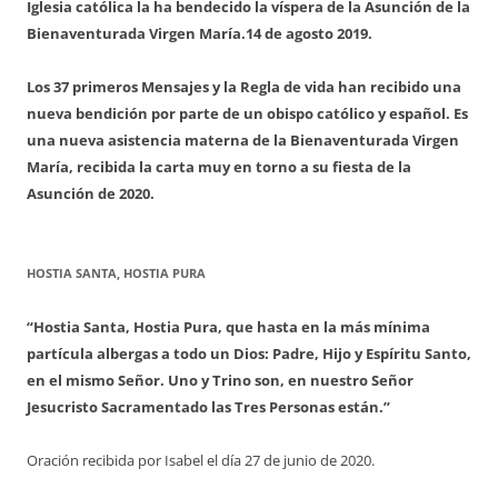
Iglesia católica la ha bendecido la víspera de la Asunción de la
Bienaventurada Virgen María.
14 de agosto 2019.
Los 37 primeros Mensajes y la Regla de vida han recibido una
nueva bendición por parte de un obispo católico y español. Es
una nueva asistencia materna de la Bienaventurada Virgen
María, recibida la carta muy en torno a su fiesta de la
Asunción de 2020.
HOSTIA SANTA, HOSTIA PURA
“Hostia Santa, Hostia Pura, que hasta en la más mínima
partícula albergas a todo un Dios: Padre, Hijo y Espíritu Santo,
en el mismo Señor. Uno y Trino son, en nuestro Señor
Jesucristo Sacramentado las Tres Personas están.”
Oración recibida por Isabel el día 27 de junio de 2020.