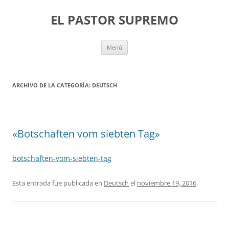
Saltar
al
EL PASTOR SUPREMO
contenido
Menú
ARCHIVO DE LA CATEGORÍA:
DEUTSCH
«Botschaften vom siebten Tag»
botschaften-vom-siebten-tag
Esta entrada fue publicada en
Deutsch
el
noviembre 19, 2016
.