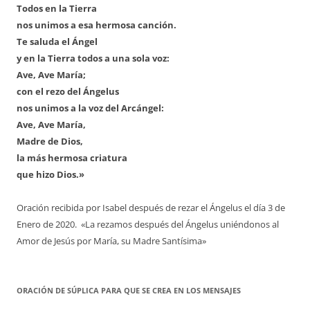
Todos en la Tierra
nos unimos a esa hermosa canción.
Te saluda el Ángel
y en la Tierra todos a una sola voz:
Ave, Ave María;
con el rezo del Ángelus
nos unimos a la voz del Arcángel:
Ave, Ave María,
Madre de Dios,
la más hermosa criatura
que hizo Dios.»
Oración recibida por Isabel después de rezar el Ángelus el día 3 de
Enero de 2020. «La rezamos después del Ángelus uniéndonos al
Amor de Jesús por María, su Madre Santísima»
ORACIÓN DE SÚPLICA PARA QUE SE CREA EN LOS MENSAJES