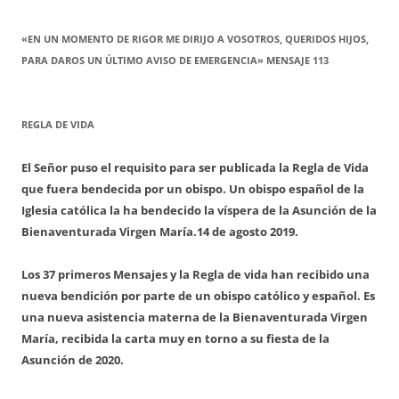
«EN UN MOMENTO DE RIGOR ME DIRIJO A VOSOTROS, QUERIDOS HIJOS,
PARA DAROS UN ÚLTIMO AVISO DE EMERGENCIA» MENSAJE 113
REGLA DE VIDA
El Señor puso el requisito para ser publicada la Regla de Vida
que fuera bendecida por un obispo. Un obispo español de la
Iglesia católica la ha bendecido la víspera de la Asunción de la
Bienaventurada Virgen María.
14 de agosto 2019.
Los 37 primeros Mensajes y la Regla de vida han recibido una
nueva bendición por parte de un obispo católico y español. Es
una nueva asistencia materna de la Bienaventurada Virgen
María, recibida la carta muy en torno a su fiesta de la
Asunción de 2020.