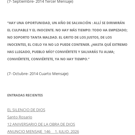
(7- Septiembre- 2014 Tercer Mensaje)
“HAY UNA OPORTUNIDAD, UN AÑO DE SALVACIÓN : ALLÍ SE DIRIMIRÁN
EL CULPABLE Y EL INOCENTE. NO HAY MÁS TIEMPO: TODO HA EMPEZADO;
NO SOPORTO TANTA MALDAD. EL GRITO DE LOS JUSTOS, DE LOS
INOCENTES, EL CIELO YA NO LO PUEDE CONTENER. ¿HASTA QUÉ EXTREMO
HAS LLEGADO, PUEBLO MÍO? CONVIÉRTETE Y SALVARÁS TU ALMA;
CONVIÉRTETE, CONVIÉRTETE, YA NO HAY TIEMPO.”
(7- Octubre- 2014 Cuarto Mensaje)
ENTRADAS RECIENTES
EL SILENCIO DE DIOS
Santo Rosario
12 ANIVERSARIO DE LA OBRA DE DIOS
ANUNCIO MENSAJE 146 1. JULIO. 2026