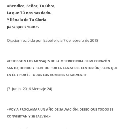
«Bendice, Señor, Tu Obra,
La que Tú nos has dado.
Y llénala de Tu Gloria,
para que crean».
Oración recibida por Isabel el día 7 de febrero de 2018
«ESTOS SON LOS MENSAJES DE LA MISERICORDIA DE MI CORAZÓN
SANTO, HERIDO Y PARTIDO POR LA LANZA DEL CENTURIÓN, PARA QUE
EN ÉL Y POR ÉL TODOS LOS HOMBRES SE SALVEN. «
(7- Junio- 2016 Mensaje 24)
«VOY A PROCLAMAR UN AÑO DE SALVACIÓN. DESEO QUE TODOS SE
CONVIERTAN Y SE SALVEN.»