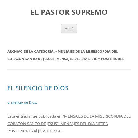
Saltar
al
EL PASTOR SUPREMO
contenido
Menú
ARCHIVO DE LA CATEGORÍA:
«MENSAJES DE LA MISERICORDIA DEL
CORAZÓN SANTO DE JESÚS». MENSAJES DEL DIA SIETE Y POSTERIORES
EL SILENCIO DE DIOS
El silencio de Dios.
Esta entrada fue publicada en
"MENSAJES DE LA MISERICORDIA DEL
CORAZÓN SANTO DE JESÚS". MENSAJES DEL DIA SIETE Y
POSTERIORES
el
julio 10, 2026
.