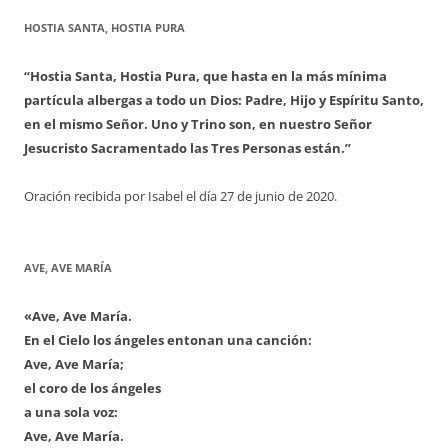
HOSTIA SANTA, HOSTIA PURA
“Hostia Santa, Hostia Pura, que hasta en la más mínima
partícula albergas a todo un Dios: Padre, Hijo y Espíritu Santo,
en el mismo Señor. Uno y Trino son, en nuestro Señor
Jesucristo Sacramentado las Tres Personas están.”
Oración recibida por Isabel el día 27 de junio de 2020.
AVE, AVE MARÍA
«Ave, Ave María.
En el Cielo los ángeles entonan una canción:
Ave, Ave María;
el coro de los ángeles
a una sola voz:
Ave, Ave María.