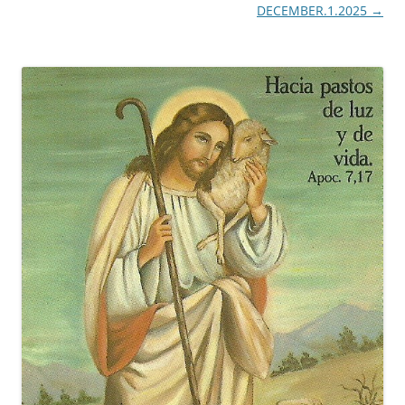
de
DECEMBER.1.2025
→
entradas