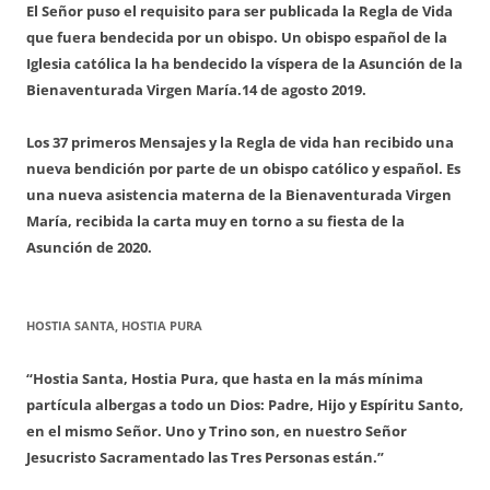
El Señor puso el requisito para ser publicada la Regla de Vida
que fuera bendecida por un obispo. Un obispo español de la
Iglesia católica la ha bendecido la víspera de la Asunción de la
Bienaventurada Virgen María.
14 de agosto 2019.
Los 37 primeros Mensajes y la Regla de vida han recibido una
nueva bendición por parte de un obispo católico y español. Es
una nueva asistencia materna de la Bienaventurada Virgen
María, recibida la carta muy en torno a su fiesta de la
Asunción de 2020.
HOSTIA SANTA, HOSTIA PURA
“Hostia Santa, Hostia Pura, que hasta en la más mínima
partícula albergas a todo un Dios: Padre, Hijo y Espíritu Santo,
en el mismo Señor. Uno y Trino son, en nuestro Señor
Jesucristo Sacramentado las Tres Personas están.”