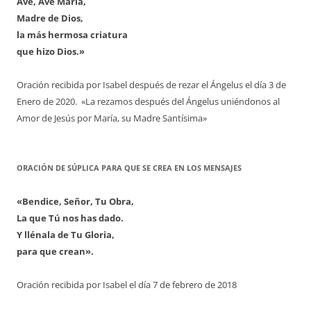
Ave, Ave María,
Madre de Dios,
la más hermosa criatura
que hizo Dios.»
Oración recibida por Isabel después de rezar el Ángelus el día 3 de
Enero de 2020. «La rezamos después del Ángelus uniéndonos al
Amor de Jesús por María, su Madre Santísima»
ORACIÓN DE SÚPLICA PARA QUE SE CREA EN LOS MENSAJES
«Bendice, Señor, Tu Obra,
La que Tú nos has dado.
Y llénala de Tu Gloria,
para que crean».
Oración recibida por Isabel el día 7 de febrero de 2018