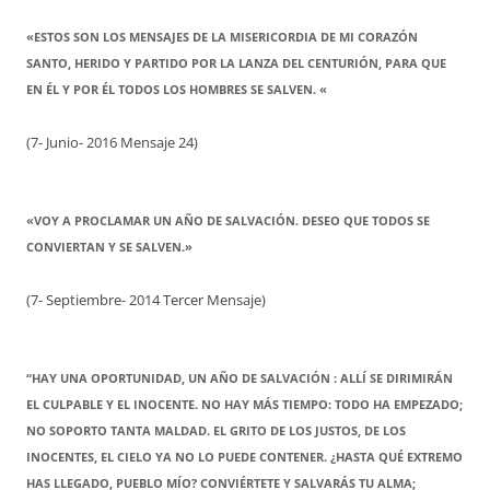
«ESTOS SON LOS MENSAJES DE LA MISERICORDIA DE MI CORAZÓN
SANTO, HERIDO Y PARTIDO POR LA LANZA DEL CENTURIÓN, PARA QUE
EN ÉL Y POR ÉL TODOS LOS HOMBRES SE SALVEN. «
(7- Junio- 2016 Mensaje 24)
«VOY A PROCLAMAR UN AÑO DE SALVACIÓN. DESEO QUE TODOS SE
CONVIERTAN Y SE SALVEN.»
(7- Septiembre- 2014 Tercer Mensaje)
“HAY UNA OPORTUNIDAD, UN AÑO DE SALVACIÓN : ALLÍ SE DIRIMIRÁN
EL CULPABLE Y EL INOCENTE. NO HAY MÁS TIEMPO: TODO HA EMPEZADO;
NO SOPORTO TANTA MALDAD. EL GRITO DE LOS JUSTOS, DE LOS
INOCENTES, EL CIELO YA NO LO PUEDE CONTENER. ¿HASTA QUÉ EXTREMO
HAS LLEGADO, PUEBLO MÍO? CONVIÉRTETE Y SALVARÁS TU ALMA;