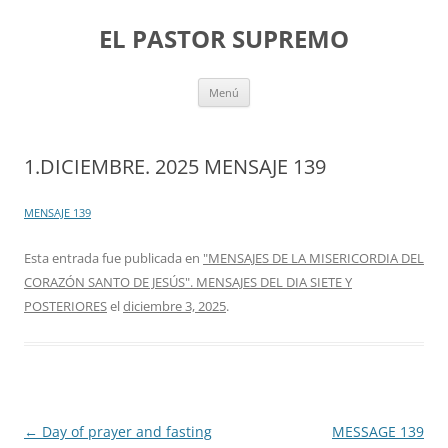
Saltar
al
EL PASTOR SUPREMO
contenido
Menú
1.DICIEMBRE. 2025 MENSAJE 139
MENSAJE 139
Esta entrada fue publicada en
"MENSAJES DE LA MISERICORDIA DEL
CORAZÓN SANTO DE JESÚS". MENSAJES DEL DIA SIETE Y
POSTERIORES
el
diciembre 3, 2025
.
Navegación
←
Day of prayer and fasting
MESSAGE 139