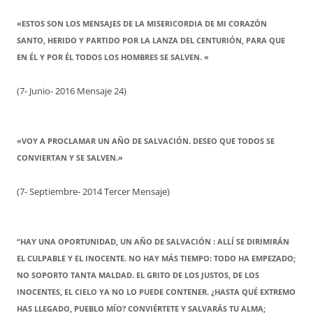
«ESTOS SON LOS MENSAJES DE LA MISERICORDIA DE MI CORAZÓN
SANTO, HERIDO Y PARTIDO POR LA LANZA DEL CENTURIÓN, PARA QUE
EN ÉL Y POR ÉL TODOS LOS HOMBRES SE SALVEN. «
(7- Junio- 2016 Mensaje 24)
«VOY A PROCLAMAR UN AÑO DE SALVACIÓN. DESEO QUE TODOS SE
CONVIERTAN Y SE SALVEN.»
(7- Septiembre- 2014 Tercer Mensaje)
“HAY UNA OPORTUNIDAD, UN AÑO DE SALVACIÓN : ALLÍ SE DIRIMIRÁN
EL CULPABLE Y EL INOCENTE. NO HAY MÁS TIEMPO: TODO HA EMPEZADO;
NO SOPORTO TANTA MALDAD. EL GRITO DE LOS JUSTOS, DE LOS
INOCENTES, EL CIELO YA NO LO PUEDE CONTENER. ¿HASTA QUÉ EXTREMO
HAS LLEGADO, PUEBLO MÍO? CONVIÉRTETE Y SALVARÁS TU ALMA;