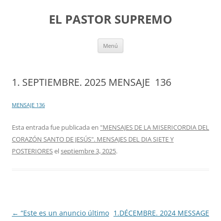
Saltar
al
EL PASTOR SUPREMO
contenido
Menú
1. SEPTIEMBRE. 2025 MENSAJE 136
MENSAJE 136
Esta entrada fue publicada en
"MENSAJES DE LA MISERICORDIA DEL
CORAZÓN SANTO DE JESÚS". MENSAJES DEL DIA SIETE Y
POSTERIORES
el
septiembre 3, 2025
.
Navegación
←
“Este es un anuncio último
1.DÉCEMBRE. 2024 MESSAGE