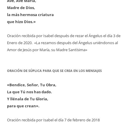
Ave, Ave María,
Madre de Dios,
la más hermosa criatura
que hizo Dios.»
Oración recibida por Isabel después de rezar el Ángelus el día 3 de
Enero de 2020. «La rezamos después del Ángelus uniéndonos al
Amor de Jesús por María, su Madre Santísima»
ORACIÓN DE SÚPLICA PARA QUE SE CREA EN LOS MENSAJES
«Bendice, Señor, Tu Obra,
La que Tú nos has dado.
Y llénala de Tu Gloria,
para que crean».
Oración recibida por Isabel el día 7 de febrero de 2018