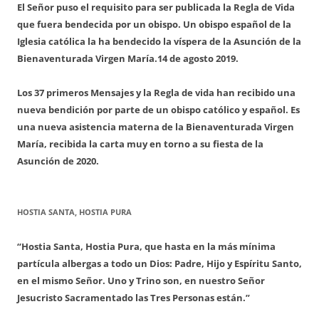
El Señor puso el requisito para ser publicada la Regla de Vida
que fuera bendecida por un obispo. Un obispo español de la
Iglesia católica la ha bendecido la víspera de la Asunción de la
Bienaventurada Virgen María.
14 de agosto 2019.
Los 37 primeros Mensajes y la Regla de vida han recibido una
nueva bendición por parte de un obispo católico y español. Es
una nueva asistencia materna de la Bienaventurada Virgen
María, recibida la carta muy en torno a su fiesta de la
Asunción de 2020.
HOSTIA SANTA, HOSTIA PURA
“Hostia Santa, Hostia Pura, que hasta en la más mínima
partícula albergas a todo un Dios: Padre, Hijo y Espíritu Santo,
en el mismo Señor. Uno y Trino son, en nuestro Señor
Jesucristo Sacramentado las Tres Personas están.”