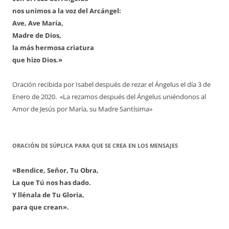
nos unimos a la voz del Arcángel:
Ave, Ave María,
Madre de Dios,
la más hermosa criatura
que hizo Dios.»
Oración recibida por Isabel después de rezar el Ángelus el día 3 de
Enero de 2020. «La rezamos después del Ángelus uniéndonos al
Amor de Jesús por María, su Madre Santísima»
ORACIÓN DE SÚPLICA PARA QUE SE CREA EN LOS MENSAJES
«Bendice, Señor, Tu Obra,
La que Tú nos has dado.
Y llénala de Tu Gloria,
para que crean».