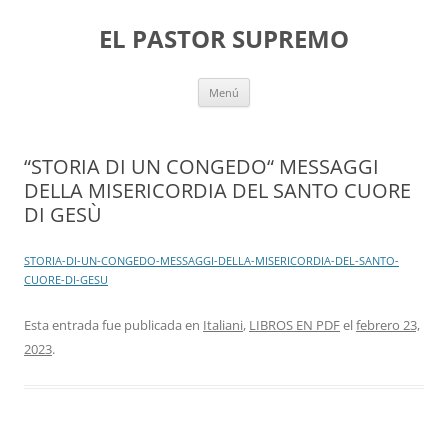
Saltar
al
EL PASTOR SUPREMO
contenido
Menú
“STORIA DI UN CONGEDO“ MESSAGGI
DELLA MISERICORDIA DEL SANTO CUORE
DI GESÙ
STORIA-DI-UN-CONGEDO-MESSAGGI-DELLA-MISERICORDIA-DEL-SANTO-
CUORE-DI-GESU
Esta entrada fue publicada en
Italiani
,
LIBROS EN PDF
el
febrero 23,
2023
.