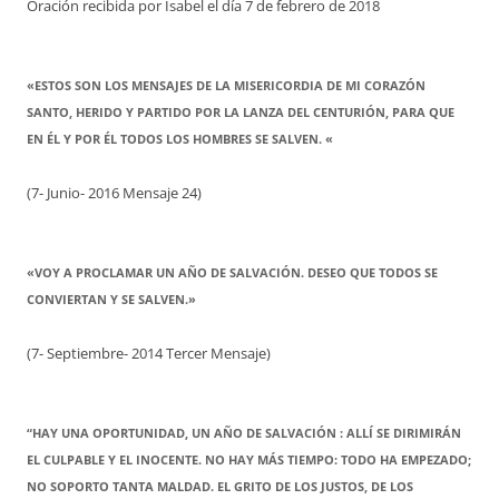
Oración recibida por Isabel el día 7 de febrero de 2018
«ESTOS SON LOS MENSAJES DE LA MISERICORDIA DE MI CORAZÓN
SANTO, HERIDO Y PARTIDO POR LA LANZA DEL CENTURIÓN, PARA QUE
EN ÉL Y POR ÉL TODOS LOS HOMBRES SE SALVEN. «
(7- Junio- 2016 Mensaje 24)
«VOY A PROCLAMAR UN AÑO DE SALVACIÓN. DESEO QUE TODOS SE
CONVIERTAN Y SE SALVEN.»
(7- Septiembre- 2014 Tercer Mensaje)
“HAY UNA OPORTUNIDAD, UN AÑO DE SALVACIÓN : ALLÍ SE DIRIMIRÁN
EL CULPABLE Y EL INOCENTE. NO HAY MÁS TIEMPO: TODO HA EMPEZADO;
NO SOPORTO TANTA MALDAD. EL GRITO DE LOS JUSTOS, DE LOS