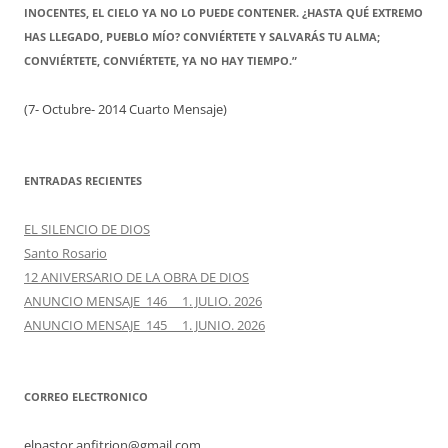
INOCENTES, EL CIELO YA NO LO PUEDE CONTENER. ¿HASTA QUÉ EXTREMO
HAS LLEGADO, PUEBLO MÍO? CONVIÉRTETE Y SALVARÁS TU ALMA;
CONVIÉRTETE, CONVIÉRTETE, YA NO HAY TIEMPO.”
(7- Octubre- 2014 Cuarto Mensaje)
ENTRADAS RECIENTES
EL SILENCIO DE DIOS
Santo Rosario
12 ANIVERSARIO DE LA OBRA DE DIOS
ANUNCIO MENSAJE 146 1. JULIO. 2026
ANUNCIO MENSAJE 145 1. JUNIO. 2026
CORREO ELECTRONICO
elpastor.anfitrion@gmail.com