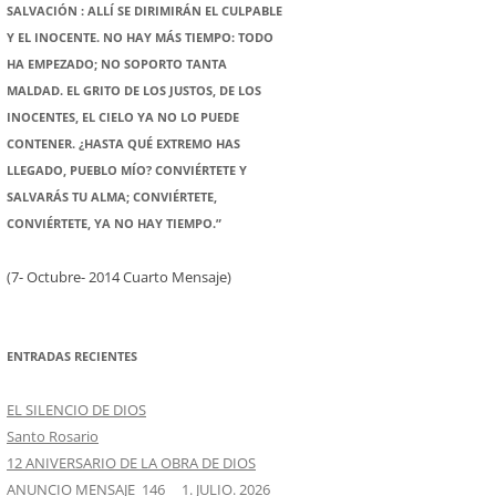
SALVACIÓN : ALLÍ SE DIRIMIRÁN EL CULPABLE
Y EL INOCENTE. NO HAY MÁS TIEMPO: TODO
HA EMPEZADO; NO SOPORTO TANTA
MALDAD. EL GRITO DE LOS JUSTOS, DE LOS
INOCENTES, EL CIELO YA NO LO PUEDE
CONTENER. ¿HASTA QUÉ EXTREMO HAS
LLEGADO, PUEBLO MÍO? CONVIÉRTETE Y
SALVARÁS TU ALMA; CONVIÉRTETE,
CONVIÉRTETE, YA NO HAY TIEMPO.”
(7- Octubre- 2014 Cuarto Mensaje)
ENTRADAS RECIENTES
EL SILENCIO DE DIOS
Santo Rosario
12 ANIVERSARIO DE LA OBRA DE DIOS
ANUNCIO MENSAJE 146 1. JULIO. 2026