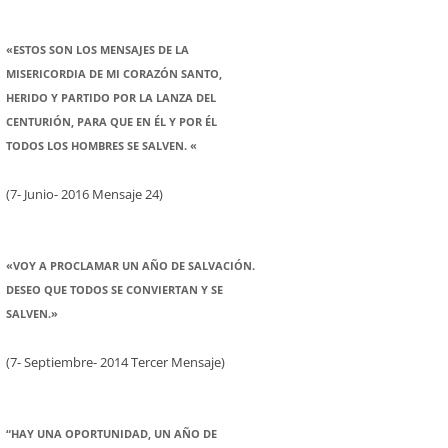
«ESTOS SON LOS MENSAJES DE LA
MISERICORDIA DE MI CORAZÓN SANTO,
HERIDO Y PARTIDO POR LA LANZA DEL
CENTURIÓN, PARA QUE EN ÉL Y POR ÉL
TODOS LOS HOMBRES SE SALVEN. «
(7- Junio- 2016 Mensaje 24)
«VOY A PROCLAMAR UN AÑO DE SALVACIÓN.
DESEO QUE TODOS SE CONVIERTAN Y SE
SALVEN.»
(7- Septiembre- 2014 Tercer Mensaje)
“HAY UNA OPORTUNIDAD, UN AÑO DE