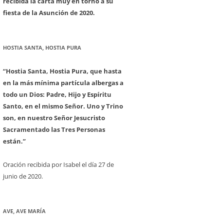
recibida la carta muy en torno a su
fiesta de la Asunción de 2020.
HOSTIA SANTA, HOSTIA PURA
“Hostia Santa, Hostia Pura, que hasta
en la más mínima partícula albergas a
todo un Dios: Padre, Hijo y Espíritu
Santo, en el mismo Señor. Uno y Trino
son, en nuestro Señor Jesucristo
Sacramentado las Tres Personas
están.”
Oración recibida por Isabel el día 27 de
junio de 2020.
AVE, AVE MARÍA