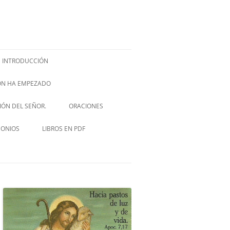
INTRODUCCIÓN
IÓN HA EMPEZADO
ISH –
SIÓN DEL SEÑOR.
ORACIONES
VIA CRUCIS
MONIOS
LIBROS EN PDF
NOVENA A SAN JOSÉ