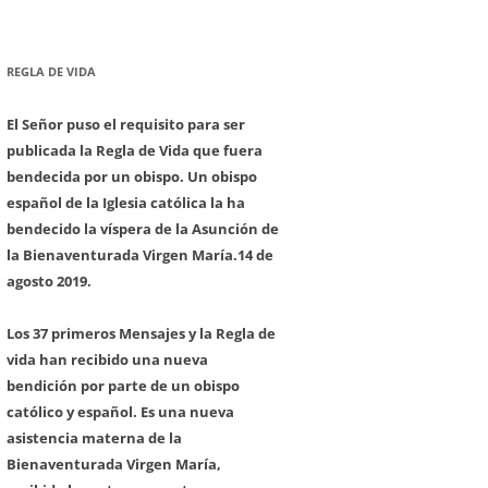
REGLA DE VIDA
El Señor puso el requisito para ser
publicada la Regla de Vida que fuera
bendecida por un obispo. Un obispo
español de la Iglesia católica la ha
bendecido la víspera de la Asunción de
la Bienaventurada Virgen María.
14 de
agosto 2019.
Los 37 primeros Mensajes y la Regla de
vida han recibido una nueva
bendición por parte de un obispo
católico y español. Es una nueva
asistencia materna de la
Bienaventurada Virgen María,