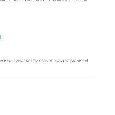
4.
IÓN: 10 AÑOS DE ESTA OBRA DE DIOS
,
TESTIMONIOS
el