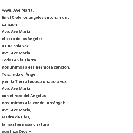
«Ave, Ave María.
En el Cielo los ángeles entonan una
canción:
Ave, Ave María;
el coro de los ángeles
a una sola voz:
Ave, Ave María.
Todos en la Tierra
nos unimos a esa hermosa canción.
Te saluda el Ángel
y en la Tierra todos a una sola voz:
Ave, Ave María;
con el rezo del Ángelus
nos unimos a la voz del Arcángel:
Ave, Ave María,
Madre de Dios,
la más hermosa criatura
que hizo Dios.»