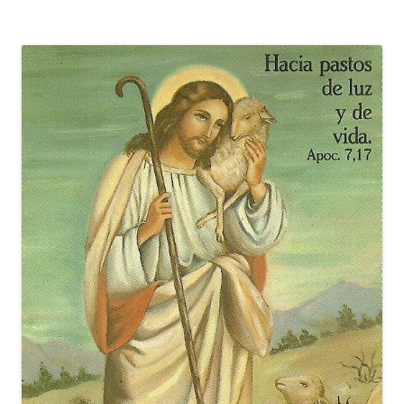
entradas