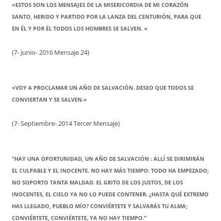
«ESTOS SON LOS MENSAJES DE LA MISERICORDIA DE MI CORAZÓN
SANTO, HERIDO Y PARTIDO POR LA LANZA DEL CENTURIÓN, PARA QUE
EN ÉL Y POR ÉL TODOS LOS HOMBRES SE SALVEN. «
(7- Junio- 2016 Mensaje 24)
«VOY A PROCLAMAR UN AÑO DE SALVACIÓN. DESEO QUE TODOS SE
CONVIERTAN Y SE SALVEN.»
(7- Septiembre- 2014 Tercer Mensaje)
“HAY UNA OPORTUNIDAD, UN AÑO DE SALVACIÓN : ALLÍ SE DIRIMIRÁN
EL CULPABLE Y EL INOCENTE. NO HAY MÁS TIEMPO: TODO HA EMPEZADO;
NO SOPORTO TANTA MALDAD. EL GRITO DE LOS JUSTOS, DE LOS
INOCENTES, EL CIELO YA NO LO PUEDE CONTENER. ¿HASTA QUÉ EXTREMO
HAS LLEGADO, PUEBLO MÍO? CONVIÉRTETE Y SALVARÁS TU ALMA;
CONVIÉRTETE, CONVIÉRTETE, YA NO HAY TIEMPO.”