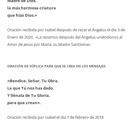
Madre de Dios,
la más hermosa criatura
que hizo Dios.»
Oración recibida por Isabel después de rezar el Ángelus el día 3 de
Enero de 2020. «La rezamos después del Ángelus uniéndonos al
Amor de Jesús por María, su Madre Santísima»
ORACIÓN DE SÚPLICA PARA QUE SE CREA EN LOS MENSAJES
«Bendice, Señor, Tu Obra,
La que Tú nos has dado.
Y llénala de Tu Gloria,
para que crean».
Oración recibida por Isabel el día 7 de febrero de 2018