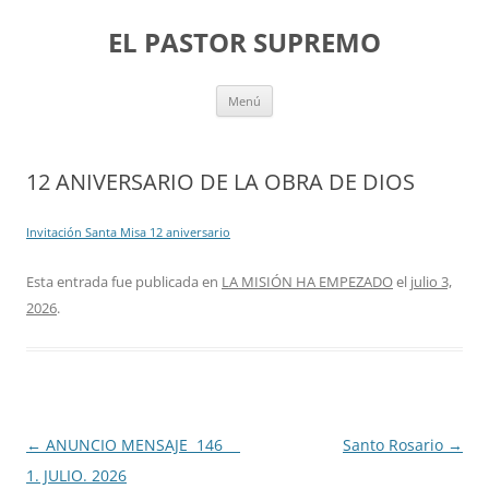
Saltar
al
EL PASTOR SUPREMO
contenido
Menú
12 ANIVERSARIO DE LA OBRA DE DIOS
Invitación Santa Misa 12 aniversario
Esta entrada fue publicada en
LA MISIÓN HA EMPEZADO
el
julio 3,
2026
.
Navegación
←
ANUNCIO MENSAJE 146
Santo Rosario
→
de
1. JULIO. 2026