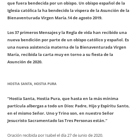
que fuera bendecida por un obispo. Un obispo español de la
Iglesia católica la ha bendecido la víspera de la Asunción de la
Bienaventurada Virgen María.
14 de agosto 2019.
Los 37 primeros Mensajes y la Regla de vida han recibido una
nueva bendición por parte de un obispo católico y español. Es
una nueva asistencia materna de la Bienaventurada Virgen
María, recibida la carta muy en torno a su fiesta de la
Asunción de 2020.
HOSTIA SANTA, HOSTIA PURA
“Hostia Santa, Hostia Pura, que hasta en la más mínima
partícula albergas a todo un Dios: Padre, Hijo y Espíritu Santo,
en el mismo Señor. Uno y Trino son, en nuestro Señor
Jesucristo Sacramentado las Tres Personas están.”
Oración recibida por Isabel el día 27 de junio de 2020.