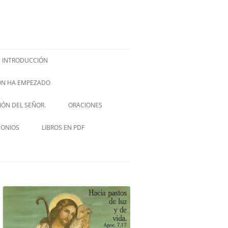
INTRODUCCIÓN
IÓN HA EMPEZADO
ISH –
SIÓN DEL SEÑOR.
ORACIONES
VIA CRUCIS
MONIOS
LIBROS EN PDF
NOVENA A SAN JOSÉ