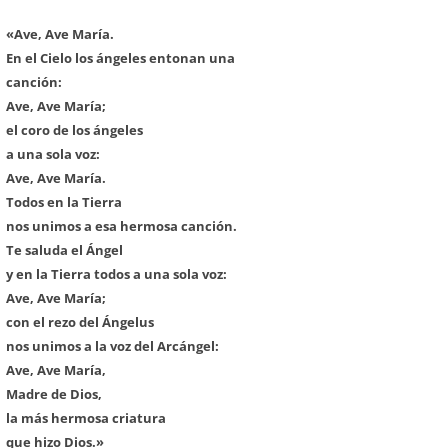
«Ave, Ave María.
En el Cielo los ángeles entonan una
canción:
Ave, Ave María;
el coro de los ángeles
a una sola voz:
Ave, Ave María.
Todos en la Tierra
nos unimos a esa hermosa canción.
Te saluda el Ángel
y en la Tierra todos a una sola voz:
Ave, Ave María;
con el rezo del Ángelus
nos unimos a la voz del Arcángel:
Ave, Ave María,
Madre de Dios,
la más hermosa criatura
que hizo Dios.»