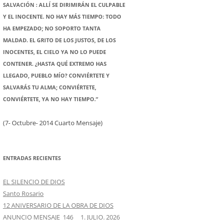
SALVACIÓN : ALLÍ SE DIRIMIRÁN EL CULPABLE
Y EL INOCENTE. NO HAY MÁS TIEMPO: TODO
HA EMPEZADO; NO SOPORTO TANTA
MALDAD. EL GRITO DE LOS JUSTOS, DE LOS
INOCENTES, EL CIELO YA NO LO PUEDE
CONTENER. ¿HASTA QUÉ EXTREMO HAS
LLEGADO, PUEBLO MÍO? CONVIÉRTETE Y
SALVARÁS TU ALMA; CONVIÉRTETE,
CONVIÉRTETE, YA NO HAY TIEMPO.”
(7- Octubre- 2014 Cuarto Mensaje)
ENTRADAS RECIENTES
EL SILENCIO DE DIOS
Santo Rosario
12 ANIVERSARIO DE LA OBRA DE DIOS
ANUNCIO MENSAJE 146 1. JULIO. 2026