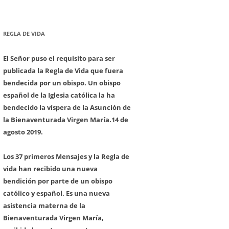
REGLA DE VIDA
El Señor puso el requisito para ser
publicada la Regla de Vida que fuera
bendecida por un obispo. Un obispo
español de la Iglesia católica la ha
bendecido la víspera de la Asunción de
la Bienaventurada Virgen María.
14 de
agosto 2019.
Los 37 primeros Mensajes y la Regla de
vida han recibido una nueva
bendición por parte de un obispo
católico y español. Es una nueva
asistencia materna de la
Bienaventurada Virgen María,