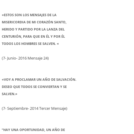
«ESTOS SON LOS MENSAJES DE LA
MISERICORDIA DE MI CORAZÓN SANTO,
HERIDO Y PARTIDO POR LA LANZA DEL
CENTURIÓN, PARA QUE EN ÉL Y POR ÉL
TODOS LOS HOMBRES SE SALVEN. «
(7- Junio- 2016 Mensaje 24)
«VOY A PROCLAMAR UN AÑO DE SALVACIÓN.
DESEO QUE TODOS SE CONVIERTAN Y SE
SALVEN.»
(7- Septiembre- 2014 Tercer Mensaje)
“HAY UNA OPORTUNIDAD, UN AÑO DE