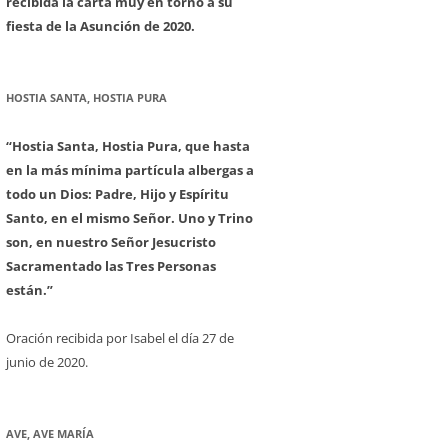
recibida la carta muy en torno a su
fiesta de la Asunción de 2020.
HOSTIA SANTA, HOSTIA PURA
“Hostia Santa, Hostia Pura, que hasta
en la más mínima partícula albergas a
todo un Dios: Padre, Hijo y Espíritu
Santo, en el mismo Señor. Uno y Trino
son, en nuestro Señor Jesucristo
Sacramentado las Tres Personas
están.”
Oración recibida por Isabel el día 27 de
junio de 2020.
AVE, AVE MARÍA