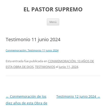
Saltar
al
EL PASTOR SUPREMO
contenido
Menú
Testimonio 11 junio 2024
Conmemoración. Testimonio 11 junio 2024
Esta entrada fue publicada en
CONMEMORACIÓN: 10 AÑOS DE
ESTA OBRA DE DIOS
,
TESTIMONIOS
el
junio 11, 2024
.
Navegación
←
Conmemoración de los
Testimonio 12 junio 2024
→
de
diez años de esta Obra de