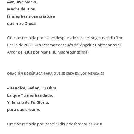
Ave, Ave María,
Madre de Dios,
la más hermosa criatura
que hizo Dios.»
Oración recibida por Isabel después de rezar el Ángelus el día 3 de
Enero de 2020. «La rezamos después del Ángelus uniéndonos al
Amor de Jesús por María, su Madre Santísima»
ORACIÓN DE SÚPLICA PARA QUE SE CREA EN LOS MENSAJES
«Bendice, Señor, Tu Obra,
La que Tú nos has dado.
Y llénala de Tu Gloria,
para que crean».
Oración recibida por Isabel el día 7 de febrero de 2018