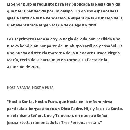
El Señor puso el requisito para ser publicada la Regla de Vida
que fuera bendecida por un obispo. Un obispo español de la
Iglesia católica la ha bendecido la víspera de la Asunción de la
Bienaventurada Virgen María.
14 de agosto 2019.
Los 37 primeros Mensajes y la Regla de vida han recibido una
nueva bendición por parte de un obispo católico y español. Es
una nueva asistencia materna de la Bienaventurada Virgen
María, recibida la carta muy en torno a su fiesta de la
Asunción de 2020.
HOSTIA SANTA, HOSTIA PURA
“Hostia Santa, Hostia Pura, que hasta en la más mínima
partícula albergas a todo un Dios: Padre, Hijo y Espíritu Santo,
en el mismo Señor. Uno y Trino son, en nuestro Señor
Jesucristo Sacramentado las Tres Personas están.”