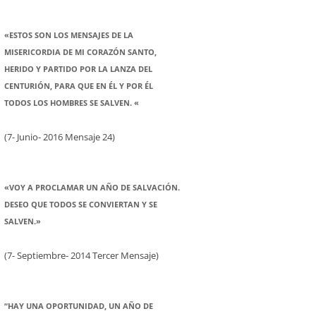
«ESTOS SON LOS MENSAJES DE LA
MISERICORDIA DE MI CORAZÓN SANTO,
HERIDO Y PARTIDO POR LA LANZA DEL
CENTURIÓN, PARA QUE EN ÉL Y POR ÉL
TODOS LOS HOMBRES SE SALVEN. «
(7- Junio- 2016 Mensaje 24)
«VOY A PROCLAMAR UN AÑO DE SALVACIÓN.
DESEO QUE TODOS SE CONVIERTAN Y SE
SALVEN.»
(7- Septiembre- 2014 Tercer Mensaje)
“HAY UNA OPORTUNIDAD, UN AÑO DE