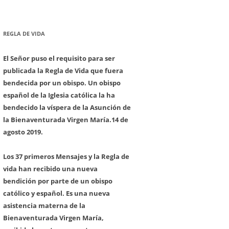
REGLA DE VIDA
El Señor puso el requisito para ser
publicada la Regla de Vida que fuera
bendecida por un obispo. Un obispo
español de la Iglesia católica la ha
bendecido la víspera de la Asunción de
la Bienaventurada Virgen María.
14 de
agosto 2019.
Los 37 primeros Mensajes y la Regla de
vida han recibido una nueva
bendición por parte de un obispo
católico y español. Es una nueva
asistencia materna de la
Bienaventurada Virgen María,