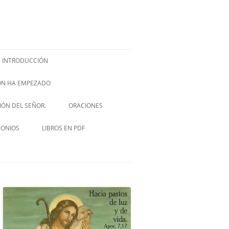
INTRODUCCIÓN
IÓN HA EMPEZADO
ISH –
SIÓN DEL SEÑOR.
ORACIONES
VIA CRUCIS
MONIOS
LIBROS EN PDF
NOVENA A SAN JOSÉ