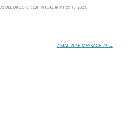
S DEL DIRECTOR ESPIRITUAL
el
marzo 15, 2020
.
7.MAI. 2016 MESSAGE 23
→