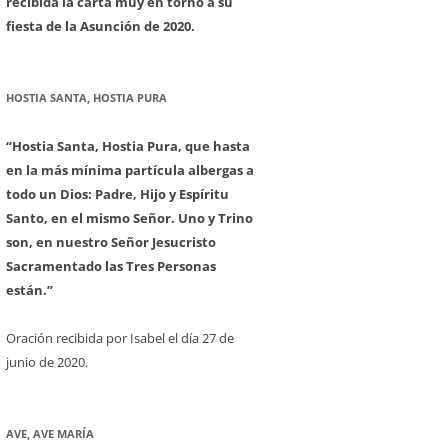
recibida la carta muy en torno a su
fiesta de la Asunción de 2020.
HOSTIA SANTA, HOSTIA PURA
“Hostia Santa, Hostia Pura, que hasta
en la más mínima partícula albergas a
todo un Dios: Padre, Hijo y Espíritu
Santo, en el mismo Señor. Uno y Trino
son, en nuestro Señor Jesucristo
Sacramentado las Tres Personas
están.”
Oración recibida por Isabel el día 27 de
junio de 2020.
AVE, AVE MARÍA