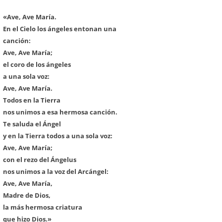
«Ave, Ave María.
En el Cielo los ángeles entonan una
canción:
Ave, Ave María;
el coro de los ángeles
a una sola voz:
Ave, Ave María.
Todos en la Tierra
nos unimos a esa hermosa canción.
Te saluda el Ángel
y en la Tierra todos a una sola voz:
Ave, Ave María;
con el rezo del Ángelus
nos unimos a la voz del Arcángel:
Ave, Ave María,
Madre de Dios,
la más hermosa criatura
que hizo Dios.»