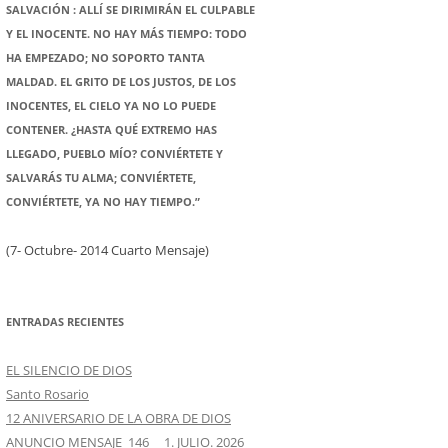
SALVACIÓN : ALLÍ SE DIRIMIRÁN EL CULPABLE
Y EL INOCENTE. NO HAY MÁS TIEMPO: TODO
HA EMPEZADO; NO SOPORTO TANTA
MALDAD. EL GRITO DE LOS JUSTOS, DE LOS
INOCENTES, EL CIELO YA NO LO PUEDE
CONTENER. ¿HASTA QUÉ EXTREMO HAS
LLEGADO, PUEBLO MÍO? CONVIÉRTETE Y
SALVARÁS TU ALMA; CONVIÉRTETE,
CONVIÉRTETE, YA NO HAY TIEMPO.”
(7- Octubre- 2014 Cuarto Mensaje)
ENTRADAS RECIENTES
EL SILENCIO DE DIOS
Santo Rosario
12 ANIVERSARIO DE LA OBRA DE DIOS
ANUNCIO MENSAJE 146 1. JULIO. 2026