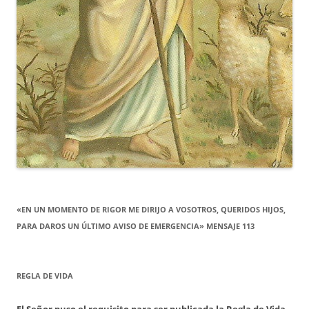
«EN UN MOMENTO DE RIGOR ME DIRIJO A VOSOTROS, QUERIDOS HIJOS,
PARA DAROS UN ÚLTIMO AVISO DE EMERGENCIA» MENSAJE 113
REGLA DE VIDA
El Señor puso el requisito para ser publicada la Regla de Vida