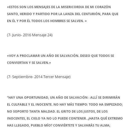
«ESTOS SON LOS MENSAJES DE LA MISERICORDIA DE MI CORAZÓN
SANTO, HERIDO Y PARTIDO POR LA LANZA DEL CENTURIÓN, PARA QUE
EN ÉL Y POR ÉL TODOS LOS HOMBRES SE SALVEN. «
(7- Junio- 2016 Mensaje 24)
«VOY A PROCLAMAR UN AÑO DE SALVACIÓN. DESEO QUE TODOS SE
CONVIERTAN Y SE SALVEN.»
(7- Septiembre- 2014 Tercer Mensaje)
“HAY UNA OPORTUNIDAD, UN AÑO DE SALVACIÓN : ALLÍ SE DIRIMIRÁN
EL CULPABLE Y EL INOCENTE. NO HAY MÁS TIEMPO: TODO HA EMPEZADO;
NO SOPORTO TANTA MALDAD. EL GRITO DE LOS JUSTOS, DE LOS
INOCENTES, EL CIELO YA NO LO PUEDE CONTENER. ¿HASTA QUÉ EXTREMO
HAS LLEGADO, PUEBLO MÍO? CONVIÉRTETE Y SALVARÁS TU ALMA;