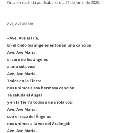
Oración recibida por Isabel el día 27 de junio de 2020.
AVE, AVE MARÍA
«Ave, Ave María.
En el Cielo los ángeles entonan una canción:
Ave, Ave María;
el coro de los ángeles
a una sola voz:
Ave, Ave María.
Todos en la Tierra
nos unimos a esa hermosa canción.
Te saluda el Ángel
y en la Tierra todos a una sola voz:
Ave, Ave María;
con el rezo del Ángelus
nos unimos a la voz del Arcángel:
Ave, Ave María,