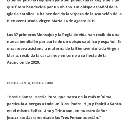
que fuera bendecida por un obispo. Un obispo español de la
Iglesia católica la ha bendecido la víspera de la Asunción de la
Bienaventurada Virgen María.
14 de agosto 2019.
Los 37 primeros Mensajes y la Regla de vida han recibido una
nueva bendición por parte de un obispo católico y español. Es
una nueva asistencia materna de la Bienaventurada Virgen
María, recibida la carta muy en torno a su fiesta de la
Asunción de 2020.
HOSTIA SANTA, HOSTIA PURA
“Hostia Santa, Hostia Pura, que hasta en la más mínima
partícula albergas a todo un Dios: Padre, Hijo y Espíritu Santo,
en el mismo Señor. Uno y Trino son, en nuestro Señor
Jesucristo Sacramentado las Tres Personas están.”