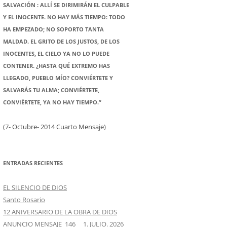
SALVACIÓN : ALLÍ SE DIRIMIRÁN EL CULPABLE
Y EL INOCENTE. NO HAY MÁS TIEMPO: TODO
HA EMPEZADO; NO SOPORTO TANTA
MALDAD. EL GRITO DE LOS JUSTOS, DE LOS
INOCENTES, EL CIELO YA NO LO PUEDE
CONTENER. ¿HASTA QUÉ EXTREMO HAS
LLEGADO, PUEBLO MÍO? CONVIÉRTETE Y
SALVARÁS TU ALMA; CONVIÉRTETE,
CONVIÉRTETE, YA NO HAY TIEMPO.”
(7- Octubre- 2014 Cuarto Mensaje)
ENTRADAS RECIENTES
EL SILENCIO DE DIOS
Santo Rosario
12 ANIVERSARIO DE LA OBRA DE DIOS
ANUNCIO MENSAJE 146 1. JULIO. 2026