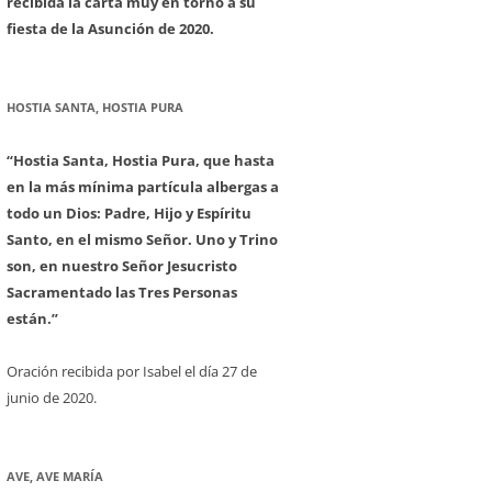
recibida la carta muy en torno a su
fiesta de la Asunción de 2020.
HOSTIA SANTA, HOSTIA PURA
“Hostia Santa, Hostia Pura, que hasta
en la más mínima partícula albergas a
todo un Dios: Padre, Hijo y Espíritu
Santo, en el mismo Señor. Uno y Trino
son, en nuestro Señor Jesucristo
Sacramentado las Tres Personas
están.”
Oración recibida por Isabel el día 27 de
junio de 2020.
AVE, AVE MARÍA