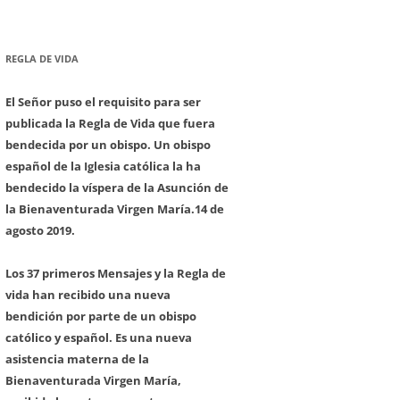
REGLA DE VIDA
El Señor puso el requisito para ser
publicada la Regla de Vida que fuera
bendecida por un obispo. Un obispo
español de la Iglesia católica la ha
bendecido la víspera de la Asunción de
la Bienaventurada Virgen María.
14 de
agosto 2019.
Los 37 primeros Mensajes y la Regla de
vida han recibido una nueva
bendición por parte de un obispo
católico y español. Es una nueva
asistencia materna de la
Bienaventurada Virgen María,