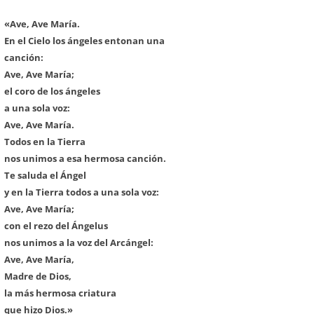
«Ave, Ave María.
En el Cielo los ángeles entonan una
canción:
Ave, Ave María;
el coro de los ángeles
a una sola voz:
Ave, Ave María.
Todos en la Tierra
nos unimos a esa hermosa canción.
Te saluda el Ángel
y en la Tierra todos a una sola voz:
Ave, Ave María;
con el rezo del Ángelus
nos unimos a la voz del Arcángel:
Ave, Ave María,
Madre de Dios,
la más hermosa criatura
que hizo Dios.»