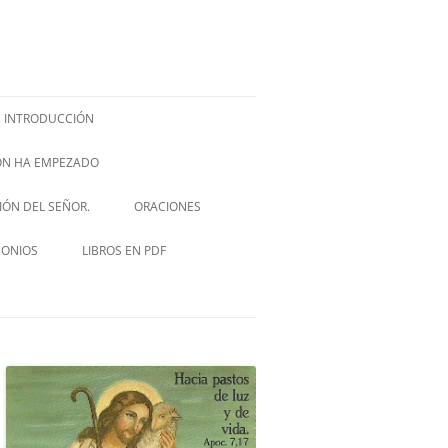
INTRODUCCIÓN
IÓN HA EMPEZADO
ISH –
SIÓN DEL SEÑOR.
ORACIONES
VIA CRUCIS
MONIOS
LIBROS EN PDF
NOVENA A SAN JOSÉ