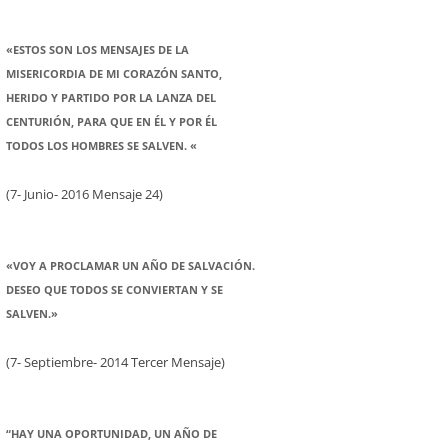
«ESTOS SON LOS MENSAJES DE LA
MISERICORDIA DE MI CORAZÓN SANTO,
HERIDO Y PARTIDO POR LA LANZA DEL
CENTURIÓN, PARA QUE EN ÉL Y POR ÉL
TODOS LOS HOMBRES SE SALVEN. «
(7- Junio- 2016 Mensaje 24)
«VOY A PROCLAMAR UN AÑO DE SALVACIÓN.
DESEO QUE TODOS SE CONVIERTAN Y SE
SALVEN.»
(7- Septiembre- 2014 Tercer Mensaje)
“HAY UNA OPORTUNIDAD, UN AÑO DE