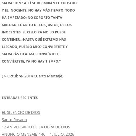
SALVACIÓN : ALLÍ SE DIRIMIRÁN EL CULPABLE
Y EL INOCENTE. NO HAY MÁS TIEMPO: TODO
HA EMPEZADO; NO SOPORTO TANTA
MALDAD. EL GRITO DE LOS JUSTOS, DE LOS
INOCENTES, EL CIELO YA NO LO PUEDE
CONTENER. ¿HASTA QUÉ EXTREMO HAS
LLEGADO, PUEBLO MÍO? CONVIÉRTETE Y
SALVARÁS TU ALMA; CONVIÉRTETE,
CONVIÉRTETE, YA NO HAY TIEMPO.”
(7- Octubre- 2014 Cuarto Mensaje)
ENTRADAS RECIENTES
EL SILENCIO DE DIOS
Santo Rosario
12 ANIVERSARIO DE LA OBRA DE DIOS
ANUNCIO MENSAJE 146 1. JULIO. 2026