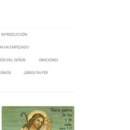
INTRODUCCIÓN
IÓN HA EMPEZADO
ISH –
SIÓN DEL SEÑOR.
ORACIONES
VIA CRUCIS
MONIOS
LIBROS EN PDF
NOVENA A SAN JOSÉ