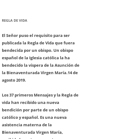
REGLA DE VIDA
El Señor puso el requisito para ser
publicada la Regla de Vida que fuera
bendecida por un obispo. Un obispo
español de la Iglesia católica la ha
bendecido la víspera de la Asunción de
la Bienaventurada Virgen María.
14 de
agosto 2019.
Los 37 primeros Mensajes y la Regla de
vida han recibido una nueva
bendición por parte de un obispo
católico y español. Es una nueva
asistencia materna de la
Bienaventurada Virgen María,