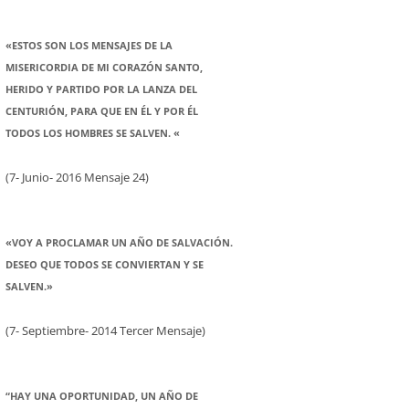
«ESTOS SON LOS MENSAJES DE LA
MISERICORDIA DE MI CORAZÓN SANTO,
HERIDO Y PARTIDO POR LA LANZA DEL
CENTURIÓN, PARA QUE EN ÉL Y POR ÉL
TODOS LOS HOMBRES SE SALVEN. «
(7- Junio- 2016 Mensaje 24)
«VOY A PROCLAMAR UN AÑO DE SALVACIÓN.
DESEO QUE TODOS SE CONVIERTAN Y SE
SALVEN.»
(7- Septiembre- 2014 Tercer Mensaje)
“HAY UNA OPORTUNIDAD, UN AÑO DE