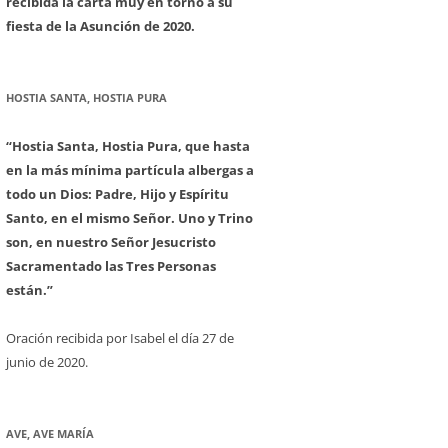
recibida la carta muy en torno a su
fiesta de la Asunción de 2020.
HOSTIA SANTA, HOSTIA PURA
“Hostia Santa, Hostia Pura, que hasta
en la más mínima partícula albergas a
todo un Dios: Padre, Hijo y Espíritu
Santo, en el mismo Señor. Uno y Trino
son, en nuestro Señor Jesucristo
Sacramentado las Tres Personas
están.”
Oración recibida por Isabel el día 27 de
junio de 2020.
AVE, AVE MARÍA