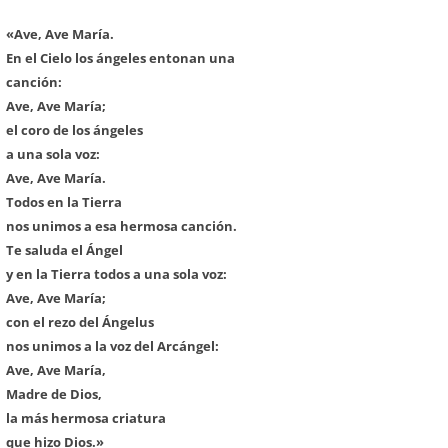
«Ave, Ave María.
En el Cielo los ángeles entonan una
canción:
Ave, Ave María;
el coro de los ángeles
a una sola voz:
Ave, Ave María.
Todos en la Tierra
nos unimos a esa hermosa canción.
Te saluda el Ángel
y en la Tierra todos a una sola voz:
Ave, Ave María;
con el rezo del Ángelus
nos unimos a la voz del Arcángel:
Ave, Ave María,
Madre de Dios,
la más hermosa criatura
que hizo Dios.»