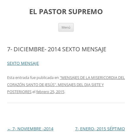
Saltar
al
EL PASTOR SUPREMO
contenido
Menú
7- DICIEMBRE- 2014 SEXTO MENSAJE
SEXTO MENSAJE
Esta entrada fue publicada en
"MENSAJES DE LA MISERICORDIA DEL
CORAZÓN SANTO DE JESÚS". MENSAJES DEL DIA SIETE Y
POSTERIORES
el
febrero 25, 2015
.
Navegación
←
7- NOVIEMBRE -2014
7- ENERO- 2015 SÉPTIMO