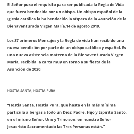
El Señor puso el requisito para ser publicada la Regla de Vida
que fuera bendecida por un obispo. Un obispo español de la
Iglesia católica la ha bendecido la víspera de la Asunción de la
Bienaventurada Virgen María.
14 de agosto 2019.
Los 37 primeros Mensajes y la Regla de vida han recibido una
nueva bendición por parte de un obispo católico y español. Es
una nueva asistencia materna de la Bienaventurada Virgen
María, recibida la carta muy en torno a su fiesta de la
Asunción de 2020.
HOSTIA SANTA, HOSTIA PURA
“Hostia Santa, Hostia Pura, que hasta en la más mínima
partícula albergas a todo un Dios: Padre, Hijo y Espíritu Santo,
en el mismo Señor. Uno y Trino son, en nuestro Señor
Jesucristo Sacramentado las Tres Personas están.”