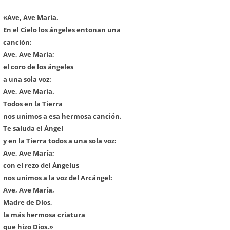
«Ave, Ave María.
En el Cielo los ángeles entonan una
canción:
Ave, Ave María;
el coro de los ángeles
a una sola voz:
Ave, Ave María.
Todos en la Tierra
nos unimos a esa hermosa canción.
Te saluda el Ángel
y en la Tierra todos a una sola voz:
Ave, Ave María;
con el rezo del Ángelus
nos unimos a la voz del Arcángel:
Ave, Ave María,
Madre de Dios,
la más hermosa criatura
que hizo Dios.»