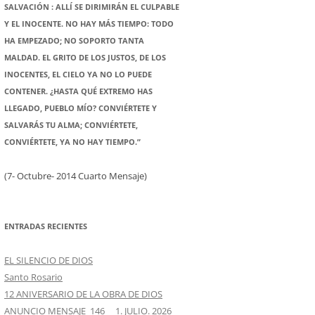
SALVACIÓN : ALLÍ SE DIRIMIRÁN EL CULPABLE
Y EL INOCENTE. NO HAY MÁS TIEMPO: TODO
HA EMPEZADO; NO SOPORTO TANTA
MALDAD. EL GRITO DE LOS JUSTOS, DE LOS
INOCENTES, EL CIELO YA NO LO PUEDE
CONTENER. ¿HASTA QUÉ EXTREMO HAS
LLEGADO, PUEBLO MÍO? CONVIÉRTETE Y
SALVARÁS TU ALMA; CONVIÉRTETE,
CONVIÉRTETE, YA NO HAY TIEMPO.”
(7- Octubre- 2014 Cuarto Mensaje)
ENTRADAS RECIENTES
EL SILENCIO DE DIOS
Santo Rosario
12 ANIVERSARIO DE LA OBRA DE DIOS
ANUNCIO MENSAJE 146 1. JULIO. 2026