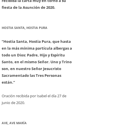
recibida la carta muy en torno a su
fiesta de la Asunción de 2020.
HOSTIA SANTA, HOSTIA PURA
“Hostia Santa, Hostia Pura, que hasta
en la más mínima partícula albergas a
todo un Dios: Padre, Hijo y Espíritu
Santo, en el mismo Señor. Uno y Trino
son, en nuestro Señor Jesucristo
Sacramentado las Tres Personas
están.”
Oración recibida por Isabel el día 27 de
junio de 2020.
AVE, AVE MARÍA