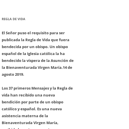
REGLA DE VIDA
El Señor puso el requisito para ser
publicada la Regla de Vida que fuera
bendecida por un obispo. Un obispo
español de la Iglesia católica la ha
bendecido la víspera de la Asunción de
la Bienaventurada Virgen María.
14 de
agosto 2019.
Los 37 primeros Mensajes y la Regla de
vida han recibido una nueva
bendición por parte de un obispo
católico y español. Es una nueva
asistencia materna de la
Bienaventurada Virgen María,