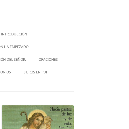
INTRODUCCIÓN
IÓN HA EMPEZADO
ISH –
SIÓN DEL SEÑOR.
ORACIONES
VIA CRUCIS
MONIOS
LIBROS EN PDF
NOVENA A SAN JOSÉ