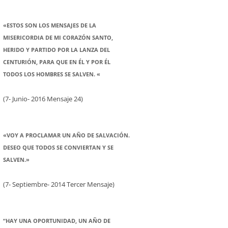
«ESTOS SON LOS MENSAJES DE LA
MISERICORDIA DE MI CORAZÓN SANTO,
HERIDO Y PARTIDO POR LA LANZA DEL
CENTURIÓN, PARA QUE EN ÉL Y POR ÉL
TODOS LOS HOMBRES SE SALVEN. «
(7- Junio- 2016 Mensaje 24)
«VOY A PROCLAMAR UN AÑO DE SALVACIÓN.
DESEO QUE TODOS SE CONVIERTAN Y SE
SALVEN.»
(7- Septiembre- 2014 Tercer Mensaje)
“HAY UNA OPORTUNIDAD, UN AÑO DE