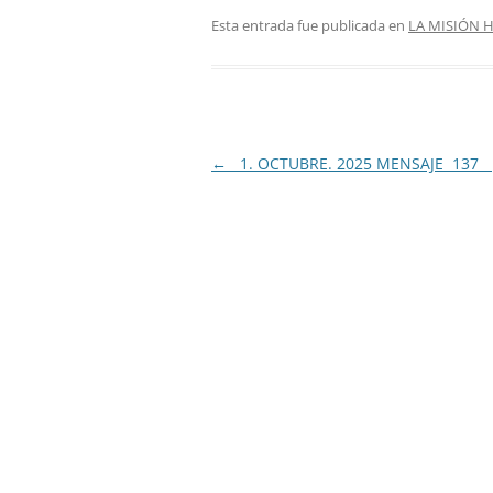
Esta entrada fue publicada en
LA MISIÓN 
Navegación
←
1. OCTUBRE. 2025 MENSAJE 137
de
entradas