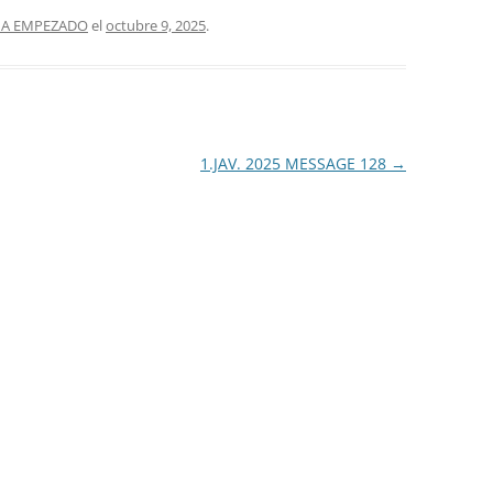
HA EMPEZADO
el
octubre 9, 2025
.
1.JAV. 2025 MESSAGE 128
→