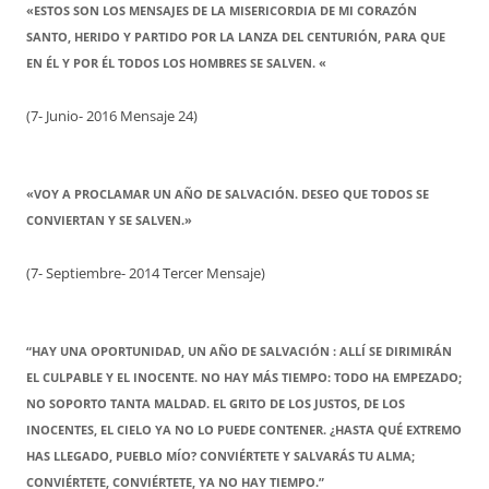
«ESTOS SON LOS MENSAJES DE LA MISERICORDIA DE MI CORAZÓN
SANTO, HERIDO Y PARTIDO POR LA LANZA DEL CENTURIÓN, PARA QUE
EN ÉL Y POR ÉL TODOS LOS HOMBRES SE SALVEN. «
(7- Junio- 2016 Mensaje 24)
«VOY A PROCLAMAR UN AÑO DE SALVACIÓN. DESEO QUE TODOS SE
CONVIERTAN Y SE SALVEN.»
(7- Septiembre- 2014 Tercer Mensaje)
“HAY UNA OPORTUNIDAD, UN AÑO DE SALVACIÓN : ALLÍ SE DIRIMIRÁN
EL CULPABLE Y EL INOCENTE. NO HAY MÁS TIEMPO: TODO HA EMPEZADO;
NO SOPORTO TANTA MALDAD. EL GRITO DE LOS JUSTOS, DE LOS
INOCENTES, EL CIELO YA NO LO PUEDE CONTENER. ¿HASTA QUÉ EXTREMO
HAS LLEGADO, PUEBLO MÍO? CONVIÉRTETE Y SALVARÁS TU ALMA;
CONVIÉRTETE, CONVIÉRTETE, YA NO HAY TIEMPO.”