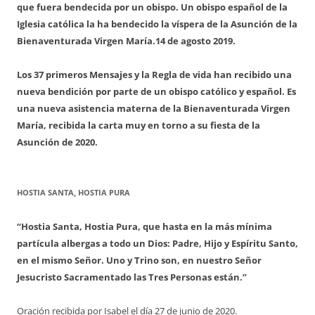
que fuera bendecida por un obispo. Un obispo español de la
Iglesia católica la ha bendecido la víspera de la Asunción de la
Bienaventurada Virgen María.
14 de agosto 2019.
Los 37 primeros Mensajes y la Regla de vida han recibido una
nueva bendición por parte de un obispo católico y español. Es
una nueva asistencia materna de la Bienaventurada Virgen
María, recibida la carta muy en torno a su fiesta de la
Asunción de 2020.
HOSTIA SANTA, HOSTIA PURA
“Hostia Santa, Hostia Pura, que hasta en la más mínima
partícula albergas a todo un Dios: Padre, Hijo y Espíritu Santo,
en el mismo Señor. Uno y Trino son, en nuestro Señor
Jesucristo Sacramentado las Tres Personas están.”
Oración recibida por Isabel el día 27 de junio de 2020.