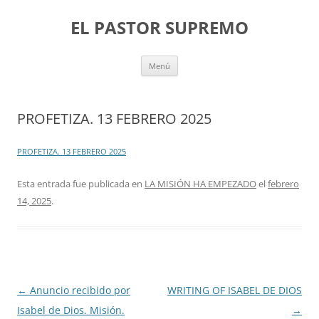
Saltar
al
EL PASTOR SUPREMO
contenido
Menú
PROFETIZA. 13 FEBRERO 2025
PROFETIZA. 13 FEBRERO 2025
Esta entrada fue publicada en
LA MISIÓN HA EMPEZADO
el
febrero
14, 2025
.
Navegación
←
Anuncio recibido por
WRITING OF ISABEL DE DIOS
de
Isabel de Dios. Misión.
→