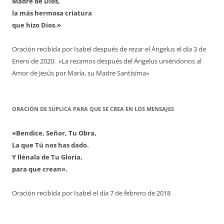
Madre de Dios,
la más hermosa criatura
que hizo Dios.»
Oración recibida por Isabel después de rezar el Ángelus el día 3 de
Enero de 2020. «La rezamos después del Ángelus uniéndonos al
Amor de Jesús por María, su Madre Santísima»
ORACIÓN DE SÚPLICA PARA QUE SE CREA EN LOS MENSAJES
«Bendice, Señor, Tu Obra,
La que Tú nos has dado.
Y llénala de Tu Gloria,
para que crean».
Oración recibida por Isabel el día 7 de febrero de 2018