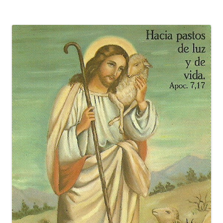
entradas