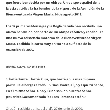
que fuera bendecida por un obispo. Un obispo español de la
Iglesia católica la ha bendecido la víspera de la Asunción de la
Bienaventurada Virgen María.
14 de agosto 2019.
Los 37 primeros Mensajes y la Regla de vida han recibido una
nueva bendición por parte de un obispo católico y español. Es
una nueva asistencia materna de la Bienaventurada Virgen
María, recibida la carta muy en torno a su fiesta de la
Asunción de 2020.
HOSTIA SANTA, HOSTIA PURA
“Hostia Santa, Hostia Pura, que hasta en la más mínima
partícula albergas a todo un Dios: Padre, Hijo y Espíritu Santo,
en el mismo Señor. Uno y Trino son, en nuestro Señor
Jesucristo Sacramentado las Tres Personas están.”
Oración recibida por Isabel el día 27 de junio de 2020.