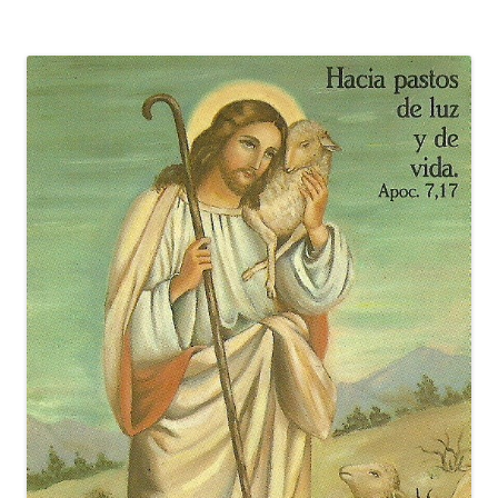
entradas