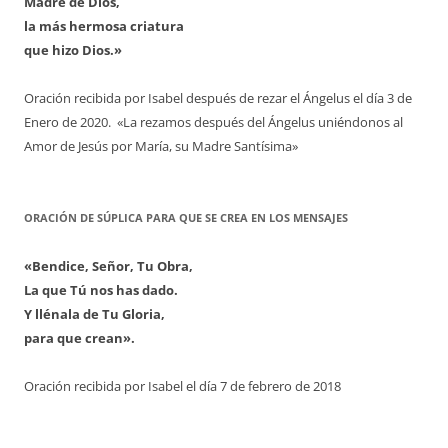
Madre de Dios,
la más hermosa criatura
que hizo Dios.»
Oración recibida por Isabel después de rezar el Ángelus el día 3 de
Enero de 2020. «La rezamos después del Ángelus uniéndonos al
Amor de Jesús por María, su Madre Santísima»
ORACIÓN DE SÚPLICA PARA QUE SE CREA EN LOS MENSAJES
«Bendice, Señor, Tu Obra,
La que Tú nos has dado.
Y llénala de Tu Gloria,
para que crean».
Oración recibida por Isabel el día 7 de febrero de 2018