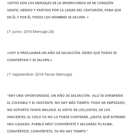
«ESTOS SON LOS MENSAJES DE LA MISERICORDIA DE MI CORAZÓN
SANTO, HERIDO Y PARTIDO POR LA LANZA DEL CENTURIÓN, PARA QUE
EN ÉL Y POR ÉL TODOS LOS HOMBRES SE SALVEN. «
(7- Junio- 2016 Mensaje 24)
«VOY A PROCLAMAR UN AÑO DE SALVACIÓN. DESEO QUE TODOS SE
CONVIERTAN Y SE SALVEN.»
(7- Septiembre- 2014 Tercer Mensaje)
“HAY UNA OPORTUNIDAD, UN AÑO DE SALVACIÓN : ALLÍ SE DIRIMIRÁN
EL CULPABLE Y EL INOCENTE. NO HAY MÁS TIEMPO: TODO HA EMPEZADO;
NO SOPORTO TANTA MALDAD. EL GRITO DE LOS JUSTOS, DE LOS
INOCENTES, EL CIELO YA NO LO PUEDE CONTENER. ¿HASTA QUÉ EXTREMO
HAS LLEGADO, PUEBLO MÍO? CONVIÉRTETE Y SALVARÁS TU ALMA;
CONVIÉRTETE, CONVIÉRTETE, YA NO HAY TIEMPO.”