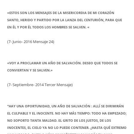
«ESTOS SON LOS MENSAJES DE LA MISERICORDIA DE MI CORAZÓN
SANTO, HERIDO Y PARTIDO POR LA LANZA DEL CENTURIÓN, PARA QUE
EN ÉL Y POR ÉL TODOS LOS HOMBRES SE SALVEN. «
(7- Junio- 2016 Mensaje 24)
«VOY A PROCLAMAR UN AÑO DE SALVACIÓN. DESEO QUE TODOS SE
CONVIERTAN Y SE SALVEN.»
(7- Septiembre- 2014 Tercer Mensaje)
“HAY UNA OPORTUNIDAD, UN AÑO DE SALVACIÓN : ALLÍ SE DIRIMIRÁN
EL CULPABLE Y EL INOCENTE. NO HAY MÁS TIEMPO: TODO HA EMPEZADO;
NO SOPORTO TANTA MALDAD. EL GRITO DE LOS JUSTOS, DE LOS
INOCENTES, EL CIELO YA NO LO PUEDE CONTENER. ¿HASTA QUÉ EXTREMO