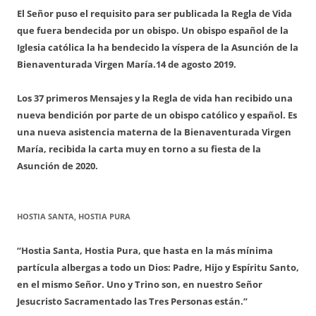
El Señor puso el requisito para ser publicada la Regla de Vida
que fuera bendecida por un obispo. Un obispo español de la
Iglesia católica la ha bendecido la víspera de la Asunción de la
Bienaventurada Virgen María.
14 de agosto 2019.
Los 37 primeros Mensajes y la Regla de vida han recibido una
nueva bendición por parte de un obispo católico y español. Es
una nueva asistencia materna de la Bienaventurada Virgen
María, recibida la carta muy en torno a su fiesta de la
Asunción de 2020.
HOSTIA SANTA, HOSTIA PURA
“Hostia Santa, Hostia Pura, que hasta en la más mínima
partícula albergas a todo un Dios: Padre, Hijo y Espíritu Santo,
en el mismo Señor. Uno y Trino son, en nuestro Señor
Jesucristo Sacramentado las Tres Personas están.”