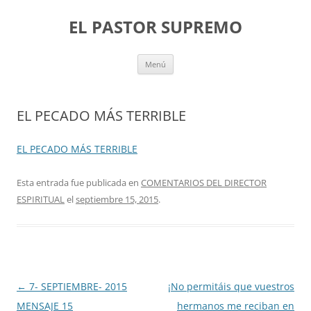
Saltar
al
EL PASTOR SUPREMO
contenido
Menú
EL PECADO MÁS TERRIBLE
EL PECADO MÁS TERRIBLE
Esta entrada fue publicada en
COMENTARIOS DEL DIRECTOR
ESPIRITUAL
el
septiembre 15, 2015
.
Navegación
←
7- SEPTIEMBRE- 2015
¡No permitáis que vuestros
de
MENSAJE 15
hermanos me reciban en