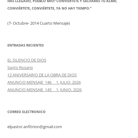
HAS LLEGADO, PUEBLO MÍO? CONVIÉRTETE Y SALVARÁS TU ALMA;
CONVIÉRTETE, CONVIÉRTETE, YA NO HAY TIEMPO.”
(7- Octubre- 2014 Cuarto Mensaje)
ENTRADAS RECIENTES
EL SILENCIO DE DIOS
Santo Rosario
12 ANIVERSARIO DE LA OBRA DE DIOS
ANUNCIO MENSAJE 146 1. JULIO. 2026
ANUNCIO MENSAJE 145 1. JUNIO. 2026
CORREO ELECTRONICO
elpastor.anfitrion@gmail.com