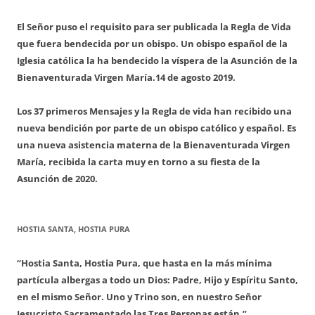
El Señor puso el requisito para ser publicada la Regla de Vida
que fuera bendecida por un obispo. Un obispo español de la
Iglesia católica la ha bendecido la víspera de la Asunción de la
Bienaventurada Virgen María.
14 de agosto 2019.
Los 37 primeros Mensajes y la Regla de vida han recibido una
nueva bendición por parte de un obispo católico y español. Es
una nueva asistencia materna de la Bienaventurada Virgen
María, recibida la carta muy en torno a su fiesta de la
Asunción de 2020.
HOSTIA SANTA, HOSTIA PURA
“Hostia Santa, Hostia Pura, que hasta en la más mínima
partícula albergas a todo un Dios: Padre, Hijo y Espíritu Santo,
en el mismo Señor. Uno y Trino son, en nuestro Señor
Jesucristo Sacramentado las Tres Personas están.”