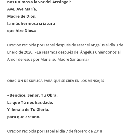
nos unimos a la voz del Arcángel:
Ave, Ave María,
Madre de Dios,
la más hermosa criatura
que hizo Dios.»
Oración recibida por Isabel después de rezar el Ángelus el día 3 de
Enero de 2020. «La rezamos después del Ángelus uniéndonos al
Amor de Jesús por María, su Madre Santísima»
ORACIÓN DE SÚPLICA PARA QUE SE CREA EN LOS MENSAJES
«Bendice, Señor, Tu Obra,
La que Tú nos has dado.
Y llénala de Tu Gloria,
para que crean».
Oración recibida por Isabel el día 7 de febrero de 2018