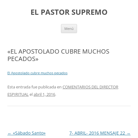
Saltar
al
EL PASTOR SUPREMO
contenido
Menú
«EL APOSTOLADO CUBRE MUCHOS
PECADOS»
El Apostolado cubre muchos pecados
Esta entrada fue publicada en
COMENTARIOS DEL DIRECTOR
ESPIRITUAL
el
abril 1, 2016
.
Navegación
←
«Sábado Santo»
7- ABRIL- 2016 MENSAJE 22
→