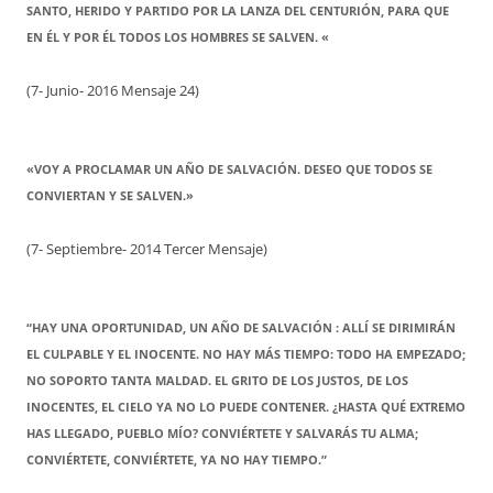
SANTO, HERIDO Y PARTIDO POR LA LANZA DEL CENTURIÓN, PARA QUE
EN ÉL Y POR ÉL TODOS LOS HOMBRES SE SALVEN. «
(7- Junio- 2016 Mensaje 24)
«VOY A PROCLAMAR UN AÑO DE SALVACIÓN. DESEO QUE TODOS SE
CONVIERTAN Y SE SALVEN.»
(7- Septiembre- 2014 Tercer Mensaje)
“HAY UNA OPORTUNIDAD, UN AÑO DE SALVACIÓN : ALLÍ SE DIRIMIRÁN
EL CULPABLE Y EL INOCENTE. NO HAY MÁS TIEMPO: TODO HA EMPEZADO;
NO SOPORTO TANTA MALDAD. EL GRITO DE LOS JUSTOS, DE LOS
INOCENTES, EL CIELO YA NO LO PUEDE CONTENER. ¿HASTA QUÉ EXTREMO
HAS LLEGADO, PUEBLO MÍO? CONVIÉRTETE Y SALVARÁS TU ALMA;
CONVIÉRTETE, CONVIÉRTETE, YA NO HAY TIEMPO.”