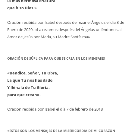
la más hermosa criatura
que hizo Dios.»
Oración recibida por Isabel después de rezar el Ángelus el día 3 de
Enero de 2020. «La rezamos después del Ángelus uniéndonos al
Amor de Jesús por María, su Madre Santísima»
ORACIÓN DE SÚPLICA PARA QUE SE CREA EN LOS MENSAJES
«Bendice, Señor, Tu Obra,
La que Tú nos has dado.
Y llénala de Tu Gloria,
para que crean».
Oración recibida por Isabel el día 7 de febrero de 2018
«ESTOS SON LOS MENSAJES DE LA MISERICORDIA DE MI CORAZÓN