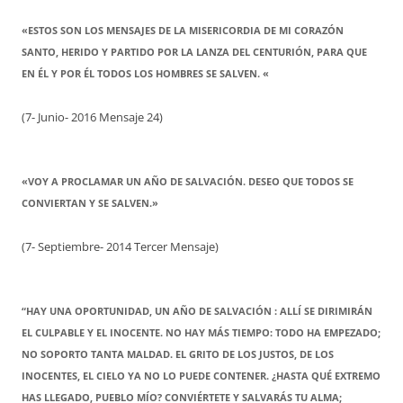
«ESTOS SON LOS MENSAJES DE LA MISERICORDIA DE MI CORAZÓN
SANTO, HERIDO Y PARTIDO POR LA LANZA DEL CENTURIÓN, PARA QUE
EN ÉL Y POR ÉL TODOS LOS HOMBRES SE SALVEN. «
(7- Junio- 2016 Mensaje 24)
«VOY A PROCLAMAR UN AÑO DE SALVACIÓN. DESEO QUE TODOS SE
CONVIERTAN Y SE SALVEN.»
(7- Septiembre- 2014 Tercer Mensaje)
“HAY UNA OPORTUNIDAD, UN AÑO DE SALVACIÓN : ALLÍ SE DIRIMIRÁN
EL CULPABLE Y EL INOCENTE. NO HAY MÁS TIEMPO: TODO HA EMPEZADO;
NO SOPORTO TANTA MALDAD. EL GRITO DE LOS JUSTOS, DE LOS
INOCENTES, EL CIELO YA NO LO PUEDE CONTENER. ¿HASTA QUÉ EXTREMO
HAS LLEGADO, PUEBLO MÍO? CONVIÉRTETE Y SALVARÁS TU ALMA;