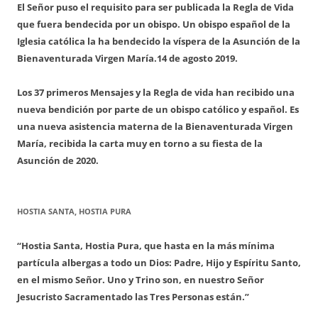
El Señor puso el requisito para ser publicada la Regla de Vida
que fuera bendecida por un obispo. Un obispo español de la
Iglesia católica la ha bendecido la víspera de la Asunción de la
Bienaventurada Virgen María.
14 de agosto 2019.
Los 37 primeros Mensajes y la Regla de vida han recibido una
nueva bendición por parte de un obispo católico y español. Es
una nueva asistencia materna de la Bienaventurada Virgen
María, recibida la carta muy en torno a su fiesta de la
Asunción de 2020.
HOSTIA SANTA, HOSTIA PURA
“Hostia Santa, Hostia Pura, que hasta en la más mínima
partícula albergas a todo un Dios: Padre, Hijo y Espíritu Santo,
en el mismo Señor. Uno y Trino son, en nuestro Señor
Jesucristo Sacramentado las Tres Personas están.”