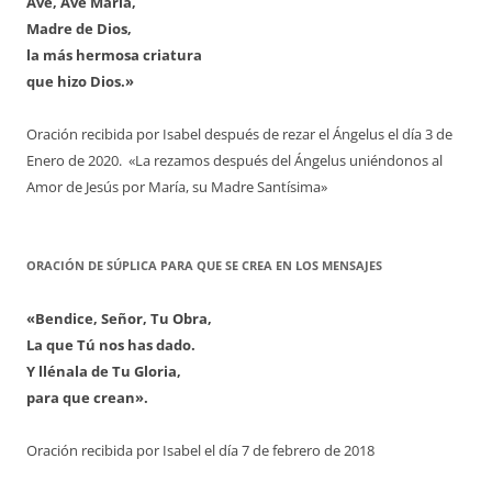
Ave, Ave María,
Madre de Dios,
la más hermosa criatura
que hizo Dios.»
Oración recibida por Isabel después de rezar el Ángelus el día 3 de
Enero de 2020. «La rezamos después del Ángelus uniéndonos al
Amor de Jesús por María, su Madre Santísima»
ORACIÓN DE SÚPLICA PARA QUE SE CREA EN LOS MENSAJES
«Bendice, Señor, Tu Obra,
La que Tú nos has dado.
Y llénala de Tu Gloria,
para que crean».
Oración recibida por Isabel el día 7 de febrero de 2018