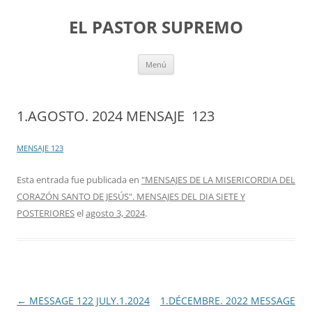
Saltar
al
EL PASTOR SUPREMO
contenido
Menú
1.AGOSTO. 2024 MENSAJE 123
MENSAJE 123
Esta entrada fue publicada en
"MENSAJES DE LA MISERICORDIA DEL
CORAZÓN SANTO DE JESÚS". MENSAJES DEL DIA SIETE Y
POSTERIORES
el
agosto 3, 2024
.
Navegación
←
MESSAGE 122 JULY.1.2024
1.DÉCEMBRE. 2022 MESSAGE