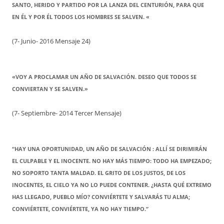
SANTO, HERIDO Y PARTIDO POR LA LANZA DEL CENTURIÓN, PARA QUE
EN ÉL Y POR ÉL TODOS LOS HOMBRES SE SALVEN. «
(7- Junio- 2016 Mensaje 24)
«VOY A PROCLAMAR UN AÑO DE SALVACIÓN. DESEO QUE TODOS SE
CONVIERTAN Y SE SALVEN.»
(7- Septiembre- 2014 Tercer Mensaje)
“HAY UNA OPORTUNIDAD, UN AÑO DE SALVACIÓN : ALLÍ SE DIRIMIRÁN
EL CULPABLE Y EL INOCENTE. NO HAY MÁS TIEMPO: TODO HA EMPEZADO;
NO SOPORTO TANTA MALDAD. EL GRITO DE LOS JUSTOS, DE LOS
INOCENTES, EL CIELO YA NO LO PUEDE CONTENER. ¿HASTA QUÉ EXTREMO
HAS LLEGADO, PUEBLO MÍO? CONVIÉRTETE Y SALVARÁS TU ALMA;
CONVIÉRTETE, CONVIÉRTETE, YA NO HAY TIEMPO.”