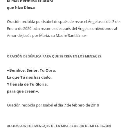
la más hermosa criatura
que hizo Dios.»
Oración recibida por Isabel después de rezar el Ángelus el día 3 de
Enero de 2020. «La rezamos después del Ángelus uniéndonos al
Amor de Jesús por María, su Madre Santísima»
ORACIÓN DE SÚPLICA PARA QUE SE CREA EN LOS MENSAJES
«Bendice, Señor, Tu Obra,
La que Tú nos has dado.
Y llénala de Tu Gloria,
para que crean».
Oración recibida por Isabel el día 7 de febrero de 2018
«ESTOS SON LOS MENSAJES DE LA MISERICORDIA DE MI CORAZÓN