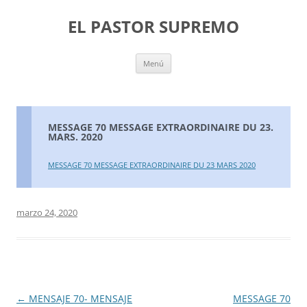
Saltar
al
EL PASTOR SUPREMO
contenido
Menú
MESSAGE 70 MESSAGE EXTRAORDINAIRE DU 23.
MARS. 2020
MESSAGE 70 MESSAGE EXTRAORDINAIRE DU 23 MARS 2020
marzo 24, 2020
Navegación
←
MENSAJE 70- MENSAJE
MESSAGE 70