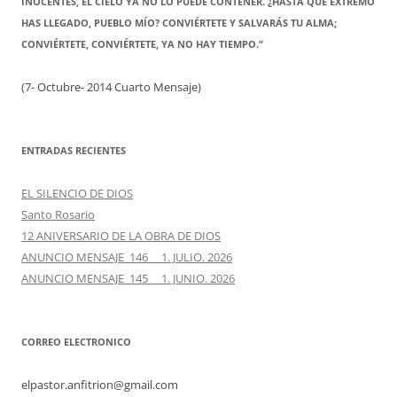
INOCENTES, EL CIELO YA NO LO PUEDE CONTENER. ¿HASTA QUÉ EXTREMO
HAS LLEGADO, PUEBLO MÍO? CONVIÉRTETE Y SALVARÁS TU ALMA;
CONVIÉRTETE, CONVIÉRTETE, YA NO HAY TIEMPO.”
(7- Octubre- 2014 Cuarto Mensaje)
ENTRADAS RECIENTES
EL SILENCIO DE DIOS
Santo Rosario
12 ANIVERSARIO DE LA OBRA DE DIOS
ANUNCIO MENSAJE 146 1. JULIO. 2026
ANUNCIO MENSAJE 145 1. JUNIO. 2026
CORREO ELECTRONICO
elpastor.anfitrion@gmail.com