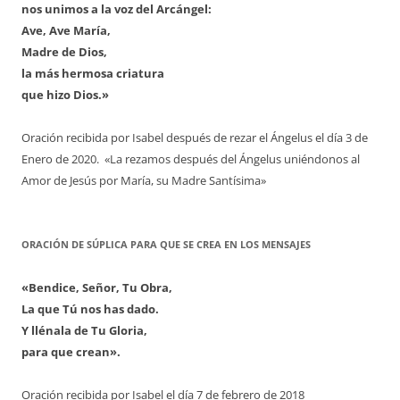
nos unimos a la voz del Arcángel:
Ave, Ave María,
Madre de Dios,
la más hermosa criatura
que hizo Dios.»
Oración recibida por Isabel después de rezar el Ángelus el día 3 de
Enero de 2020. «La rezamos después del Ángelus uniéndonos al
Amor de Jesús por María, su Madre Santísima»
ORACIÓN DE SÚPLICA PARA QUE SE CREA EN LOS MENSAJES
«Bendice, Señor, Tu Obra,
La que Tú nos has dado.
Y llénala de Tu Gloria,
para que crean».
Oración recibida por Isabel el día 7 de febrero de 2018