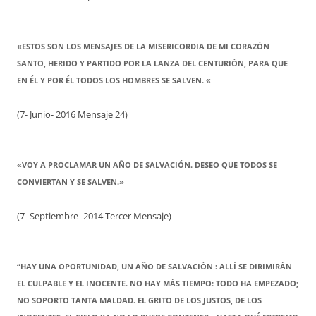
«ESTOS SON LOS MENSAJES DE LA MISERICORDIA DE MI CORAZÓN
SANTO, HERIDO Y PARTIDO POR LA LANZA DEL CENTURIÓN, PARA QUE
EN ÉL Y POR ÉL TODOS LOS HOMBRES SE SALVEN. «
(7- Junio- 2016 Mensaje 24)
«VOY A PROCLAMAR UN AÑO DE SALVACIÓN. DESEO QUE TODOS SE
CONVIERTAN Y SE SALVEN.»
(7- Septiembre- 2014 Tercer Mensaje)
“HAY UNA OPORTUNIDAD, UN AÑO DE SALVACIÓN : ALLÍ SE DIRIMIRÁN
EL CULPABLE Y EL INOCENTE. NO HAY MÁS TIEMPO: TODO HA EMPEZADO;
NO SOPORTO TANTA MALDAD. EL GRITO DE LOS JUSTOS, DE LOS