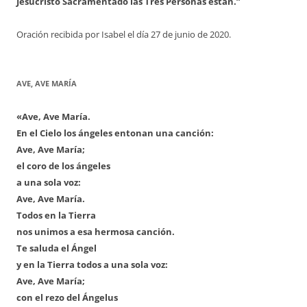
Jesucristo Sacramentado las Tres Personas están.”
Oración recibida por Isabel el día 27 de junio de 2020.
AVE, AVE MARÍA
«Ave, Ave María.
En el Cielo los ángeles entonan una canción:
Ave, Ave María;
el coro de los ángeles
a una sola voz:
Ave, Ave María.
Todos en la Tierra
nos unimos a esa hermosa canción.
Te saluda el Ángel
y en la Tierra todos a una sola voz:
Ave, Ave María;
con el rezo del Ángelus