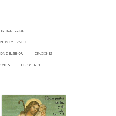
INTRODUCCIÓN
IÓN HA EMPEZADO
ISH –
SIÓN DEL SEÑOR.
ORACIONES
VIA CRUCIS
MONIOS
LIBROS EN PDF
NOVENA A SAN JOSÉ