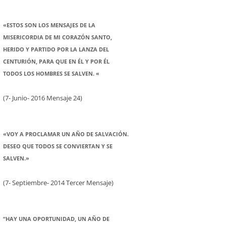
«ESTOS SON LOS MENSAJES DE LA
MISERICORDIA DE MI CORAZÓN SANTO,
HERIDO Y PARTIDO POR LA LANZA DEL
CENTURIÓN, PARA QUE EN ÉL Y POR ÉL
TODOS LOS HOMBRES SE SALVEN. «
(7- Junio- 2016 Mensaje 24)
«VOY A PROCLAMAR UN AÑO DE SALVACIÓN.
DESEO QUE TODOS SE CONVIERTAN Y SE
SALVEN.»
(7- Septiembre- 2014 Tercer Mensaje)
“HAY UNA OPORTUNIDAD, UN AÑO DE