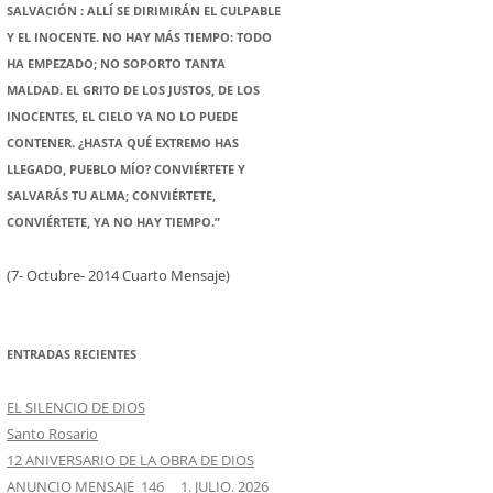
SALVACIÓN : ALLÍ SE DIRIMIRÁN EL CULPABLE
Y EL INOCENTE. NO HAY MÁS TIEMPO: TODO
HA EMPEZADO; NO SOPORTO TANTA
MALDAD. EL GRITO DE LOS JUSTOS, DE LOS
INOCENTES, EL CIELO YA NO LO PUEDE
CONTENER. ¿HASTA QUÉ EXTREMO HAS
LLEGADO, PUEBLO MÍO? CONVIÉRTETE Y
SALVARÁS TU ALMA; CONVIÉRTETE,
CONVIÉRTETE, YA NO HAY TIEMPO.”
(7- Octubre- 2014 Cuarto Mensaje)
ENTRADAS RECIENTES
EL SILENCIO DE DIOS
Santo Rosario
12 ANIVERSARIO DE LA OBRA DE DIOS
ANUNCIO MENSAJE 146 1. JULIO. 2026