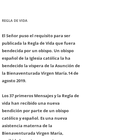
REGLA DE VIDA
El Señor puso el requisito para ser
publicada la Regla de Vida que fuera
bendecida por un obispo. Un obispo
español de la Iglesia católica la ha
bendecido la víspera de la Asunción de
la Bienaventurada Virgen María.
14 de
agosto 2019.
Los 37 primeros Mensajes y la Regla de
vida han recibido una nueva
bendición por parte de un obispo
católico y español. Es una nueva
asistencia materna de la
Bienaventurada Virgen María,