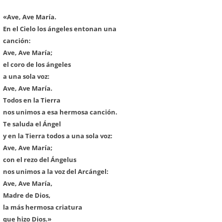
«Ave, Ave María.
En el Cielo los ángeles entonan una
canción:
Ave, Ave María;
el coro de los ángeles
a una sola voz:
Ave, Ave María.
Todos en la Tierra
nos unimos a esa hermosa canción.
Te saluda el Ángel
y en la Tierra todos a una sola voz:
Ave, Ave María;
con el rezo del Ángelus
nos unimos a la voz del Arcángel:
Ave, Ave María,
Madre de Dios,
la más hermosa criatura
que hizo Dios.»