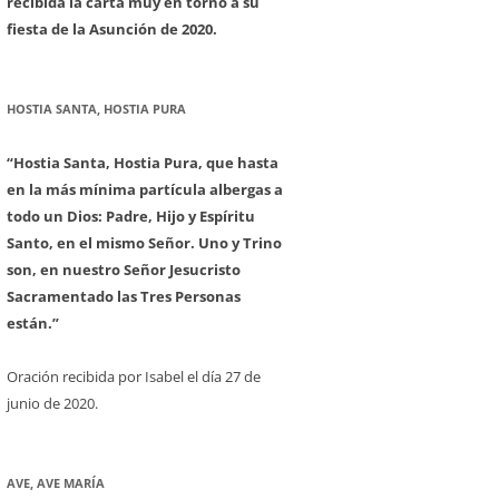
recibida la carta muy en torno a su
fiesta de la Asunción de 2020.
HOSTIA SANTA, HOSTIA PURA
“Hostia Santa, Hostia Pura, que hasta
en la más mínima partícula albergas a
todo un Dios: Padre, Hijo y Espíritu
Santo, en el mismo Señor. Uno y Trino
son, en nuestro Señor Jesucristo
Sacramentado las Tres Personas
están.”
Oración recibida por Isabel el día 27 de
junio de 2020.
AVE, AVE MARÍA