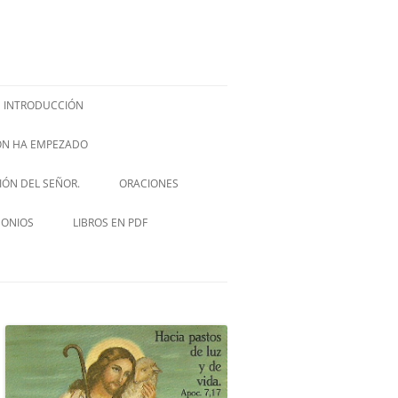
INTRODUCCIÓN
IÓN HA EMPEZADO
ISH –
SIÓN DEL SEÑOR.
ORACIONES
VIA CRUCIS
MONIOS
LIBROS EN PDF
NOVENA A SAN JOSÉ