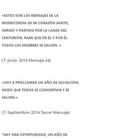
«ESTOS SON LOS MENSAJES DE LA
MISERICORDIA DE MI CORAZÓN SANTO,
HERIDO Y PARTIDO POR LA LANZA DEL
CENTURIÓN, PARA QUE EN ÉL Y POR ÉL
TODOS LOS HOMBRES SE SALVEN. «
(7- Junio- 2016 Mensaje 24)
«VOY A PROCLAMAR UN AÑO DE SALVACIÓN.
DESEO QUE TODOS SE CONVIERTAN Y SE
SALVEN.»
(7- Septiembre- 2014 Tercer Mensaje)
“HAY UNA OPORTUNIDAD, UN AÑO DE