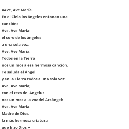
«Ave, Ave María.
En el Cielo los ángeles entonan una
canción:
Ave, Ave María;
el coro de los ángeles
a una sola voz:
Ave, Ave María.
Todos en la Tierra
nos unimos a esa hermosa canción.
Te saluda el Ángel
y en la Tierra todos a una sola voz:
Ave, Ave María;
con el rezo del Ángelus
nos unimos a la voz del Arcángel:
Ave, Ave María,
Madre de Dios,
la más hermosa criatura
que hizo Dios.»