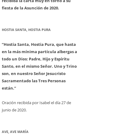
recibida la carta muy en torno a su
fiesta de la Asunción de 2020.
HOSTIA SANTA, HOSTIA PURA
“Hostia Santa, Hostia Pura, que hasta
en la más mínima partícula albergas a
todo un Dios: Padre, Hijo y Espíritu
Santo, en el mismo Señor. Uno y Trino
son, en nuestro Señor Jesucristo
Sacramentado las Tres Personas
están.”
Oración recibida por Isabel el día 27 de
junio de 2020.
AVE, AVE MARÍA