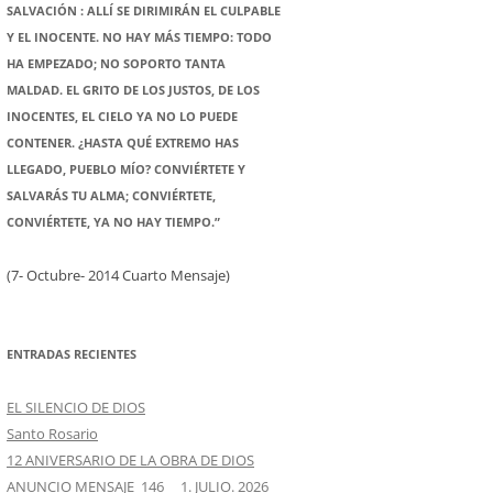
SALVACIÓN : ALLÍ SE DIRIMIRÁN EL CULPABLE
Y EL INOCENTE. NO HAY MÁS TIEMPO: TODO
HA EMPEZADO; NO SOPORTO TANTA
MALDAD. EL GRITO DE LOS JUSTOS, DE LOS
INOCENTES, EL CIELO YA NO LO PUEDE
CONTENER. ¿HASTA QUÉ EXTREMO HAS
LLEGADO, PUEBLO MÍO? CONVIÉRTETE Y
SALVARÁS TU ALMA; CONVIÉRTETE,
CONVIÉRTETE, YA NO HAY TIEMPO.”
(7- Octubre- 2014 Cuarto Mensaje)
ENTRADAS RECIENTES
EL SILENCIO DE DIOS
Santo Rosario
12 ANIVERSARIO DE LA OBRA DE DIOS
ANUNCIO MENSAJE 146 1. JULIO. 2026