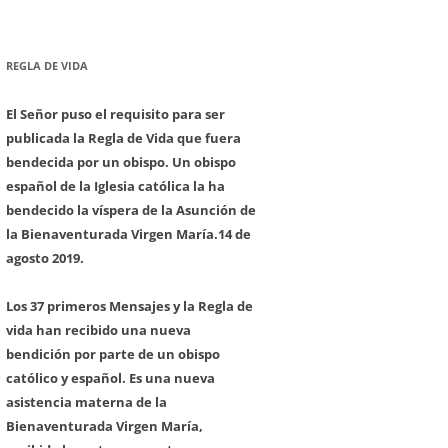
REGLA DE VIDA
El Señor puso el requisito para ser
publicada la Regla de Vida que fuera
bendecida por un obispo. Un obispo
español de la Iglesia católica la ha
bendecido la víspera de la Asunción de
la Bienaventurada Virgen María.
14 de
agosto 2019.
Los 37 primeros Mensajes y la Regla de
vida han recibido una nueva
bendición por parte de un obispo
católico y español. Es una nueva
asistencia materna de la
Bienaventurada Virgen María,