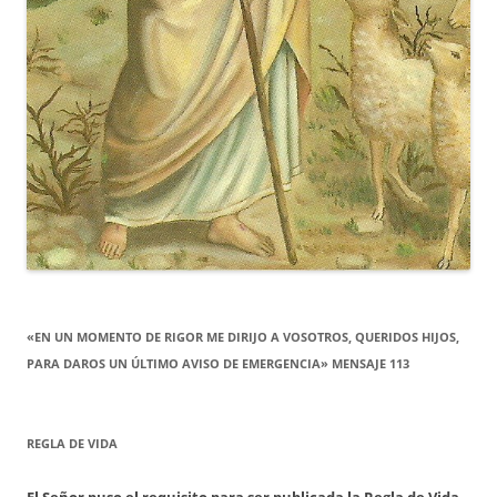
«EN UN MOMENTO DE RIGOR ME DIRIJO A VOSOTROS, QUERIDOS HIJOS,
PARA DAROS UN ÚLTIMO AVISO DE EMERGENCIA» MENSAJE 113
REGLA DE VIDA
El Señor puso el requisito para ser publicada la Regla de Vida