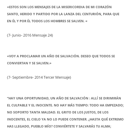
«ESTOS SON LOS MENSAJES DE LA MISERICORDIA DE MI CORAZÓN
SANTO, HERIDO Y PARTIDO POR LA LANZA DEL CENTURIÓN, PARA QUE
EN ÉL Y POR ÉL TODOS LOS HOMBRES SE SALVEN. «
(7- Junio- 2016 Mensaje 24)
«VOY A PROCLAMAR UN AÑO DE SALVACIÓN. DESEO QUE TODOS SE
CONVIERTAN Y SE SALVEN.»
(7- Septiembre- 2014 Tercer Mensaje)
“HAY UNA OPORTUNIDAD, UN AÑO DE SALVACIÓN : ALLÍ SE DIRIMIRÁN
EL CULPABLE Y EL INOCENTE. NO HAY MÁS TIEMPO: TODO HA EMPEZADO;
NO SOPORTO TANTA MALDAD. EL GRITO DE LOS JUSTOS, DE LOS
INOCENTES, EL CIELO YA NO LO PUEDE CONTENER. ¿HASTA QUÉ EXTREMO
HAS LLEGADO, PUEBLO MÍO? CONVIÉRTETE Y SALVARÁS TU ALMA;