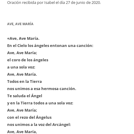
Oración recibida por Isabel el día 27 de junio de 2020.
AVE, AVE MARÍA
«Ave, Ave María.
En el Cielo los ángeles entonan una canción:
Ave, Ave María;
el coro de los ángeles
a una sola voz:
Ave, Ave María.
Todos en la Tierra
nos unimos a esa hermosa canción.
Te saluda el Ángel
y en la Tierra todos a una sola voz:
Ave, Ave María;
con el rezo del Ángelus
nos unimos a la voz del Arcángel:
Ave, Ave María,