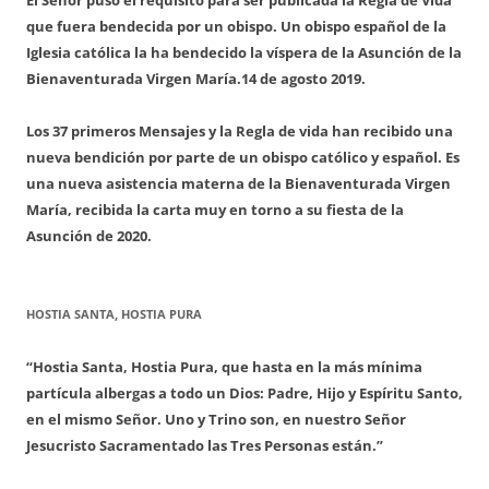
que fuera bendecida por un obispo. Un obispo español de la
Iglesia católica la ha bendecido la víspera de la Asunción de la
Bienaventurada Virgen María.
14 de agosto 2019.
Los 37 primeros Mensajes y la Regla de vida han recibido una
nueva bendición por parte de un obispo católico y español. Es
una nueva asistencia materna de la Bienaventurada Virgen
María, recibida la carta muy en torno a su fiesta de la
Asunción de 2020.
HOSTIA SANTA, HOSTIA PURA
“Hostia Santa, Hostia Pura, que hasta en la más mínima
partícula albergas a todo un Dios: Padre, Hijo y Espíritu Santo,
en el mismo Señor. Uno y Trino son, en nuestro Señor
Jesucristo Sacramentado las Tres Personas están.”