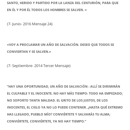
SANTO, HERIDO Y PARTIDO POR LA LANZA DEL CENTURIÓN, PARA QUE
EN ÉL Y POR ÉL TODOS LOS HOMBRES SE SALVEN. «
(7- Junio- 2016 Mensaje 24)
«VOY A PROCLAMAR UN AÑO DE SALVACIÓN. DESEO QUE TODOS SE
CONVIERTAN Y SE SALVEN.»
(7- Septiembre- 2014 Tercer Mensaje)
“HAY UNA OPORTUNIDAD, UN AÑO DE SALVACIÓN : ALLÍ SE DIRIMIRÁN
EL CULPABLE Y EL INOCENTE. NO HAY MÁS TIEMPO: TODO HA EMPEZADO;
NO SOPORTO TANTA MALDAD. EL GRITO DE LOS JUSTOS, DE LOS
INOCENTES, EL CIELO YA NO LO PUEDE CONTENER. ¿HASTA QUÉ EXTREMO
HAS LLEGADO, PUEBLO MÍO? CONVIÉRTETE Y SALVARÁS TU ALMA;
CONVIÉRTETE, CONVIÉRTETE, YA NO HAY TIEMPO.”