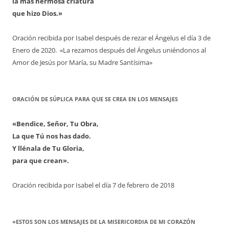
la más hermosa criatura
que hizo Dios.»
Oración recibida por Isabel después de rezar el Ángelus el día 3 de
Enero de 2020. «La rezamos después del Ángelus uniéndonos al
Amor de Jesús por María, su Madre Santísima»
ORACIÓN DE SÚPLICA PARA QUE SE CREA EN LOS MENSAJES
«Bendice, Señor, Tu Obra,
La que Tú nos has dado.
Y llénala de Tu Gloria,
para que crean».
Oración recibida por Isabel el día 7 de febrero de 2018
«ESTOS SON LOS MENSAJES DE LA MISERICORDIA DE MI CORAZÓN