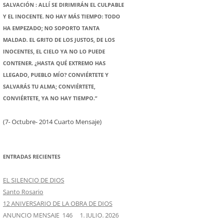
SALVACIÓN : ALLÍ SE DIRIMIRÁN EL CULPABLE
Y EL INOCENTE. NO HAY MÁS TIEMPO: TODO
HA EMPEZADO; NO SOPORTO TANTA
MALDAD. EL GRITO DE LOS JUSTOS, DE LOS
INOCENTES, EL CIELO YA NO LO PUEDE
CONTENER. ¿HASTA QUÉ EXTREMO HAS
LLEGADO, PUEBLO MÍO? CONVIÉRTETE Y
SALVARÁS TU ALMA; CONVIÉRTETE,
CONVIÉRTETE, YA NO HAY TIEMPO.”
(7- Octubre- 2014 Cuarto Mensaje)
ENTRADAS RECIENTES
EL SILENCIO DE DIOS
Santo Rosario
12 ANIVERSARIO DE LA OBRA DE DIOS
ANUNCIO MENSAJE 146 1. JULIO. 2026