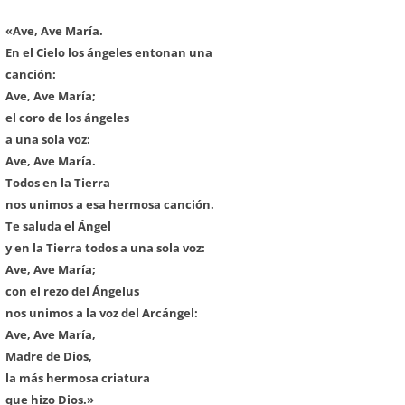
«Ave, Ave María.
En el Cielo los ángeles entonan una
canción:
Ave, Ave María;
el coro de los ángeles
a una sola voz:
Ave, Ave María.
Todos en la Tierra
nos unimos a esa hermosa canción.
Te saluda el Ángel
y en la Tierra todos a una sola voz:
Ave, Ave María;
con el rezo del Ángelus
nos unimos a la voz del Arcángel:
Ave, Ave María,
Madre de Dios,
la más hermosa criatura
que hizo Dios.»