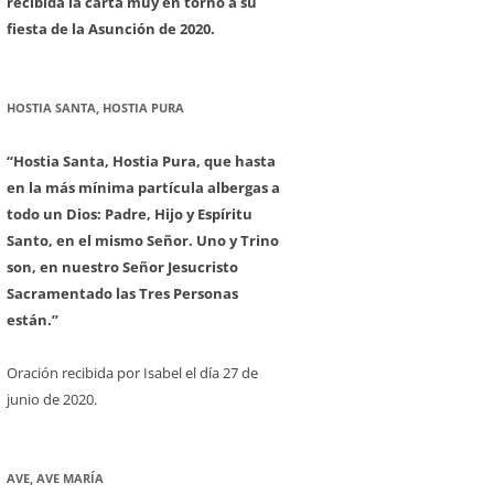
recibida la carta muy en torno a su
fiesta de la Asunción de 2020.
HOSTIA SANTA, HOSTIA PURA
“Hostia Santa, Hostia Pura, que hasta
en la más mínima partícula albergas a
todo un Dios: Padre, Hijo y Espíritu
Santo, en el mismo Señor. Uno y Trino
son, en nuestro Señor Jesucristo
Sacramentado las Tres Personas
están.”
Oración recibida por Isabel el día 27 de
junio de 2020.
AVE, AVE MARÍA