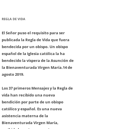
REGLA DE VIDA
El Señor puso el requisito para ser
publicada la Regla de Vida que fuera
bendecida por un obispo. Un obispo
español de la Iglesia católica la ha
bendecido la víspera de la Asunción de
la Bienaventurada Virgen María.
14 de
agosto 2019.
Los 37 primeros Mensajes y la Regla de
vida han recibido una nueva
bendición por parte de un obispo
católico y español. Es una nueva
asistencia materna de la
Bienaventurada Virgen María,