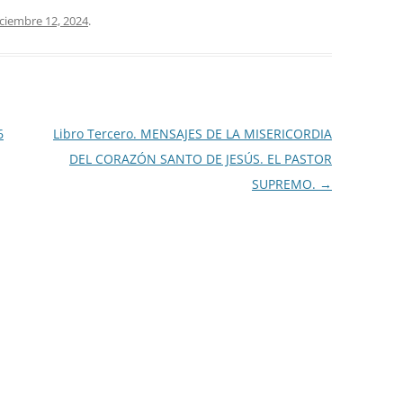
iciembre 12, 2024
.
6
Libro Tercero. MENSAJES DE LA MISERICORDIA
DEL CORAZÓN SANTO DE JESÚS. EL PASTOR
SUPREMO.
→