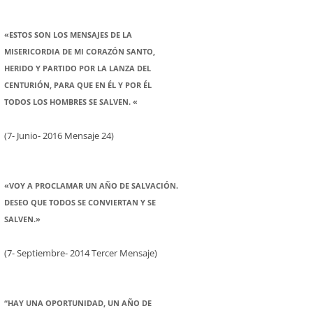
«ESTOS SON LOS MENSAJES DE LA
MISERICORDIA DE MI CORAZÓN SANTO,
HERIDO Y PARTIDO POR LA LANZA DEL
CENTURIÓN, PARA QUE EN ÉL Y POR ÉL
TODOS LOS HOMBRES SE SALVEN. «
(7- Junio- 2016 Mensaje 24)
«VOY A PROCLAMAR UN AÑO DE SALVACIÓN.
DESEO QUE TODOS SE CONVIERTAN Y SE
SALVEN.»
(7- Septiembre- 2014 Tercer Mensaje)
“HAY UNA OPORTUNIDAD, UN AÑO DE