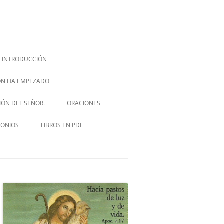
INTRODUCCIÓN
IÓN HA EMPEZADO
ISH –
SIÓN DEL SEÑOR.
ORACIONES
VIA CRUCIS
MONIOS
LIBROS EN PDF
NOVENA A SAN JOSÉ