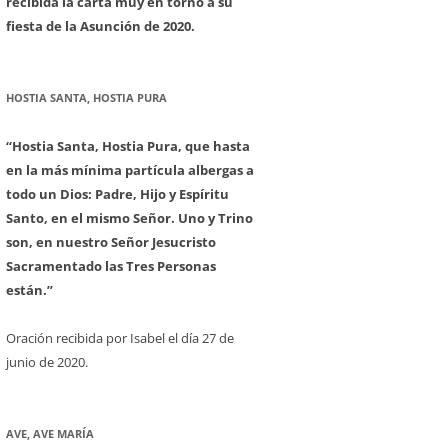
recibida la carta muy en torno a su
fiesta de la Asunción de 2020.
HOSTIA SANTA, HOSTIA PURA
“Hostia Santa, Hostia Pura, que hasta
en la más mínima partícula albergas a
todo un Dios: Padre, Hijo y Espíritu
Santo, en el mismo Señor. Uno y Trino
son, en nuestro Señor Jesucristo
Sacramentado las Tres Personas
están.”
Oración recibida por Isabel el día 27 de
junio de 2020.
AVE, AVE MARÍA