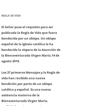
REGLA DE VIDA
El Señor puso el requisito para ser
publicada la Regla de Vida que fuera
bendecida por un obispo. Un obispo
español de la Iglesia católica la ha
bendecido la víspera de la Asunción de
la Bienaventurada Virgen María.
14 de
agosto 2019.
Los 37 primeros Mensajes y la Regla de
vida han recibido una nueva
bendición por parte de un obispo
católico y español. Es una nueva
asistencia materna de la
Bienaventurada Virgen María,