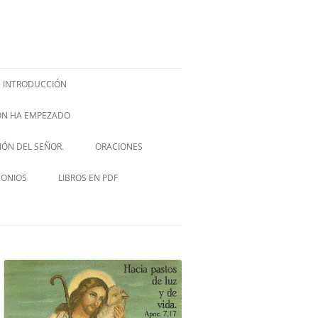
INTRODUCCIÓN
IÓN HA EMPEZADO
ISH –
SIÓN DEL SEÑOR.
ORACIONES
VIA CRUCIS
MONIOS
LIBROS EN PDF
NOVENA A SAN JOSÉ