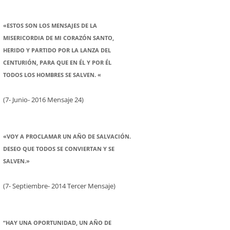
«ESTOS SON LOS MENSAJES DE LA
MISERICORDIA DE MI CORAZÓN SANTO,
HERIDO Y PARTIDO POR LA LANZA DEL
CENTURIÓN, PARA QUE EN ÉL Y POR ÉL
TODOS LOS HOMBRES SE SALVEN. «
(7- Junio- 2016 Mensaje 24)
«VOY A PROCLAMAR UN AÑO DE SALVACIÓN.
DESEO QUE TODOS SE CONVIERTAN Y SE
SALVEN.»
(7- Septiembre- 2014 Tercer Mensaje)
“HAY UNA OPORTUNIDAD, UN AÑO DE