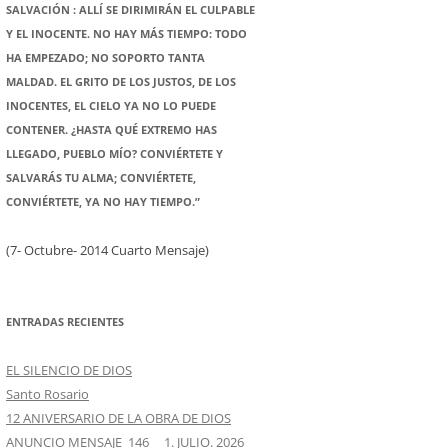
SALVACIÓN : ALLÍ SE DIRIMIRÁN EL CULPABLE
Y EL INOCENTE. NO HAY MÁS TIEMPO: TODO
HA EMPEZADO; NO SOPORTO TANTA
MALDAD. EL GRITO DE LOS JUSTOS, DE LOS
INOCENTES, EL CIELO YA NO LO PUEDE
CONTENER. ¿HASTA QUÉ EXTREMO HAS
LLEGADO, PUEBLO MÍO? CONVIÉRTETE Y
SALVARÁS TU ALMA; CONVIÉRTETE,
CONVIÉRTETE, YA NO HAY TIEMPO.”
(7- Octubre- 2014 Cuarto Mensaje)
ENTRADAS RECIENTES
EL SILENCIO DE DIOS
Santo Rosario
12 ANIVERSARIO DE LA OBRA DE DIOS
ANUNCIO MENSAJE 146 1. JULIO. 2026