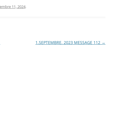
iembre 11, 2024
.
7
1.SEPTEMBRE. 2023 MESSAGE 112
→