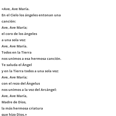
«Ave, Ave María.
En el Cielo los ángeles entonan una
canción:
Ave, Ave María;
el coro de los ángeles
a una sola voz:
Ave, Ave María.
Todos en la Tierra
nos unimos a esa hermosa canción.
Te saluda el Ángel
y en la Tierra todos a una sola voz:
Ave, Ave María;
con el rezo del Ángelus
nos unimos a la voz del Arcángel:
Ave, Ave María,
Madre de Dios,
la más hermosa criatura
que hizo Dios.»