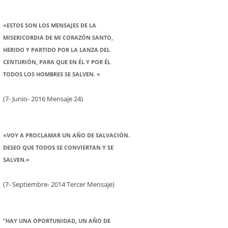
«ESTOS SON LOS MENSAJES DE LA
MISERICORDIA DE MI CORAZÓN SANTO,
HERIDO Y PARTIDO POR LA LANZA DEL
CENTURIÓN, PARA QUE EN ÉL Y POR ÉL
TODOS LOS HOMBRES SE SALVEN. «
(7- Junio- 2016 Mensaje 24)
«VOY A PROCLAMAR UN AÑO DE SALVACIÓN.
DESEO QUE TODOS SE CONVIERTAN Y SE
SALVEN.»
(7- Septiembre- 2014 Tercer Mensaje)
“HAY UNA OPORTUNIDAD, UN AÑO DE