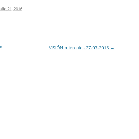
julio 21, 2016
.
E
VISIÓN miércoles 27-07-2016
→