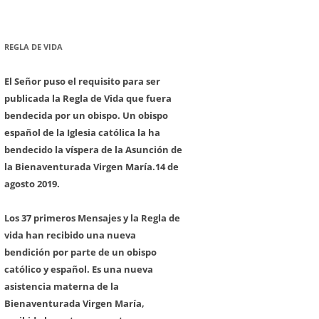
REGLA DE VIDA
El Señor puso el requisito para ser
publicada la Regla de Vida que fuera
bendecida por un obispo. Un obispo
español de la Iglesia católica la ha
bendecido la víspera de la Asunción de
la Bienaventurada Virgen María.
14 de
agosto 2019.
Los 37 primeros Mensajes y la Regla de
vida han recibido una nueva
bendición por parte de un obispo
católico y español. Es una nueva
asistencia materna de la
Bienaventurada Virgen María,