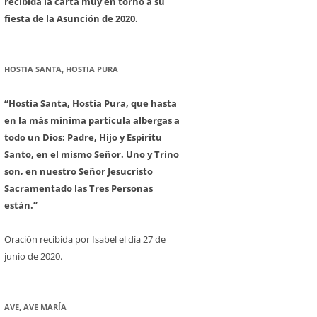
recibida la carta muy en torno a su
fiesta de la Asunción de 2020.
HOSTIA SANTA, HOSTIA PURA
“Hostia Santa, Hostia Pura, que hasta
en la más mínima partícula albergas a
todo un Dios: Padre, Hijo y Espíritu
Santo, en el mismo Señor. Uno y Trino
son, en nuestro Señor Jesucristo
Sacramentado las Tres Personas
están.”
Oración recibida por Isabel el día 27 de
junio de 2020.
AVE, AVE MARÍA