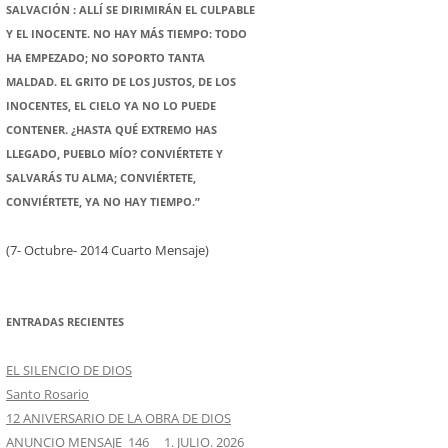
SALVACIÓN : ALLÍ SE DIRIMIRÁN EL CULPABLE
Y EL INOCENTE. NO HAY MÁS TIEMPO: TODO
HA EMPEZADO; NO SOPORTO TANTA
MALDAD. EL GRITO DE LOS JUSTOS, DE LOS
INOCENTES, EL CIELO YA NO LO PUEDE
CONTENER. ¿HASTA QUÉ EXTREMO HAS
LLEGADO, PUEBLO MÍO? CONVIÉRTETE Y
SALVARÁS TU ALMA; CONVIÉRTETE,
CONVIÉRTETE, YA NO HAY TIEMPO.”
(7- Octubre- 2014 Cuarto Mensaje)
ENTRADAS RECIENTES
EL SILENCIO DE DIOS
Santo Rosario
12 ANIVERSARIO DE LA OBRA DE DIOS
ANUNCIO MENSAJE 146 1. JULIO. 2026