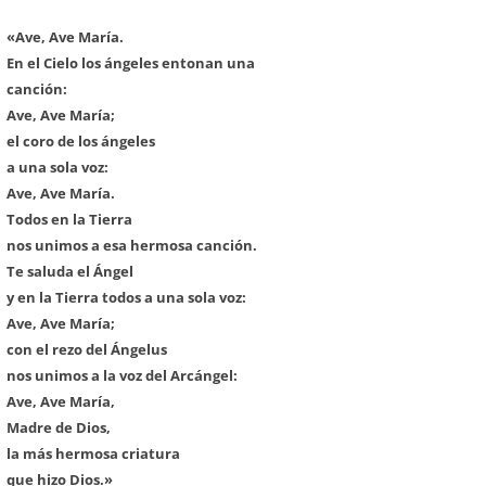
«Ave, Ave María.
En el Cielo los ángeles entonan una
canción:
Ave, Ave María;
el coro de los ángeles
a una sola voz:
Ave, Ave María.
Todos en la Tierra
nos unimos a esa hermosa canción.
Te saluda el Ángel
y en la Tierra todos a una sola voz:
Ave, Ave María;
con el rezo del Ángelus
nos unimos a la voz del Arcángel:
Ave, Ave María,
Madre de Dios,
la más hermosa criatura
que hizo Dios.»