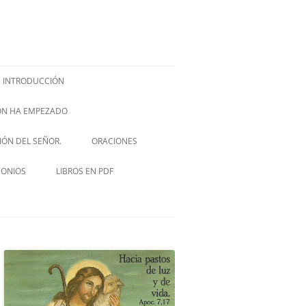
INTRODUCCIÓN
IÓN HA EMPEZADO
ISH –
SIÓN DEL SEÑOR.
ORACIONES
VIA CRUCIS
MONIOS
LIBROS EN PDF
NOVENA A SAN JOSÉ