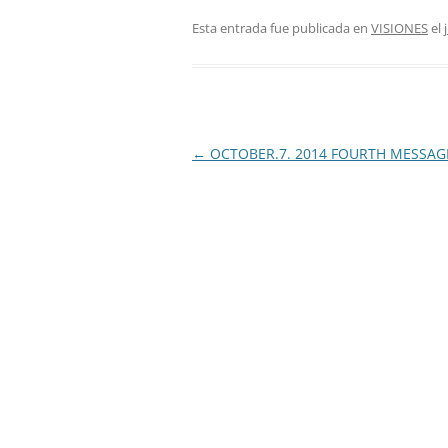
Esta entrada fue publicada en
VISIONES
el
Navegación
←
OCTOBER.7. 2014 FOURTH MESSAG
de
entradas