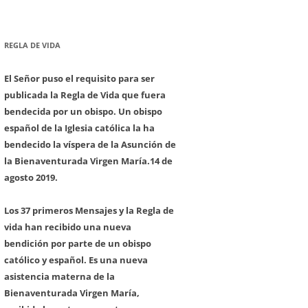
REGLA DE VIDA
El Señor puso el requisito para ser
publicada la Regla de Vida que fuera
bendecida por un obispo. Un obispo
español de la Iglesia católica la ha
bendecido la víspera de la Asunción de
la Bienaventurada Virgen María.
14 de
agosto 2019.
Los 37 primeros Mensajes y la Regla de
vida han recibido una nueva
bendición por parte de un obispo
católico y español. Es una nueva
asistencia materna de la
Bienaventurada Virgen María,