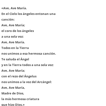
«Ave, Ave María.
En el Cielo los ángeles entonan una
canción:
Ave, Ave María;
el coro de los ángeles
a una sola voz:
Ave, Ave María.
Todos en la Tierra
nos unimos a esa hermosa canción.
Te saluda el Ángel
y en la Tierra todos a una sola voz:
Ave, Ave María;
con el rezo del Ángelus
nos unimos a la voz del Arcángel:
Ave, Ave María,
Madre de Dios,
la más hermosa criatura
que hizo Dios.»