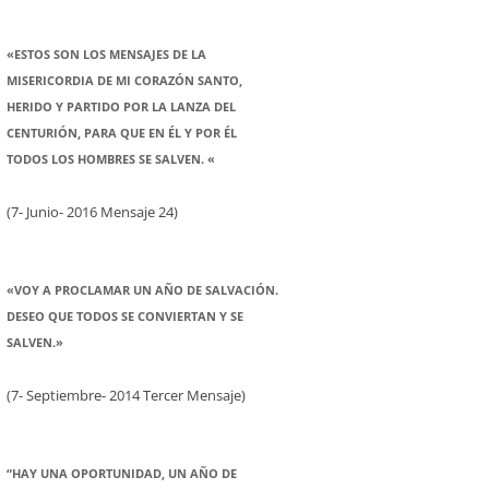
«ESTOS SON LOS MENSAJES DE LA
MISERICORDIA DE MI CORAZÓN SANTO,
HERIDO Y PARTIDO POR LA LANZA DEL
CENTURIÓN, PARA QUE EN ÉL Y POR ÉL
TODOS LOS HOMBRES SE SALVEN. «
(7- Junio- 2016 Mensaje 24)
«VOY A PROCLAMAR UN AÑO DE SALVACIÓN.
DESEO QUE TODOS SE CONVIERTAN Y SE
SALVEN.»
(7- Septiembre- 2014 Tercer Mensaje)
“HAY UNA OPORTUNIDAD, UN AÑO DE