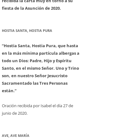
recibida la carta muy en torno a su
fiesta de la Asunción de 2020.
HOSTIA SANTA, HOSTIA PURA
“Hostia Santa, Hostia Pura, que hasta
en la más mínima partícula albergas a
todo un Dios: Padre, Hijo y Espíritu
Santo, en el mismo Señor. Uno y Trino
son, en nuestro Señor Jesucristo
Sacramentado las Tres Personas
están.”
Oración recibida por Isabel el día 27 de
junio de 2020.
AVE, AVE MARÍA