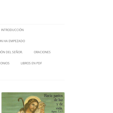
INTRODUCCIÓN
IÓN HA EMPEZADO
ISH –
SIÓN DEL SEÑOR.
ORACIONES
VIA CRUCIS
MONIOS
LIBROS EN PDF
NOVENA A SAN JOSÉ