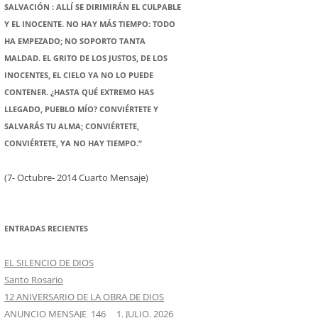
SALVACIÓN : ALLÍ SE DIRIMIRÁN EL CULPABLE
Y EL INOCENTE. NO HAY MÁS TIEMPO: TODO
HA EMPEZADO; NO SOPORTO TANTA
MALDAD. EL GRITO DE LOS JUSTOS, DE LOS
INOCENTES, EL CIELO YA NO LO PUEDE
CONTENER. ¿HASTA QUÉ EXTREMO HAS
LLEGADO, PUEBLO MÍO? CONVIÉRTETE Y
SALVARÁS TU ALMA; CONVIÉRTETE,
CONVIÉRTETE, YA NO HAY TIEMPO.”
(7- Octubre- 2014 Cuarto Mensaje)
ENTRADAS RECIENTES
EL SILENCIO DE DIOS
Santo Rosario
12 ANIVERSARIO DE LA OBRA DE DIOS
ANUNCIO MENSAJE 146 1. JULIO. 2026