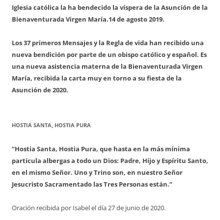
Iglesia católica la ha bendecido la víspera de la Asunción de la
Bienaventurada Virgen María.
14 de agosto 2019.
Los 37 primeros Mensajes y la Regla de vida han recibido una
nueva bendición por parte de un obispo católico y español. Es
una nueva asistencia materna de la Bienaventurada Virgen
María, recibida la carta muy en torno a su fiesta de la
Asunción de 2020.
HOSTIA SANTA, HOSTIA PURA
“Hostia Santa, Hostia Pura, que hasta en la más mínima
partícula albergas a todo un Dios: Padre, Hijo y Espíritu Santo,
en el mismo Señor. Uno y Trino son, en nuestro Señor
Jesucristo Sacramentado las Tres Personas están.”
Oración recibida por Isabel el día 27 de junio de 2020.