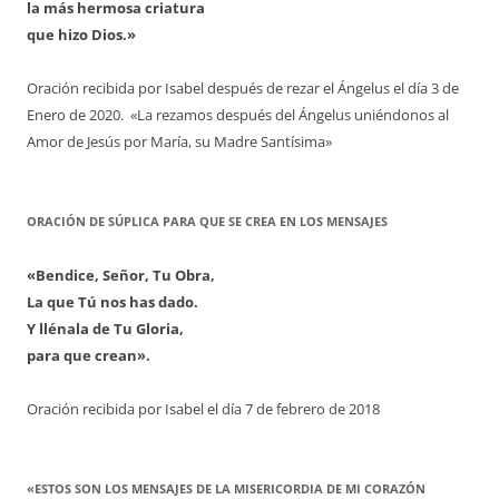
la más hermosa criatura
que hizo Dios.»
Oración recibida por Isabel después de rezar el Ángelus el día 3 de
Enero de 2020. «La rezamos después del Ángelus uniéndonos al
Amor de Jesús por María, su Madre Santísima»
ORACIÓN DE SÚPLICA PARA QUE SE CREA EN LOS MENSAJES
«Bendice, Señor, Tu Obra,
La que Tú nos has dado.
Y llénala de Tu Gloria,
para que crean».
Oración recibida por Isabel el día 7 de febrero de 2018
«ESTOS SON LOS MENSAJES DE LA MISERICORDIA DE MI CORAZÓN