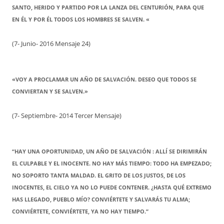
SANTO, HERIDO Y PARTIDO POR LA LANZA DEL CENTURIÓN, PARA QUE
EN ÉL Y POR ÉL TODOS LOS HOMBRES SE SALVEN. «
(7- Junio- 2016 Mensaje 24)
«VOY A PROCLAMAR UN AÑO DE SALVACIÓN. DESEO QUE TODOS SE
CONVIERTAN Y SE SALVEN.»
(7- Septiembre- 2014 Tercer Mensaje)
“HAY UNA OPORTUNIDAD, UN AÑO DE SALVACIÓN : ALLÍ SE DIRIMIRÁN
EL CULPABLE Y EL INOCENTE. NO HAY MÁS TIEMPO: TODO HA EMPEZADO;
NO SOPORTO TANTA MALDAD. EL GRITO DE LOS JUSTOS, DE LOS
INOCENTES, EL CIELO YA NO LO PUEDE CONTENER. ¿HASTA QUÉ EXTREMO
HAS LLEGADO, PUEBLO MÍO? CONVIÉRTETE Y SALVARÁS TU ALMA;
CONVIÉRTETE, CONVIÉRTETE, YA NO HAY TIEMPO.”