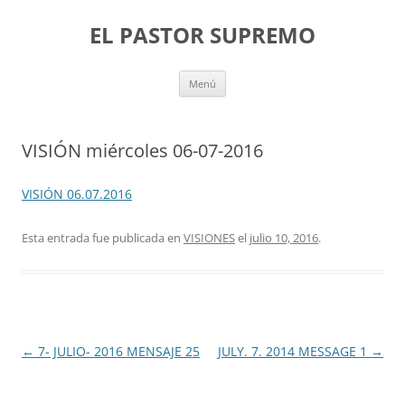
Saltar
al
EL PASTOR SUPREMO
contenido
Menú
VISIÓN miércoles 06-07-2016
VISIÓN 06.07.2016
Esta entrada fue publicada en
VISIONES
el
julio 10, 2016
.
Navegación
←
7- JULIO- 2016 MENSAJE 25
JULY. 7. 2014 MESSAGE 1
→
de
entradas