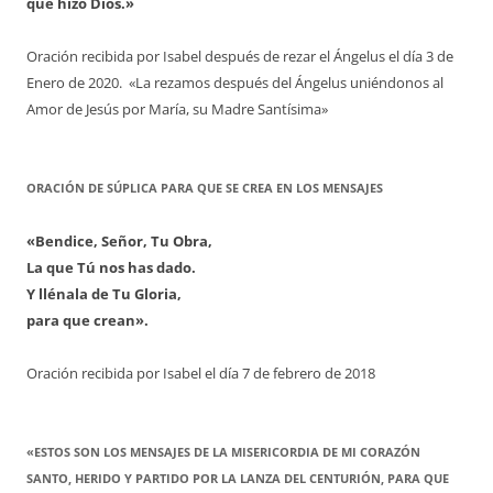
que hizo Dios.»
Oración recibida por Isabel después de rezar el Ángelus el día 3 de
Enero de 2020. «La rezamos después del Ángelus uniéndonos al
Amor de Jesús por María, su Madre Santísima»
ORACIÓN DE SÚPLICA PARA QUE SE CREA EN LOS MENSAJES
«Bendice, Señor, Tu Obra,
La que Tú nos has dado.
Y llénala de Tu Gloria,
para que crean».
Oración recibida por Isabel el día 7 de febrero de 2018
«ESTOS SON LOS MENSAJES DE LA MISERICORDIA DE MI CORAZÓN
SANTO, HERIDO Y PARTIDO POR LA LANZA DEL CENTURIÓN, PARA QUE