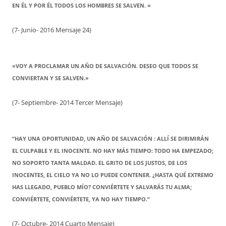
EN ÉL Y POR ÉL TODOS LOS HOMBRES SE SALVEN. «
(7- Junio- 2016 Mensaje 24)
«VOY A PROCLAMAR UN AÑO DE SALVACIÓN. DESEO QUE TODOS SE
CONVIERTAN Y SE SALVEN.»
(7- Septiembre- 2014 Tercer Mensaje)
“HAY UNA OPORTUNIDAD, UN AÑO DE SALVACIÓN : ALLÍ SE DIRIMIRÁN
EL CULPABLE Y EL INOCENTE. NO HAY MÁS TIEMPO: TODO HA EMPEZADO;
NO SOPORTO TANTA MALDAD. EL GRITO DE LOS JUSTOS, DE LOS
INOCENTES, EL CIELO YA NO LO PUEDE CONTENER. ¿HASTA QUÉ EXTREMO
HAS LLEGADO, PUEBLO MÍO? CONVIÉRTETE Y SALVARÁS TU ALMA;
CONVIÉRTETE, CONVIÉRTETE, YA NO HAY TIEMPO.”
(7- Octubre- 2014 Cuarto Mensaje)