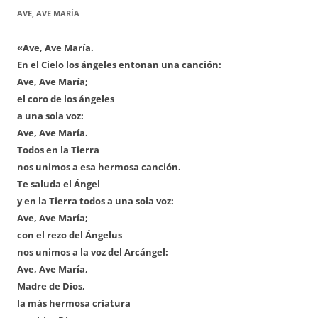
AVE, AVE MARÍA
«Ave, Ave María.
En el Cielo los ángeles entonan una canción:
Ave, Ave María;
el coro de los ángeles
a una sola voz:
Ave, Ave María.
Todos en la Tierra
nos unimos a esa hermosa canción.
Te saluda el Ángel
y en la Tierra todos a una sola voz:
Ave, Ave María;
con el rezo del Ángelus
nos unimos a la voz del Arcángel:
Ave, Ave María,
Madre de Dios,
la más hermosa criatura