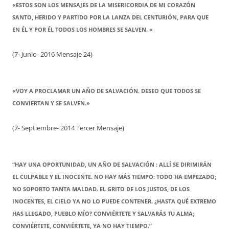
«ESTOS SON LOS MENSAJES DE LA MISERICORDIA DE MI CORAZÓN
SANTO, HERIDO Y PARTIDO POR LA LANZA DEL CENTURIÓN, PARA QUE
EN ÉL Y POR ÉL TODOS LOS HOMBRES SE SALVEN. «
(7- Junio- 2016 Mensaje 24)
«VOY A PROCLAMAR UN AÑO DE SALVACIÓN. DESEO QUE TODOS SE
CONVIERTAN Y SE SALVEN.»
(7- Septiembre- 2014 Tercer Mensaje)
“HAY UNA OPORTUNIDAD, UN AÑO DE SALVACIÓN : ALLÍ SE DIRIMIRÁN
EL CULPABLE Y EL INOCENTE. NO HAY MÁS TIEMPO: TODO HA EMPEZADO;
NO SOPORTO TANTA MALDAD. EL GRITO DE LOS JUSTOS, DE LOS
INOCENTES, EL CIELO YA NO LO PUEDE CONTENER. ¿HASTA QUÉ EXTREMO
HAS LLEGADO, PUEBLO MÍO? CONVIÉRTETE Y SALVARÁS TU ALMA;
CONVIÉRTETE, CONVIÉRTETE, YA NO HAY TIEMPO.”