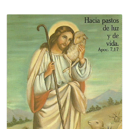
entradas