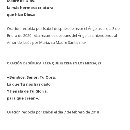
Madre de Dios,
la más hermosa criatura
que hizo Dios.»
Oración recibida por Isabel después de rezar el Ángelus el día 3 de
Enero de 2020. «La rezamos después del Ángelus uniéndonos al
Amor de Jesús por María, su Madre Santísima»
ORACIÓN DE SÚPLICA PARA QUE SE CREA EN LOS MENSAJES
«Bendice, Señor, Tu Obra,
La que Tú nos has dado.
Y llénala de Tu Gloria,
para que crean».
Oración recibida por Isabel el día 7 de febrero de 2018