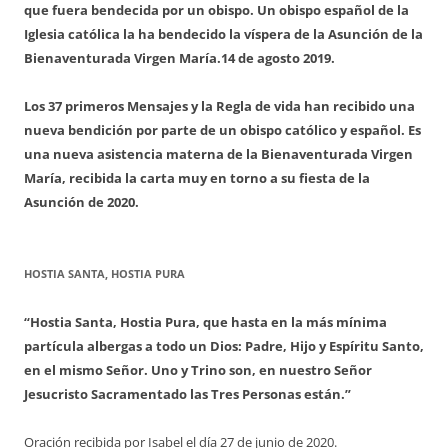
que fuera bendecida por un obispo. Un obispo español de la
Iglesia católica la ha bendecido la víspera de la Asunción de la
Bienaventurada Virgen María.
14 de agosto 2019.
Los 37 primeros Mensajes y la Regla de vida han recibido una
nueva bendición por parte de un obispo católico y español. Es
una nueva asistencia materna de la Bienaventurada Virgen
María, recibida la carta muy en torno a su fiesta de la
Asunción de 2020.
HOSTIA SANTA, HOSTIA PURA
“Hostia Santa, Hostia Pura, que hasta en la más mínima
partícula albergas a todo un Dios: Padre, Hijo y Espíritu Santo,
en el mismo Señor. Uno y Trino son, en nuestro Señor
Jesucristo Sacramentado las Tres Personas están.”
Oración recibida por Isabel el día 27 de junio de 2020.