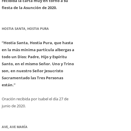
recibida la carta muy en torno a su
fiesta de la Asunción de 2020.
HOSTIA SANTA, HOSTIA PURA
“Hostia Santa, Hostia Pura, que hasta
en la más mínima partícula albergas a
todo un Dios: Padre, Hijo y Espíritu
Santo, en el mismo Señor. Uno y Trino
son, en nuestro Señor Jesucristo
Sacramentado las Tres Personas
están.”
Oración recibida por Isabel el día 27 de
junio de 2020.
AVE, AVE MARÍA