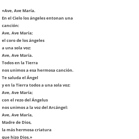
«Ave, Ave María.
En el Cielo los ángeles entonan una
canción:
Ave, Ave María;
el coro de los ángeles
a una sola voz:
Ave, Ave María.
Todos en la Tierra
nos unimos a esa hermosa canción.
Te saluda el Ángel
y en la Tierra todos a una sola voz:
Ave, Ave María;
con el rezo del Ángelus
nos unimos a la voz del Arcángel:
Ave, Ave María,
Madre de Dios,
la más hermosa criatura
que hizo Dios.»