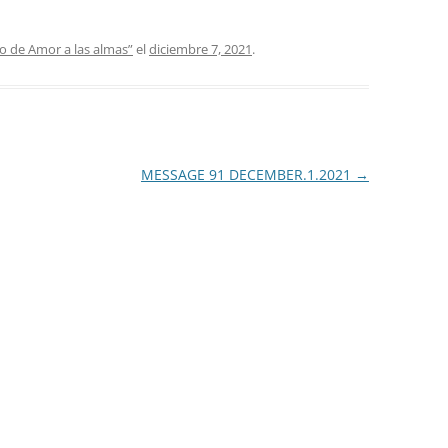
 de Amor a las almas”
el
diciembre 7, 2021
.
MESSAGE 91 DECEMBER.1.2021
→