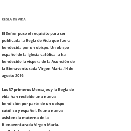
REGLA DE VIDA
El Señor puso el requisito para ser
publicada la Regla de Vida que fuera
bendecida por un obispo. Un obispo
español de la Iglesia católica la ha
bendecido la víspera de la Asunción de
la Bienaventurada Virgen María.
14 de
agosto 2019.
Los 37 primeros Mensajes y la Regla de
vida han recibido una nueva
bendición por parte de un obispo
católico y español. Es una nueva
asistencia materna de la
Bienaventurada Virgen María,