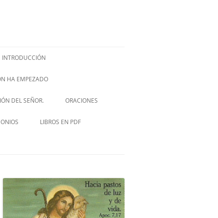
INTRODUCCIÓN
IÓN HA EMPEZADO
ISH –
SIÓN DEL SEÑOR.
ORACIONES
VIA CRUCIS
MONIOS
LIBROS EN PDF
NOVENA A SAN JOSÉ