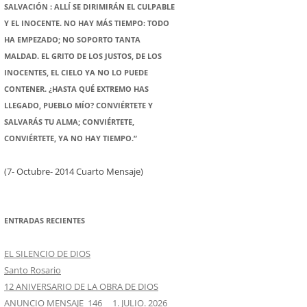
SALVACIÓN : ALLÍ SE DIRIMIRÁN EL CULPABLE
Y EL INOCENTE. NO HAY MÁS TIEMPO: TODO
HA EMPEZADO; NO SOPORTO TANTA
MALDAD. EL GRITO DE LOS JUSTOS, DE LOS
INOCENTES, EL CIELO YA NO LO PUEDE
CONTENER. ¿HASTA QUÉ EXTREMO HAS
LLEGADO, PUEBLO MÍO? CONVIÉRTETE Y
SALVARÁS TU ALMA; CONVIÉRTETE,
CONVIÉRTETE, YA NO HAY TIEMPO.”
(7- Octubre- 2014 Cuarto Mensaje)
ENTRADAS RECIENTES
EL SILENCIO DE DIOS
Santo Rosario
12 ANIVERSARIO DE LA OBRA DE DIOS
ANUNCIO MENSAJE 146 1. JULIO. 2026