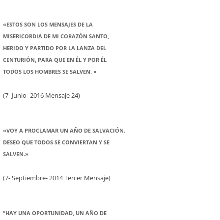
«ESTOS SON LOS MENSAJES DE LA
MISERICORDIA DE MI CORAZÓN SANTO,
HERIDO Y PARTIDO POR LA LANZA DEL
CENTURIÓN, PARA QUE EN ÉL Y POR ÉL
TODOS LOS HOMBRES SE SALVEN. «
(7- Junio- 2016 Mensaje 24)
«VOY A PROCLAMAR UN AÑO DE SALVACIÓN.
DESEO QUE TODOS SE CONVIERTAN Y SE
SALVEN.»
(7- Septiembre- 2014 Tercer Mensaje)
“HAY UNA OPORTUNIDAD, UN AÑO DE