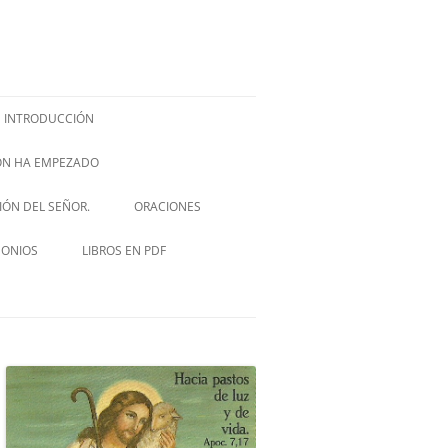
INTRODUCCIÓN
IÓN HA EMPEZADO
ISH –
SIÓN DEL SEÑOR.
ORACIONES
VIA CRUCIS
MONIOS
LIBROS EN PDF
NOVENA A SAN JOSÉ