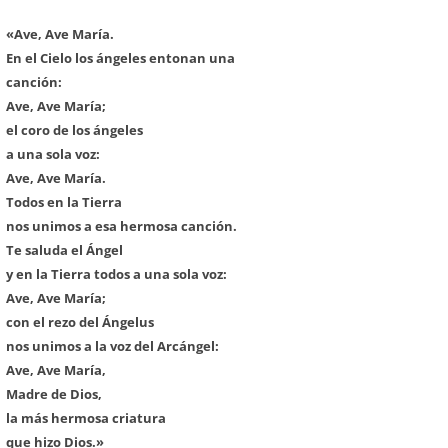
«Ave, Ave María.
En el Cielo los ángeles entonan una
canción:
Ave, Ave María;
el coro de los ángeles
a una sola voz:
Ave, Ave María.
Todos en la Tierra
nos unimos a esa hermosa canción.
Te saluda el Ángel
y en la Tierra todos a una sola voz:
Ave, Ave María;
con el rezo del Ángelus
nos unimos a la voz del Arcángel:
Ave, Ave María,
Madre de Dios,
la más hermosa criatura
que hizo Dios.»