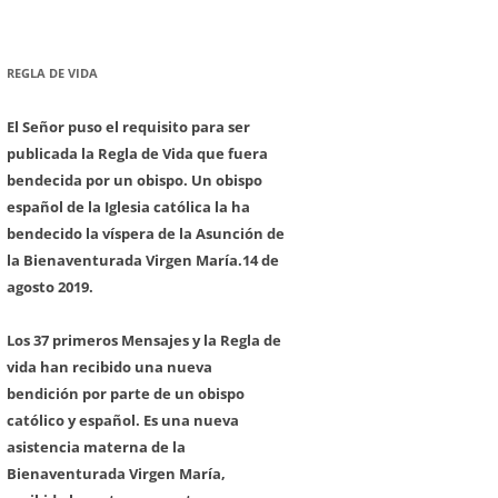
REGLA DE VIDA
El Señor puso el requisito para ser
publicada la Regla de Vida que fuera
bendecida por un obispo. Un obispo
español de la Iglesia católica la ha
bendecido la víspera de la Asunción de
la Bienaventurada Virgen María.
14 de
agosto 2019.
Los 37 primeros Mensajes y la Regla de
vida han recibido una nueva
bendición por parte de un obispo
católico y español. Es una nueva
asistencia materna de la
Bienaventurada Virgen María,