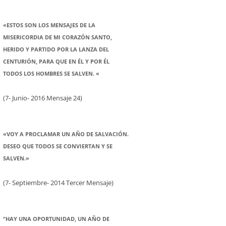
«ESTOS SON LOS MENSAJES DE LA
MISERICORDIA DE MI CORAZÓN SANTO,
HERIDO Y PARTIDO POR LA LANZA DEL
CENTURIÓN, PARA QUE EN ÉL Y POR ÉL
TODOS LOS HOMBRES SE SALVEN. «
(7- Junio- 2016 Mensaje 24)
«VOY A PROCLAMAR UN AÑO DE SALVACIÓN.
DESEO QUE TODOS SE CONVIERTAN Y SE
SALVEN.»
(7- Septiembre- 2014 Tercer Mensaje)
“HAY UNA OPORTUNIDAD, UN AÑO DE