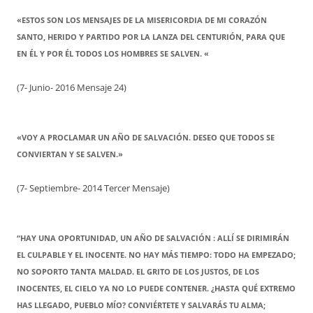
«ESTOS SON LOS MENSAJES DE LA MISERICORDIA DE MI CORAZÓN
SANTO, HERIDO Y PARTIDO POR LA LANZA DEL CENTURIÓN, PARA QUE
EN ÉL Y POR ÉL TODOS LOS HOMBRES SE SALVEN. «
(7- Junio- 2016 Mensaje 24)
«VOY A PROCLAMAR UN AÑO DE SALVACIÓN. DESEO QUE TODOS SE
CONVIERTAN Y SE SALVEN.»
(7- Septiembre- 2014 Tercer Mensaje)
“HAY UNA OPORTUNIDAD, UN AÑO DE SALVACIÓN : ALLÍ SE DIRIMIRÁN
EL CULPABLE Y EL INOCENTE. NO HAY MÁS TIEMPO: TODO HA EMPEZADO;
NO SOPORTO TANTA MALDAD. EL GRITO DE LOS JUSTOS, DE LOS
INOCENTES, EL CIELO YA NO LO PUEDE CONTENER. ¿HASTA QUÉ EXTREMO
HAS LLEGADO, PUEBLO MÍO? CONVIÉRTETE Y SALVARÁS TU ALMA;