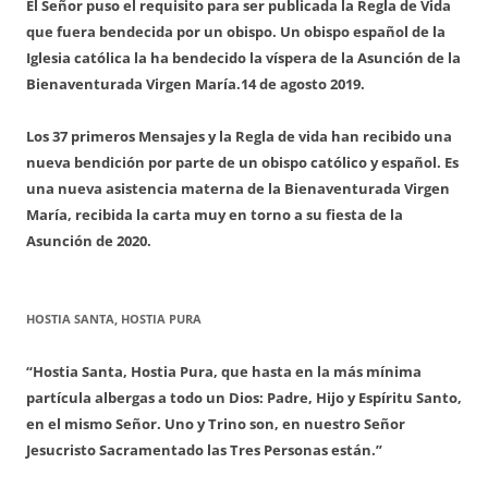
El Señor puso el requisito para ser publicada la Regla de Vida
que fuera bendecida por un obispo. Un obispo español de la
Iglesia católica la ha bendecido la víspera de la Asunción de la
Bienaventurada Virgen María.
14 de agosto 2019.
Los 37 primeros Mensajes y la Regla de vida han recibido una
nueva bendición por parte de un obispo católico y español. Es
una nueva asistencia materna de la Bienaventurada Virgen
María, recibida la carta muy en torno a su fiesta de la
Asunción de 2020.
HOSTIA SANTA, HOSTIA PURA
“Hostia Santa, Hostia Pura, que hasta en la más mínima
partícula albergas a todo un Dios: Padre, Hijo y Espíritu Santo,
en el mismo Señor. Uno y Trino son, en nuestro Señor
Jesucristo Sacramentado las Tres Personas están.”