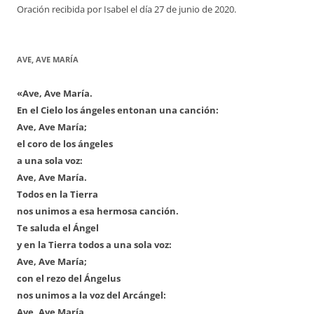
Oración recibida por Isabel el día 27 de junio de 2020.
AVE, AVE MARÍA
«Ave, Ave María.
En el Cielo los ángeles entonan una canción:
Ave, Ave María;
el coro de los ángeles
a una sola voz:
Ave, Ave María.
Todos en la Tierra
nos unimos a esa hermosa canción.
Te saluda el Ángel
y en la Tierra todos a una sola voz:
Ave, Ave María;
con el rezo del Ángelus
nos unimos a la voz del Arcángel:
Ave, Ave María,