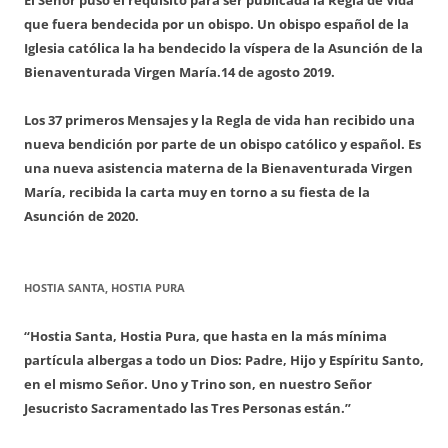
que fuera bendecida por un obispo. Un obispo español de la
Iglesia católica la ha bendecido la víspera de la Asunción de la
Bienaventurada Virgen María.
14 de agosto 2019.
Los 37 primeros Mensajes y la Regla de vida han recibido una
nueva bendición por parte de un obispo católico y español. Es
una nueva asistencia materna de la Bienaventurada Virgen
María, recibida la carta muy en torno a su fiesta de la
Asunción de 2020.
HOSTIA SANTA, HOSTIA PURA
“Hostia Santa, Hostia Pura, que hasta en la más mínima
partícula albergas a todo un Dios: Padre, Hijo y Espíritu Santo,
en el mismo Señor. Uno y Trino son, en nuestro Señor
Jesucristo Sacramentado las Tres Personas están.”