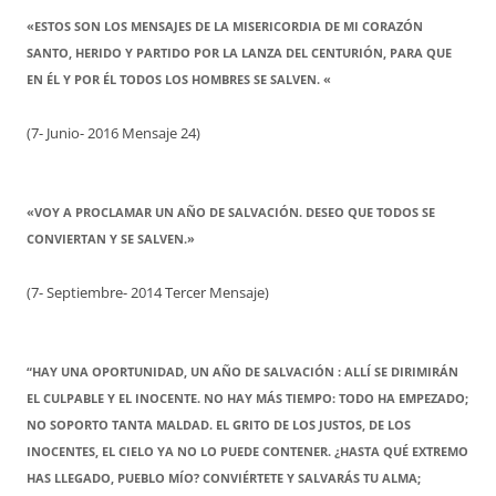
«ESTOS SON LOS MENSAJES DE LA MISERICORDIA DE MI CORAZÓN
SANTO, HERIDO Y PARTIDO POR LA LANZA DEL CENTURIÓN, PARA QUE
EN ÉL Y POR ÉL TODOS LOS HOMBRES SE SALVEN. «
(7- Junio- 2016 Mensaje 24)
«VOY A PROCLAMAR UN AÑO DE SALVACIÓN. DESEO QUE TODOS SE
CONVIERTAN Y SE SALVEN.»
(7- Septiembre- 2014 Tercer Mensaje)
“HAY UNA OPORTUNIDAD, UN AÑO DE SALVACIÓN : ALLÍ SE DIRIMIRÁN
EL CULPABLE Y EL INOCENTE. NO HAY MÁS TIEMPO: TODO HA EMPEZADO;
NO SOPORTO TANTA MALDAD. EL GRITO DE LOS JUSTOS, DE LOS
INOCENTES, EL CIELO YA NO LO PUEDE CONTENER. ¿HASTA QUÉ EXTREMO
HAS LLEGADO, PUEBLO MÍO? CONVIÉRTETE Y SALVARÁS TU ALMA;