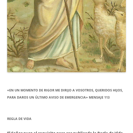
«EN UN MOMENTO DE RIGOR ME DIRIJO A VOSOTROS, QUERIDOS HIJOS,
PARA DAROS UN ÚLTIMO AVISO DE EMERGENCIA» MENSAJE 113
REGLA DE VIDA
El Señor puso el requisito para ser publicada la Regla de Vida