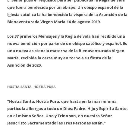
que fuera bendecida por un obispo. Un obispo español de la
Iglesia católica la ha bendecido la víspera de la Asunción de la
Bienaventurada Virgen María.
14 de agosto 2019.
Los 37 primeros Mensajes y la Regla de vida han recibido una
nueva bendición por parte de un obispo católico y español. Es
una nueva asistencia materna de la Bienaventurada Virgen
María, recibida la carta muy en torno a su fiesta de la
Asunción de 2020.
HOSTIA SANTA, HOSTIA PURA
“Hostia Santa, Hostia Pura, que hasta en la más mínima
partícula albergas a todo un Dios: Padre, Hijo y Espíritu Santo,
en el mismo Señor. Uno y Trino son, en nuestro Señor
Jesucristo Sacramentado las Tres Personas están.”