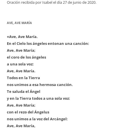
Oración recibida por Isabel el día 27 de junio de 2020.
AVE, AVE MARÍA
«Ave, Ave María.
En el Cielo los ángeles entonan una canción:
Ave, Ave María;
el coro de los ángeles
a una sola voz:
Ave, Ave María.
Todos en la Tierra
nos unimos a esa hermosa canción.
Te saluda el Ángel
y en la Tierra todos a una sola voz:
Ave, Ave María;
con el rezo del Ángelus
nos unimos a la voz del Arcángel:
Ave, Ave María,