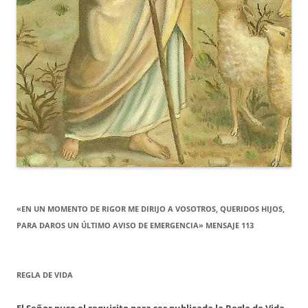
«EN UN MOMENTO DE RIGOR ME DIRIJO A VOSOTROS, QUERIDOS HIJOS,
PARA DAROS UN ÚLTIMO AVISO DE EMERGENCIA» MENSAJE 113
REGLA DE VIDA
El Señor puso el requisito para ser publicada la Regla de Vida