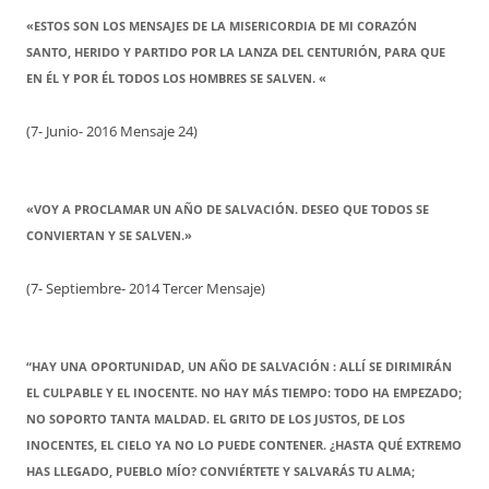
«ESTOS SON LOS MENSAJES DE LA MISERICORDIA DE MI CORAZÓN
SANTO, HERIDO Y PARTIDO POR LA LANZA DEL CENTURIÓN, PARA QUE
EN ÉL Y POR ÉL TODOS LOS HOMBRES SE SALVEN. «
(7- Junio- 2016 Mensaje 24)
«VOY A PROCLAMAR UN AÑO DE SALVACIÓN. DESEO QUE TODOS SE
CONVIERTAN Y SE SALVEN.»
(7- Septiembre- 2014 Tercer Mensaje)
“HAY UNA OPORTUNIDAD, UN AÑO DE SALVACIÓN : ALLÍ SE DIRIMIRÁN
EL CULPABLE Y EL INOCENTE. NO HAY MÁS TIEMPO: TODO HA EMPEZADO;
NO SOPORTO TANTA MALDAD. EL GRITO DE LOS JUSTOS, DE LOS
INOCENTES, EL CIELO YA NO LO PUEDE CONTENER. ¿HASTA QUÉ EXTREMO
HAS LLEGADO, PUEBLO MÍO? CONVIÉRTETE Y SALVARÁS TU ALMA;