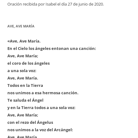
Oración recibida por Isabel el día 27 de junio de 2020.
AVE, AVE MARÍA
«Ave, Ave María.
En el Cielo los ángeles entonan una canción:
Ave, Ave María;
el coro de los ángeles
a una sola voz:
Ave, Ave María.
Todos en la Tierra
nos unimos a esa hermosa canción.
Te saluda el Ángel
y en la Tierra todos a una sola voz:
Ave, Ave María;
con el rezo del Ángelus
nos unimos a la voz del Arcángel:
Ave, Ave María,