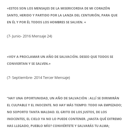
«ESTOS SON LOS MENSAJES DE LA MISERICORDIA DE MI CORAZÓN
SANTO, HERIDO Y PARTIDO POR LA LANZA DEL CENTURIÓN, PARA QUE
EN ÉL Y POR ÉL TODOS LOS HOMBRES SE SALVEN. «
(7- Junio- 2016 Mensaje 24)
«VOY A PROCLAMAR UN AÑO DE SALVACIÓN. DESEO QUE TODOS SE
CONVIERTAN Y SE SALVEN.»
(7- Septiembre- 2014 Tercer Mensaje)
“HAY UNA OPORTUNIDAD, UN AÑO DE SALVACIÓN : ALLÍ SE DIRIMIRÁN
EL CULPABLE Y EL INOCENTE. NO HAY MÁS TIEMPO: TODO HA EMPEZADO;
NO SOPORTO TANTA MALDAD. EL GRITO DE LOS JUSTOS, DE LOS
INOCENTES, EL CIELO YA NO LO PUEDE CONTENER. ¿HASTA QUÉ EXTREMO
HAS LLEGADO, PUEBLO MÍO? CONVIÉRTETE Y SALVARÁS TU ALMA;