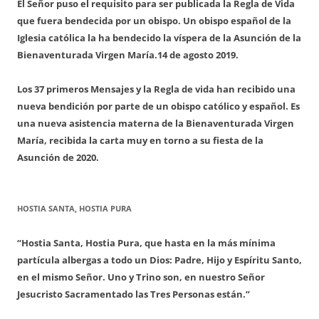
El Señor puso el requisito para ser publicada la Regla de Vida
que fuera bendecida por un obispo. Un obispo español de la
Iglesia católica la ha bendecido la víspera de la Asunción de la
Bienaventurada Virgen María.
14 de agosto 2019.
Los 37 primeros Mensajes y la Regla de vida han recibido una
nueva bendición por parte de un obispo católico y español. Es
una nueva asistencia materna de la Bienaventurada Virgen
María, recibida la carta muy en torno a su fiesta de la
Asunción de 2020.
HOSTIA SANTA, HOSTIA PURA
“Hostia Santa, Hostia Pura, que hasta en la más mínima
partícula albergas a todo un Dios: Padre, Hijo y Espíritu Santo,
en el mismo Señor. Uno y Trino son, en nuestro Señor
Jesucristo Sacramentado las Tres Personas están.”