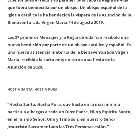
que fuera bendecida por un obispo. Un obispo español de la
Iglesia católica la ha bendecido la víspera de la Asunción de la
Bienaventurada Virgen María.
14 de agosto 2019.
Los 37 primeros Mensajes y la Regla de vida han recibido una
nueva bendición por parte de un obispo católico y español. Es
una nueva asistencia materna de la Bienaventurada Virgen
María, recibida la carta muy en torno a su fiesta de la
Asunción de 2020.
HOSTIA SANTA, HOSTIA PURA
“Hostia Santa, Hostia Pura, que hasta en la más mínima
partícula albergas a todo un Dios: Padre, Hijo y Espíritu Santo,
en el mismo Señor. Uno y Trino son, en nuestro Señor
Jesucristo Sacramentado las Tres Personas están.”