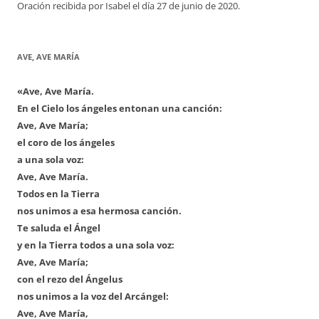
Oración recibida por Isabel el día 27 de junio de 2020.
AVE, AVE MARÍA
«Ave, Ave María.
En el Cielo los ángeles entonan una canción:
Ave, Ave María;
el coro de los ángeles
a una sola voz:
Ave, Ave María.
Todos en la Tierra
nos unimos a esa hermosa canción.
Te saluda el Ángel
y en la Tierra todos a una sola voz:
Ave, Ave María;
con el rezo del Ángelus
nos unimos a la voz del Arcángel:
Ave, Ave María,