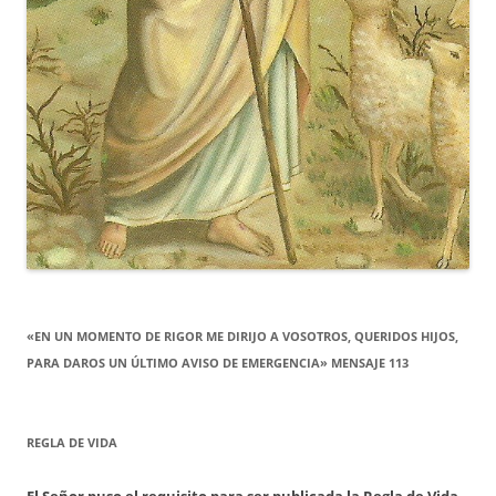
«EN UN MOMENTO DE RIGOR ME DIRIJO A VOSOTROS, QUERIDOS HIJOS,
PARA DAROS UN ÚLTIMO AVISO DE EMERGENCIA» MENSAJE 113
REGLA DE VIDA
El Señor puso el requisito para ser publicada la Regla de Vida