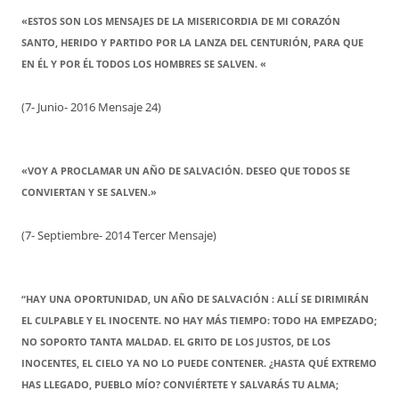
«ESTOS SON LOS MENSAJES DE LA MISERICORDIA DE MI CORAZÓN
SANTO, HERIDO Y PARTIDO POR LA LANZA DEL CENTURIÓN, PARA QUE
EN ÉL Y POR ÉL TODOS LOS HOMBRES SE SALVEN. «
(7- Junio- 2016 Mensaje 24)
«VOY A PROCLAMAR UN AÑO DE SALVACIÓN. DESEO QUE TODOS SE
CONVIERTAN Y SE SALVEN.»
(7- Septiembre- 2014 Tercer Mensaje)
“HAY UNA OPORTUNIDAD, UN AÑO DE SALVACIÓN : ALLÍ SE DIRIMIRÁN
EL CULPABLE Y EL INOCENTE. NO HAY MÁS TIEMPO: TODO HA EMPEZADO;
NO SOPORTO TANTA MALDAD. EL GRITO DE LOS JUSTOS, DE LOS
INOCENTES, EL CIELO YA NO LO PUEDE CONTENER. ¿HASTA QUÉ EXTREMO
HAS LLEGADO, PUEBLO MÍO? CONVIÉRTETE Y SALVARÁS TU ALMA;