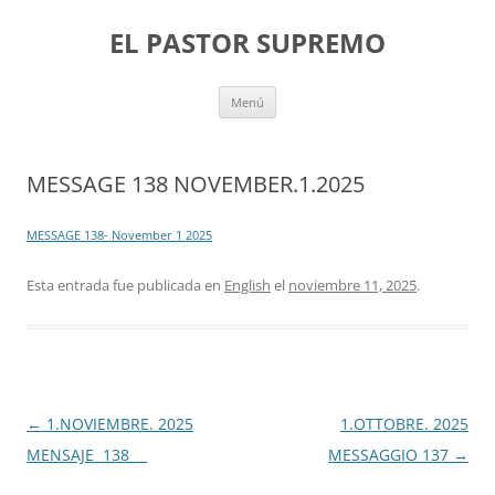
Saltar
al
EL PASTOR SUPREMO
contenido
Menú
MESSAGE 138 NOVEMBER.1.2025
MESSAGE 138- November 1 2025
Esta entrada fue publicada en
English
el
noviembre 11, 2025
.
Navegación
←
1.NOVIEMBRE. 2025
1.OTTOBRE. 2025
de
MENSAJE 138
MESSAGGIO 137
→
entradas