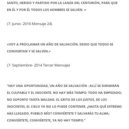
SANTO, HERIDO Y PARTIDO POR LA LANZA DEL CENTURIÓN, PARA QUE
EN ÉL Y POR ÉL TODOS LOS HOMBRES SE SALVEN. «
(7- Junio- 2016 Mensaje 24)
«VOY A PROCLAMAR UN AÑO DE SALVACIÓN. DESEO QUE TODOS SE
CONVIERTAN Y SE SALVEN.»
(7- Septiembre- 2014 Tercer Mensaje)
“HAY UNA OPORTUNIDAD, UN AÑO DE SALVACIÓN : ALLÍ SE DIRIMIRÁN
EL CULPABLE Y EL INOCENTE. NO HAY MÁS TIEMPO: TODO HA EMPEZADO;
NO SOPORTO TANTA MALDAD. EL GRITO DE LOS JUSTOS, DE LOS
INOCENTES, EL CIELO YA NO LO PUEDE CONTENER. ¿HASTA QUÉ EXTREMO
HAS LLEGADO, PUEBLO MÍO? CONVIÉRTETE Y SALVARÁS TU ALMA;
CONVIÉRTETE, CONVIÉRTETE, YA NO HAY TIEMPO.”