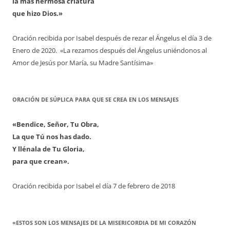
la más hermosa criatura
que hizo Dios.»
Oración recibida por Isabel después de rezar el Ángelus el día 3 de
Enero de 2020. «La rezamos después del Ángelus uniéndonos al
Amor de Jesús por María, su Madre Santísima»
ORACIÓN DE SÚPLICA PARA QUE SE CREA EN LOS MENSAJES
«Bendice, Señor, Tu Obra,
La que Tú nos has dado.
Y llénala de Tu Gloria,
para que crean».
Oración recibida por Isabel el día 7 de febrero de 2018
«ESTOS SON LOS MENSAJES DE LA MISERICORDIA DE MI CORAZÓN