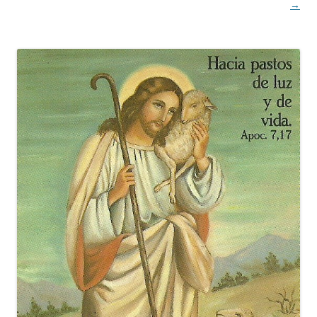
de
→
entradas