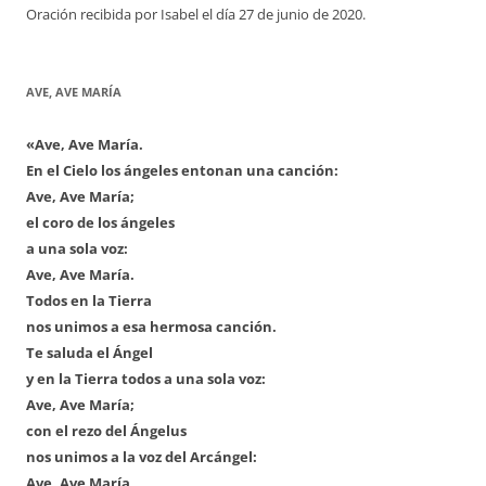
Oración recibida por Isabel el día 27 de junio de 2020.
AVE, AVE MARÍA
«Ave, Ave María.
En el Cielo los ángeles entonan una canción:
Ave, Ave María;
el coro de los ángeles
a una sola voz:
Ave, Ave María.
Todos en la Tierra
nos unimos a esa hermosa canción.
Te saluda el Ángel
y en la Tierra todos a una sola voz:
Ave, Ave María;
con el rezo del Ángelus
nos unimos a la voz del Arcángel:
Ave, Ave María,