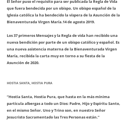
El Señor puso el requisito para ser publicada la Regla de Vida
que fuera bendecida por un obispo. Un obispo español de la
Iglesia católica la ha bendecido la víspera de la Asunción de la
Bienaventurada Virgen María.
14 de agosto 2019.
Los 37 primeros Mensajes y la Regla de vida han recibido una
nueva bendición por parte de un obispo católico y español. Es
una nueva asistencia materna de la Bienaventurada Virgen
María, recibida la carta muy en torno a su fiesta de la
Asunción de 2020.
HOSTIA SANTA, HOSTIA PURA
“Hostia Santa, Hostia Pura, que hasta en la más mínima
partícula albergas a todo un Dios: Padre, Hijo y Espíritu Santo,
en el mismo Señor. Uno y Trino son, en nuestro Señor
Jesucristo Sacramentado las Tres Personas están.”