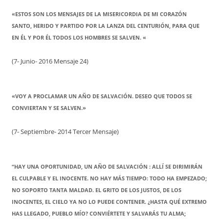
«ESTOS SON LOS MENSAJES DE LA MISERICORDIA DE MI CORAZÓN
SANTO, HERIDO Y PARTIDO POR LA LANZA DEL CENTURIÓN, PARA QUE
EN ÉL Y POR ÉL TODOS LOS HOMBRES SE SALVEN. «
(7- Junio- 2016 Mensaje 24)
«VOY A PROCLAMAR UN AÑO DE SALVACIÓN. DESEO QUE TODOS SE
CONVIERTAN Y SE SALVEN.»
(7- Septiembre- 2014 Tercer Mensaje)
“HAY UNA OPORTUNIDAD, UN AÑO DE SALVACIÓN : ALLÍ SE DIRIMIRÁN
EL CULPABLE Y EL INOCENTE. NO HAY MÁS TIEMPO: TODO HA EMPEZADO;
NO SOPORTO TANTA MALDAD. EL GRITO DE LOS JUSTOS, DE LOS
INOCENTES, EL CIELO YA NO LO PUEDE CONTENER. ¿HASTA QUÉ EXTREMO
HAS LLEGADO, PUEBLO MÍO? CONVIÉRTETE Y SALVARÁS TU ALMA;