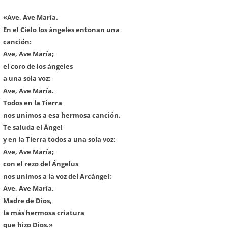
«Ave, Ave María.
En el Cielo los ángeles entonan una
canción:
Ave, Ave María;
el coro de los ángeles
a una sola voz:
Ave, Ave María.
Todos en la Tierra
nos unimos a esa hermosa canción.
Te saluda el Ángel
y en la Tierra todos a una sola voz:
Ave, Ave María;
con el rezo del Ángelus
nos unimos a la voz del Arcángel:
Ave, Ave María,
Madre de Dios,
la más hermosa criatura
que hizo Dios.»