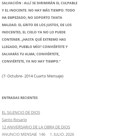
SALVACIÓN : ALLÍ SE DIRIMIRÁN EL CULPABLE
Y EL INOCENTE. NO HAY MÁS TIEMPO: TODO
HA EMPEZADO; NO SOPORTO TANTA
MALDAD. EL GRITO DE LOS JUSTOS, DE LOS
INOCENTES, EL CIELO YA NO LO PUEDE
CONTENER. ¿HASTA QUÉ EXTREMO HAS
LLEGADO, PUEBLO MÍO? CONVIÉRTETE Y
SALVARÁS TU ALMA; CONVIÉRTETE,
CONVIÉRTETE, YA NO HAY TIEMPO.”
(7- Octubre- 2014 Cuarto Mensaje)
ENTRADAS RECIENTES
EL SILENCIO DE DIOS
Santo Rosario
12 ANIVERSARIO DE LA OBRA DE DIOS
ANUNCIO MENSAJE 146 1. JULIO. 2026