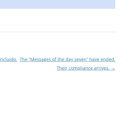
ncluido.
The “Messages of the day seven” have ended.
Their compliance arrives.
→