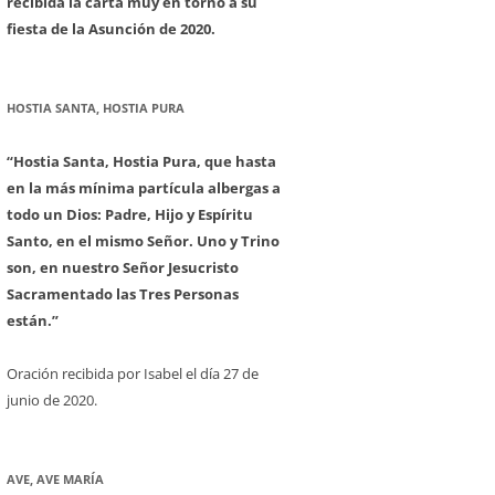
recibida la carta muy en torno a su
fiesta de la Asunción de 2020.
HOSTIA SANTA, HOSTIA PURA
“Hostia Santa, Hostia Pura, que hasta
en la más mínima partícula albergas a
todo un Dios: Padre, Hijo y Espíritu
Santo, en el mismo Señor. Uno y Trino
son, en nuestro Señor Jesucristo
Sacramentado las Tres Personas
están.”
Oración recibida por Isabel el día 27 de
junio de 2020.
AVE, AVE MARÍA