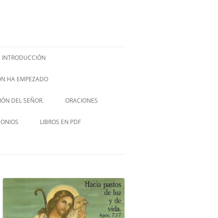
INTRODUCCIÓN
IÓN HA EMPEZADO
ISH –
SIÓN DEL SEÑOR.
ORACIONES
VIA CRUCIS
MONIOS
LIBROS EN PDF
NOVENA A SAN JOSÉ