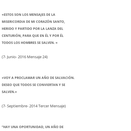
«ESTOS SON LOS MENSAJES DE LA
MISERICORDIA DE MI CORAZÓN SANTO,
HERIDO Y PARTIDO POR LA LANZA DEL
CENTURIÓN, PARA QUE EN ÉL Y POR ÉL
TODOS LOS HOMBRES SE SALVEN. «
(7- Junio- 2016 Mensaje 24)
«VOY A PROCLAMAR UN AÑO DE SALVACIÓN.
DESEO QUE TODOS SE CONVIERTAN Y SE
SALVEN.»
(7- Septiembre- 2014 Tercer Mensaje)
“HAY UNA OPORTUNIDAD, UN AÑO DE