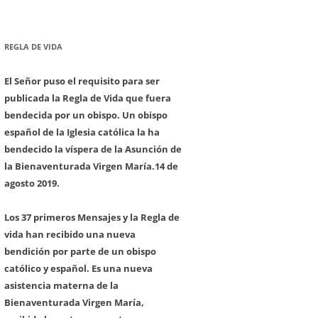
REGLA DE VIDA
El Señor puso el requisito para ser
publicada la Regla de Vida que fuera
bendecida por un obispo. Un obispo
español de la Iglesia católica la ha
bendecido la víspera de la Asunción de
la Bienaventurada Virgen María.
14 de
agosto 2019.
Los 37 primeros Mensajes y la Regla de
vida han recibido una nueva
bendición por parte de un obispo
católico y español. Es una nueva
asistencia materna de la
Bienaventurada Virgen María,