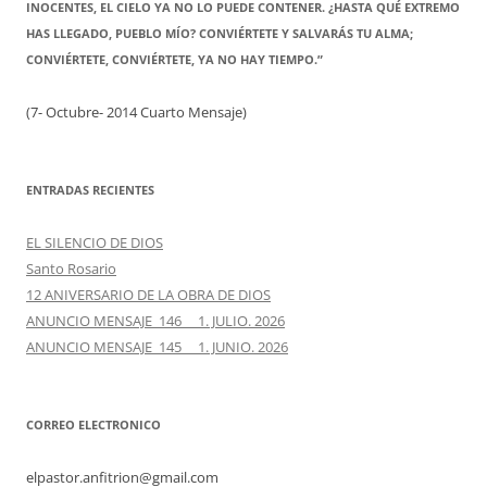
INOCENTES, EL CIELO YA NO LO PUEDE CONTENER. ¿HASTA QUÉ EXTREMO
HAS LLEGADO, PUEBLO MÍO? CONVIÉRTETE Y SALVARÁS TU ALMA;
CONVIÉRTETE, CONVIÉRTETE, YA NO HAY TIEMPO.”
(7- Octubre- 2014 Cuarto Mensaje)
ENTRADAS RECIENTES
EL SILENCIO DE DIOS
Santo Rosario
12 ANIVERSARIO DE LA OBRA DE DIOS
ANUNCIO MENSAJE 146 1. JULIO. 2026
ANUNCIO MENSAJE 145 1. JUNIO. 2026
CORREO ELECTRONICO
elpastor.anfitrion@gmail.com