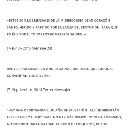
«ESTOS SON LOS MENSAJES DE LA MISERICORDIA DE MI CORAZÓN
SANTO, HERIDO Y PARTIDO POR LA LANZA DEL CENTURIÓN, PARA QUE
EN ÉL Y POR ÉL TODOS LOS HOMBRES SE SALVEN. «
(7- Junio- 2016 Mensaje 24)
«VOY A PROCLAMAR UN AÑO DE SALVACIÓN. DESEO QUE TODOS SE
CONVIERTAN Y SE SALVEN.»
(7- Septiembre- 2014 Tercer Mensaje)
“HAY UNA OPORTUNIDAD, UN AÑO DE SALVACIÓN : ALLÍ SE DIRIMIRÁN
EL CULPABLE Y EL INOCENTE. NO HAY MÁS TIEMPO: TODO HA EMPEZADO;
NO SOPORTO TANTA MALDAD. EL GRITO DE LOS JUSTOS, DE LOS