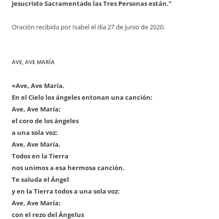
Jesucristo Sacramentado las Tres Personas están.”
Oración recibida por Isabel el día 27 de junio de 2020.
AVE, AVE MARÍA
«Ave, Ave María.
En el Cielo los ángeles entonan una canción:
Ave, Ave María;
el coro de los ángeles
a una sola voz:
Ave, Ave María.
Todos en la Tierra
nos unimos a esa hermosa canción.
Te saluda el Ángel
y en la Tierra todos a una sola voz:
Ave, Ave María;
con el rezo del Ángelus