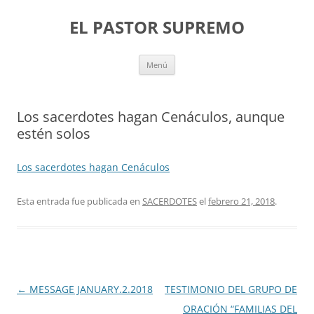
Saltar
al
EL PASTOR SUPREMO
contenido
Menú
Los sacerdotes hagan Cenáculos, aunque
estén solos
Los sacerdotes hagan Cenáculos
Esta entrada fue publicada en
SACERDOTES
el
febrero 21, 2018
.
Navegación
←
MESSAGE JANUARY.2.2018
TESTIMONIO DEL GRUPO DE
de
ORACIÓN “FAMILIAS DEL